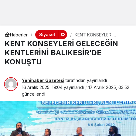
Siyaset
Haberler
KENT KONSEYLERİ
GELECEĞİN KENTLERİNİ
KENT KONSEYLERİ GELECEĞİN
BALIKESİR’DE KONUŞTU
KENTLERİNİ BALIKESİR’DE
KONUŞTU
Yenihaber Gazetesi
tarafından yayınlandı
16 Aralık 2025, 19:04
yayınlandı
17 Aralık 2025, 03:52
güncellendi