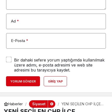
Ad
*
E-Posta
*
Bir dahaki sefere yorum yaptığımda kullanılmak
üzere adımı, e-posta adresimi ve web site
adresimi bu tarayıcıya kaydet.
YORUM GÖNDER
GIRIŞ YAP
Siyaset
Haberler
YENİ SEÇİLEN CHP İLÇE
ÖRGÜTÜN’DEN BAŞKAN
YENİ SEÇİLEN CHP İLÇE