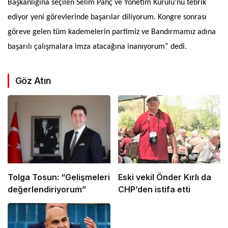
Başkanlığına seçilen Selim Panç ve Yönetim Kurulu’nu tebrik
ediyor yeni görevlerinde başarılar diliyorum. Kongre sonrası
göreve gelen tüm kademelerin partimiz ve Bandırmamız adına
başarılı çalışmalara imza atacağına inanıyorum” dedi.
Göz Atın
Tolga Tosun: “Gelişmeleri
Eski vekil Önder Kırlı da
değerlendiriyorum”
CHP’den istifa etti