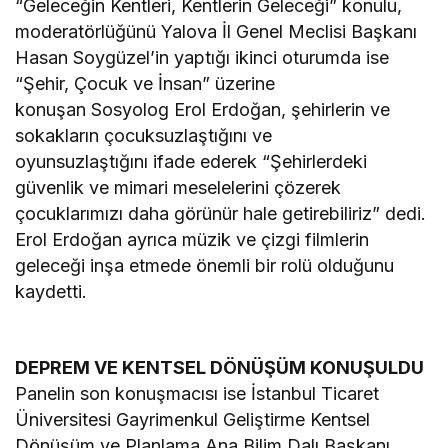
“Geleceğin Kentleri, Kentlerin Geleceği” konulu,
moderatörlüğünü Yalova İl Genel Meclisi Başkanı
Hasan Soygüzel’in yaptığı ikinci oturumda ise
“Şehir, Çocuk ve İnsan” üzerine
konuşan Sosyolog Erol Erdoğan, şehirlerin ve
sokakların çocuksuzlaştığını ve
oyunsuzlaştığını ifade ederek “Şehirlerdeki
güvenlik ve mimari meselelerini çözerek
çocuklarımızı daha görünür hale getirebiliriz” dedi.
Erol Erdoğan ayrıca müzik ve çizgi filmlerin
geleceği inşa etmede önemli bir rolü olduğunu
kaydetti.
DEPREM VE KENTSEL DÖNÜŞÜM KONUŞULDU
Panelin son konuşmacısı ise İstanbul Ticaret
Üniversitesi Gayrimenkul Geliştirme Kentsel
Dönüşüm ve Planlama Ana Bilim Dalı Başkanı