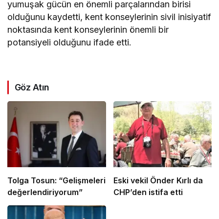
yumuşak gücün en önemli parçalarından birisi
olduğunu kaydetti, kent konseylerinin sivil inisiyatif
noktasında kent konseylerinin önemli bir
potansiyeli olduğunu ifade etti.
Göz Atın
Tolga Tosun: “Gelişmeleri
Eski vekil Önder Kırlı da
değerlendiriyorum”
CHP’den istifa etti