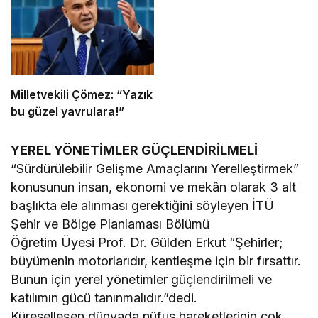
Milletvekili Çömez: “Yazık
bu güzel yavrulara!”
YEREL YÖNETİMLER GÜÇLENDİRİLMELİ
“Sürdürülebilir Gelişme Amaçlarını Yerelleştirmek”
konusunun insan, ekonomi ve mekân olarak 3 alt
başlıkta ele alınması gerektiğini söyleyen İTÜ
Şehir ve Bölge Planlaması Bölümü
Öğretim Üyesi Prof. Dr. Gülden Erkut “Şehirler;
büyümenin motorlarıdır, kentleşme için bir fırsattır.
Bunun için yerel yönetimler güçlendirilmeli ve
katılımın gücü tanınmalıdır.”dedi.
Küreselleşen dünyada nüfus hareketlerinin çok