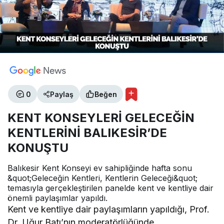
0
Paylaş
Beğen
KENT KONSEYLERİ GELECEĞİN
KENTLERİNİ BALIKESİR’DE
KONUŞTU
Balıkesir Kent Konseyi ev sahipliğinde hafta sonu
&quot;Geleceğin Kentleri, Kentlerin Geleceği&quot;
temasıyla gerçekleştirilen panelde kent ve kentliye dair
önemli paylaşımlar yapıldı.
Kent ve kentliye dair paylaşımların yapıldığı, Prof.
Dr. Uğur Batı’nın moderatörlüğünde