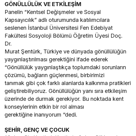
GÖNÜLLÜLÜK VE ETKİLEŞİM
Panelin “Kentsel Değişmeler ve Sosyal
Kapsayıcılık” adlı oturumunda katılımcılara
seslenen İstanbul Üniversitesi Fen Edebiyat
Fakültesi Sosyoloji Bölümü Öğretim Üyesi Doç.
Dr.
Murat Şentürk, Türkiye ve dünyada gönüllülüğün
yaygınlaştırılması gerektiğini ifade ederek
“Gönüllülük yaygınlaştıkça toplumdaki sorunların
çözümü, bağların güçlenmesi, birbirimizi
tanımak gibi çok farklı alanlarda kalkınma pratikleri
geliştirebiliyoruz. Gönüllülüğün yanı sıra etkileşim
üzerinde de durmak gerekiyor. Bu noktada kent
konseylerinin etkin bir rol alması
gerektiğine inanıyorum “dedi.
ŞEHİR, GENÇ VE ÇOCUK