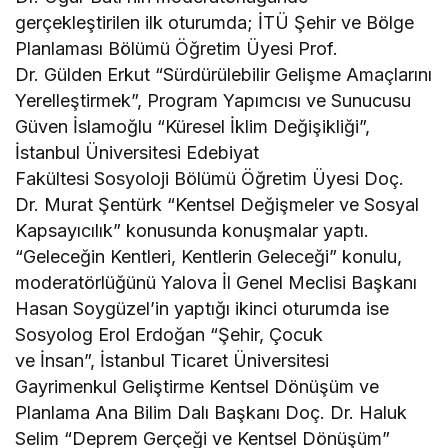
gerçekleştirilen ilk oturumda; İTÜ Şehir ve Bölge
Planlaması Bölümü Öğretim Üyesi Prof.
Dr. Gülden Erkut “Sürdürülebilir Gelişme Amaçlarını
Yerelleştirmek”, Program Yapımcısı ve Sunucusu
Güven İslamoğlu “Küresel İklim Değişikliği”,
İstanbul Üniversitesi Edebiyat
Fakültesi Sosyoloji Bölümü Öğretim Üyesi Doç.
Dr. Murat Şentürk “Kentsel Değişmeler ve Sosyal
Kapsayıcılık” konusunda konuşmalar yaptı.
“Geleceğin Kentleri, Kentlerin Geleceği” konulu,
moderatörlüğünü Yalova İl Genel Meclisi Başkanı
Hasan Soygüzel’in yaptığı ikinci oturumda ise
Sosyolog Erol Erdoğan “Şehir, Çocuk
ve İnsan”, İstanbul Ticaret Üniversitesi
Gayrimenkul Geliştirme Kentsel Dönüşüm ve
Planlama Ana Bilim Dalı Başkanı Doç. Dr. Haluk
Selim “Deprem Gerçeği ve Kentsel Dönüşüm”