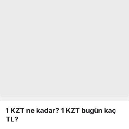
1 KZT ne kadar? 1 KZT bugün kaç
TL?