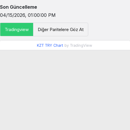
Son Güncelleme
04/15/2026, 01:00:00 PM
Tradingview
Diğer Paritelere Göz At
KZT TRY Chart
by TradingView