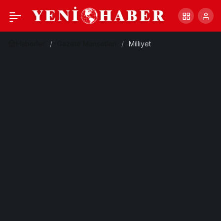
Haberler
Gazete Manşetleri
Milliyet