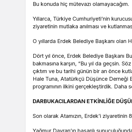
Bu konuda hiç mütevazı olamayacağım.
Yıllarca, Türkiye Cumhuriyeti’nin kurucu
ziyaretinin mutlaka anılması ve kutlanma
O yıllarda Erdek Belediye Başkanı olan H
Dört yıl önce, Erdek Belediye Başkanı Bur
bakmasına karşın, “Bu yıl da geçsin. Söz
çıktım ve bu tarihi günün bir an önce ku
Hale Tuna, Atatürkçü Düşünce Derneği Erd
programının ilkini gerçekleştirdik. Daha 
DARBUKACILARDAN ETKİNLİĞE DÜŞÜ
Son olarak Atamızın, Erdek’i ziyaretinin 
Yağmur Davran’ın başarılı sunuculuğunda,