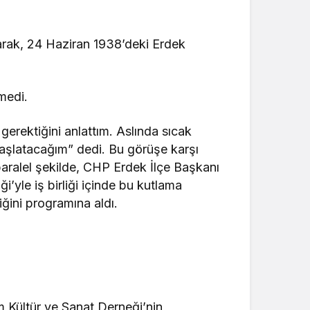
larak, 24 Haziran 1938’deki Erdek
medi.
gerektiğini anlattım. Aslında sıcak
başlatacağım” dedi. Bu görüşe karşı
paralel şekilde, CHP Erdek İlçe Başkanı
yle iş birliği içinde bu kutlama
iğini programına aldı.
m Kültür ve Sanat Derneği’nin,