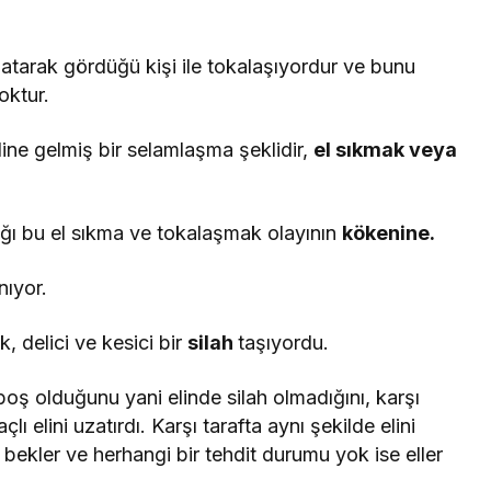
atarak gördüğü kişi ile tokalaşıyordur ve bunu
ış olan kimse yoktur.
ine gelmiş bir selamlaşma şeklidir,
el sıkmak veya
ğı bu el sıkma ve tokalaşmak olayının
kökenine.
nıyor.
elici ve kesici bir
silah
taşıyordu.
 boş olduğunu yani elinde silah olmadığını, karşı
 elini uzatırdı. Karşı tarafta aynı şekilde elini
rak bekler ve herhangi bir tehdit durumu yok ise eller