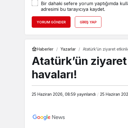
Bir dahaki sefere yorum yaptığımda kull
adresimi bu tarayıcıya kaydet.
YORUM GÖNDER
GIRIŞ YAP
Haberler
Yazarlar
Atatürk’ün ziyaret etkin
Atatürk’ün ziyaret
havaları!
25 Haziran 2026, 08:59
yayınlandı
25 Haziran 20