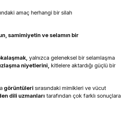
ndaki amaç herhangi bir silah
un, samimiyetin ve selamın bir
tokalaşmak,
yalnızca geleneksel bir selamlaşma
uzlaşma niyetlerini,
kitlelere aktardığı güçlü bir
ma
görüntüleri
sırasındaki mimikleri ve vücut
en dili uzmanları
tarafından çok farklı sonuçlara