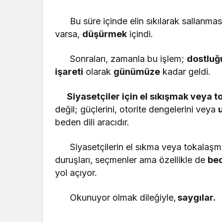
Bu süre içinde elin sıkılarak sallanması
varsa,
düşürmek
içindi.
Sonraları, zamanla bu işlem;
dostluğ
işareti
olarak
günümüze
kadar geldi.
Siyasetçiler için el sıkışmak veya 
değil; güçlerini, otorite dengelerini veya
beden dili aracıdır.
Siyasetçilerin el sıkma veya tokalaş
duruşları, seçmenler ama özellikle de
bed
yol açıyor.
Okunuyor olmak dileğiyle,
saygılar.