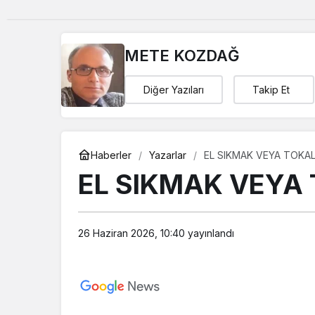
METE KOZDAĞ
Diğer Yazıları
Takip Et
Haberler
Yazarlar
EL SIKMAK VEYA TOKA
EL SIKMAK VEY
26 Haziran 2026, 10:40
yayınlandı