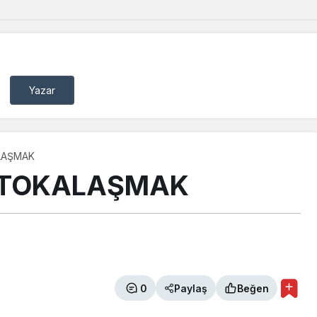
Yazar
LAŞMAK
A TOKALAŞMAK
0
Paylaş
Beğen