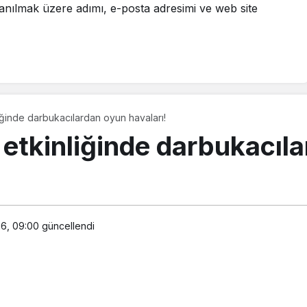
anılmak üzere adımı, e-posta adresimi ve web site
liğinde darbukacılardan oyun havaları!
 etkinliğinde darbukacıl
26, 09:00
güncellendi