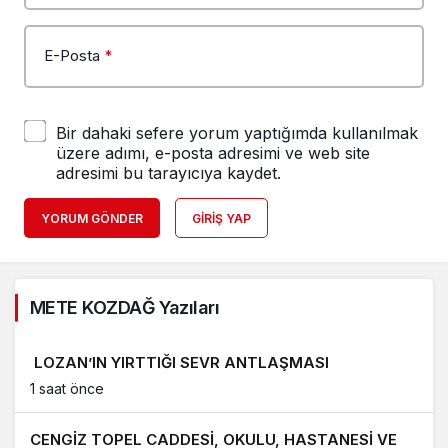
E-Posta
*
Bir dahaki sefere yorum yaptığımda kullanılmak
üzere adımı, e-posta adresimi ve web site
adresimi bu tarayıcıya kaydet.
YORUM GÖNDER
GIRIŞ YAP
METE KOZDAĞ Yazıları
LOZAN’IN YIRTTIĞI SEVR ANTLAŞMASI
1 saat önce
CENGİZ TOPEL CADDESİ, OKULU, HASTANESİ VE