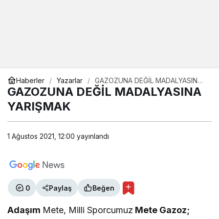
Haberler
Yazarlar
GAZOZUNA DEĞİL MADALYASINA
YARIŞMAK
GAZOZUNA DEĞİL MADALYASINA
YARIŞMAK
1 Ağustos 2021, 12:00
yayınlandı
0
Paylaş
Beğen
Adaşım
Mete, Milli Sporcumuz
Mete Gazoz;