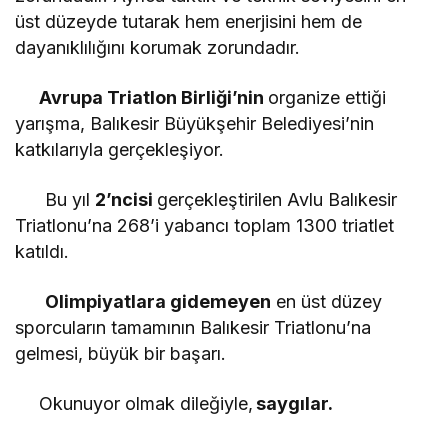
üst düzeyde tutarak hem enerjisini hem de
dayanıklılığını korumak zorundadır.
Avrupa Triatlon Birliği’nin
organize ettiği
yarışma, Balıkesir Büyükşehir Belediyesi’nin
katkılarıyla gerçekleşiyor.
Bu yıl
2’ncisi
gerçekleştirilen Avlu Balıkesir
Triatlonu’na 268’i yabancı toplam 1300 triatlet
katıldı.
Olimpiyatlara gidemeyen
en üst düzey
sporcuların tamamının Balıkesir Triatlonu’na
gelmesi, büyük bir başarı.
Okunuyor olmak dileğiyle,
saygılar.