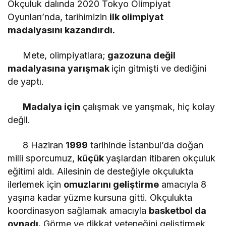
Okçuluk dalında 2020 Tokyo Olimpiyat
Oyunları’nda, tarihimizin
ilk olimpiyat
madalyasını kazandırdı.
Mete, olimpiyatlara;
gazozuna değil
madalyasına yarışmak
için gitmişti ve dediğini
de yaptı.
Madalya için
çalışmak ve yarışmak, hiç kolay
değil.
8 Haziran
1999
tarihinde İstanbul’da doğan
milli sporcumuz,
küçük
yaşlardan itibaren okçuluk
eğitimi aldı. Ailesinin de desteğiyle okçulukta
ilerlemek için
omuzlarını geliştirme
amacıyla 8
yaşına kadar yüzme kursuna gitti. Okçulukta
koordinasyon sağlamak amacıyla
basketbol da
oynadı.
Görme ve dikkat yeteneğini geliştirmek