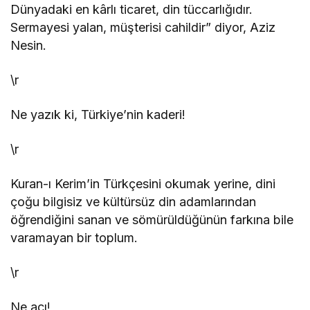
Dünyadaki en kârlı ticaret, din tüccarlığıdır.
Sermayesi yalan, müşterisi cahildir” diyor, Aziz
Nesin.
\r
Ne yazık ki, Türkiye’nin kaderi!
\r
Kuran-ı Kerim’in Türkçesini okumak yerine, dini
çoğu bilgisiz ve kültürsüz din adamlarından
öğrendiğini sanan ve sömürüldüğünün farkına bile
varamayan bir toplum.
\r
Ne acı!