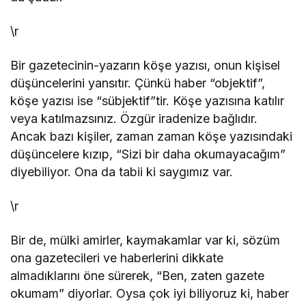
\r
Bir gazetecinin-yazarın köşe yazısı, onun kişisel
düşüncelerini yansıtır. Çünkü haber “objektif”,
köşe yazısı ise “sübjektif”tir. Köşe yazısına katılır
veya katılmazsınız. Özgür iradenize bağlıdır.
Ancak bazı kişiler, zaman zaman köşe yazısındaki
düşüncelere kızıp, “Sizi bir daha okumayacağım”
diyebiliyor. Ona da tabii ki saygımız var.
\r
Bir de, mülki amirler, kaymakamlar var ki, sözüm
ona gazetecileri ve haberlerini dikkate
almadıklarını öne sürerek, “Ben, zaten gazete
okumam” diyorlar. Oysa çok iyi biliyoruz ki, haber