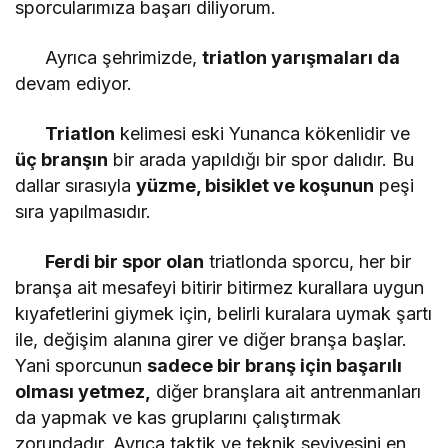
sporcularımıza başarı diliyorum.
Ayrıca şehrimizde,
triatlon yarışmaları da
devam ediyor.
Triatlon
kelimesi eski Yunanca kökenlidir ve
üç branşın
bir arada yapıldığı bir spor dalıdır. Bu
dallar sırasıyla
yüzme, bisiklet ve koşunun
peşi
sıra yapılmasıdır.
Ferdi bir spor olan
triatlonda sporcu, her bir
branşa ait mesafeyi bitirir bitirmez kurallara uygun
kıyafetlerini giymek için, belirli kuralara uymak şartı
ile, değişim alanına girer ve diğer branşa başlar.
Yani sporcunun
sadece bir branş için başarılı
olması yetmez,
diğer branşlara ait antrenmanları
da yapmak ve kas gruplarını çalıştırmak
zorundadır. Ayrıca taktik ve teknik seviyesini en