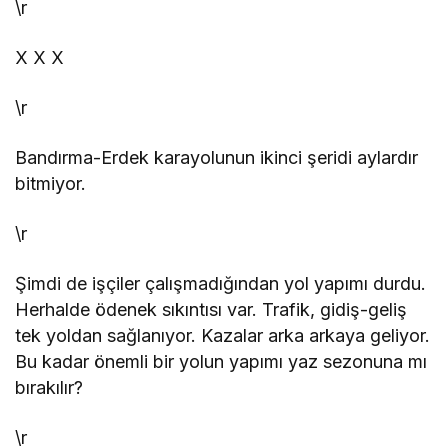
\r
X
X
X
\r
Bandırma-Erdek karayolunun ikinci şeridi aylardır
bitmiyor.
\r
Şimdi de işçiler çalışmadığından yol yapımı durdu.
Herhalde ödenek sıkıntısı var. Trafik, gidiş-geliş
tek yoldan sağlanıyor. Kazalar arka arkaya geliyor.
Bu kadar önemli bir yolun yapımı yaz sezonuna mı
bırakılır?
\r