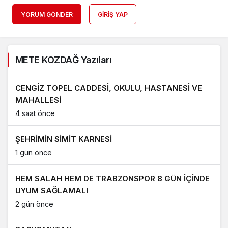
YORUM GÖNDER
GIRIŞ YAP
METE KOZDAĞ Yazıları
CENGİZ TOPEL CADDESİ, OKULU, HASTANESİ VE
MAHALLESİ
4 saat önce
ŞEHRİMİN SİMİT KARNESİ
1 gün önce
HEM SALAH HEM DE TRABZONSPOR 8 GÜN İÇİNDE
UYUM SAĞLAMALI
2 gün önce