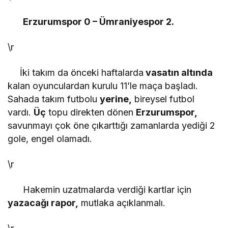
Erzurumspor 0 – Ümraniyespor 2.
\r
İki takım da önceki haftalarda
vasatın altında
kalan oyunculardan kurulu 11’le maça başladı.
Sahada takım futbolu
yerine,
bireysel futbol
vardı.
Üç
topu direkten dönen
Erzurumspor,
savunmayı çok öne çıkarttığı zamanlarda yediği 2
gole, engel olamadı.
\r
Hakemin uzatmalarda verdiği kartlar için
yazacağı rapor,
mutlaka açıklanmalı.