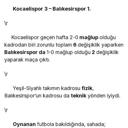
Kocaelispor 3 – Balıkesirspor 1.
\r
Kocaelispor geçen hafta 2-0
mağlup
olduğu
kadrodan biri zorunlu toplam
6
değişiklik yaparken
Balıkesirspor da
1-0 mağlup olduğu
2
değişiklik
yaparak maça çıktı.
\r
Yeşil-Siyahlı takımın kadrosu
fizik
,
Balıkesirspor’un kadrosu da
teknik
yönden iyiydi.
\r
Oynanan
futbola bakıldığında, sahada;