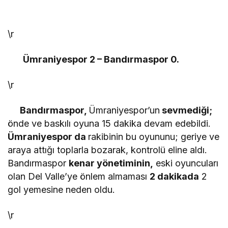
\r
Ümraniyespor 2 – Bandırmaspor 0.
\r
Bandırmaspor,
Ümraniyespor’un
sevmediği;
önde ve baskılı oyuna 15 dakika devam edebildi.
Ümraniyespor da
rakibinin bu oyununu; geriye ve
araya attığı toplarla bozarak, kontrolü eline aldı.
Bandırmaspor
kenar yönetiminin,
eski oyuncuları
olan Del Valle’ye önlem almaması
2 dakikada
2
gol yemesine neden oldu.
\r