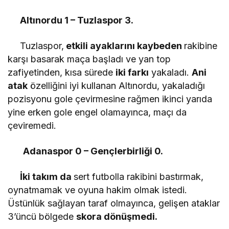
Altınordu 1 – Tuzlaspor 3.
Tuzlaspor,
etkili ayaklarını kaybeden
rakibine
karşı basarak maça başladı ve yan top
zafiyetinden, kısa sürede
iki farkı
yakaladı.
Ani
atak
özelliğini iyi kullanan Altınordu, yakaladığı
pozisyonu gole çevirmesine rağmen ikinci yarıda
yine erken gole engel olamayınca, maçı da
çeviremedi.
Adanaspor 0 – Gençlerbirliği 0.
İki takım da
sert futbolla rakibini bastırmak,
oynatmamak ve oyuna hakim olmak istedi.
Üstünlük sağlayan taraf olmayınca, gelişen ataklar
3’üncü bölgede
skora dönüşmedi.