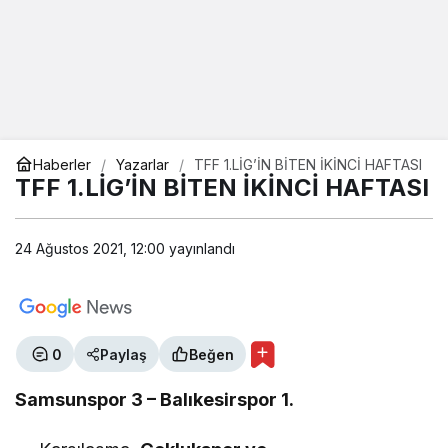
Haberler
Yazarlar
TFF 1.LİG’İN BİTEN İKİNCİ HAFTASI
TFF 1.LİG’İN BİTEN İKİNCİ HAFTASI
24 Ağustos 2021, 12:00
yayınlandı
0
Paylaş
Beğen
Samsunspor 3 – Balıkesirspor 1.