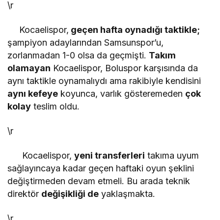
\r
Kocaelispor,
geçen hafta oynadığı taktikle;
şampiyon adaylarından Samsunspor’u,
zorlanmadan 1-0 olsa da geçmişti.
Takım
olamayan
Kocaelispor, Boluspor karşısında da
aynı taktikle oynamalıydı ama rakibiyle kendisini
aynı kefeye
koyunca, varlık gösteremeden
çok
kolay
teslim oldu.
\r
Kocaelispor,
yeni transferleri
takıma uyum
sağlayıncaya kadar geçen haftaki oyun şeklini
değiştirmeden devam etmeli. Bu arada teknik
direktör
değişikliği de
yaklaşmakta.
\r