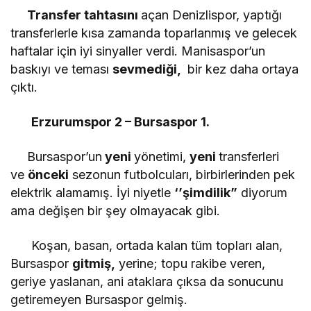
Transfer tahtasını
açan Denizlispor, yaptığı
transferlerle kısa zamanda toparlanmış ve gelecek
haftalar için iyi sinyaller verdi. Manisaspor’un
baskıyı ve teması
sevmediği,
bir kez daha ortaya
çıktı.
Erzurumspor 2 – Bursaspor 1.
Bursaspor’un
yeni
yönetimi,
yeni
transferleri
ve
önceki
sezonun futbolcuları, birbirlerinden pek
elektrik alamamış. İyi niyetle
‘’şimdilik”
diyorum
ama değişen bir şey olmayacak gibi.
Koşan, basan, ortada kalan tüm topları alan,
Bursaspor
gitmiş,
yerine; topu rakibe veren,
geriye yaslanan, ani ataklara çıksa da sonucunu
getiremeyen Bursaspor gelmiş.