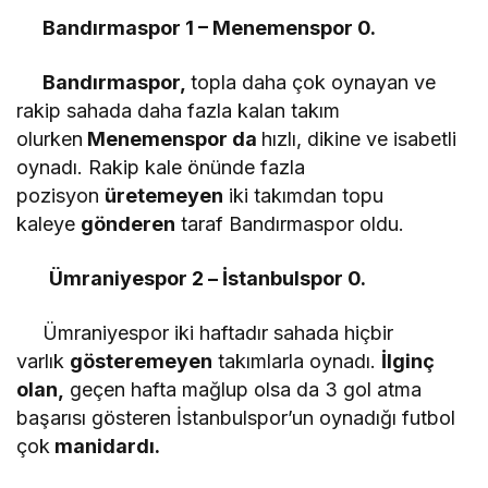
Bandırmaspor 1 – Menemenspor 0.
Bandırmaspor,
topla daha çok oynayan ve
rakip sahada daha fazla kalan takım
olurken
Menemenspor da
hızlı, dikine ve isabetli
oynadı. Rakip kale önünde fazla
pozisyon
üretemeyen
iki takımdan topu
kaleye
gönderen
taraf Bandırmaspor oldu.
Ümraniyespor 2 – İstanbulspor 0.
Ümraniyespor iki haftadır sahada hiçbir
varlık
gösteremeyen
takımlarla oynadı.
İlginç
olan,
geçen hafta mağlup olsa da 3 gol atma
başarısı gösteren İstanbulspor’un oynadığı futbol
çok
manidardı.