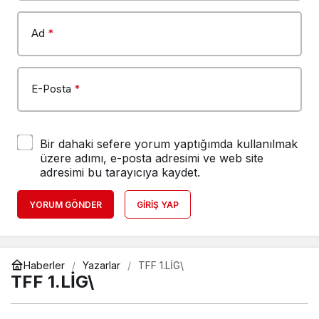
Ad
*
E-Posta
*
Bir dahaki sefere yorum yaptığımda kullanılmak
üzere adımı, e-posta adresimi ve web site
adresimi bu tarayıcıya kaydet.
YORUM GÖNDER
GIRIŞ YAP
Haberler
Yazarlar
TFF 1.LİG\
TFF 1.LİG\