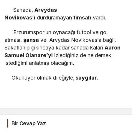
Sahada,
Arvydas
Novikovas’ı
durduramayan
timsah
vardı.
Erzurumspor’un oynacağı futbol ve gol
atması,
şansa
ve Arvydas Novikovas’a bağlı.
Sakatlanıp çıkıncaya kadar sahada kalan
Aaron
Samuel Olanare’yi
izlediğiniz de ne demek
istediğimi anlatmış olacağım.
Okunuyor olmak dileğiyle,
saygılar.
Bir Cevap Yaz