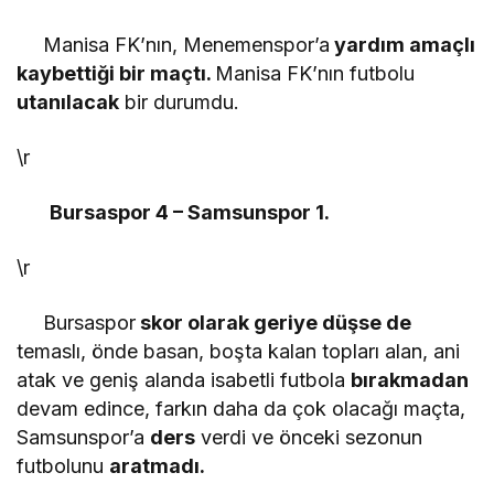
Manisa FK’nın, Menemenspor’a
yardım amaçlı
kaybettiği bir maçtı.
Manisa FK’nın futbolu
utanılacak
bir durumdu.
\r
Bursaspor 4 – Samsunspor 1.
\r
Bursaspor
skor olarak geriye düşse de
temaslı, önde basan, boşta kalan topları alan, ani
atak ve geniş alanda isabetli futbola
bırakmadan
devam edince, farkın daha da çok olacağı maçta,
Samsunspor’a
ders
verdi ve önceki sezonun
futbolunu
aratmadı.