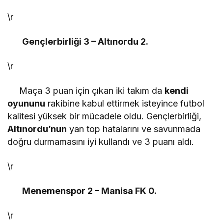
\r
Gençlerbirliği 3 – Altınordu 2.
\r
Maça 3 puan için çıkan iki takım da
kendi
oyununu
rakibine kabul ettirmek isteyince futbol
kalitesi yüksek bir mücadele oldu. Gençlerbirliği,
Altınordu’nun
yan top hatalarını ve savunmada
doğru durmamasını iyi kullandı ve 3 puanı aldı.
\r
Menemenspor 2 – Manisa FK 0.
\r