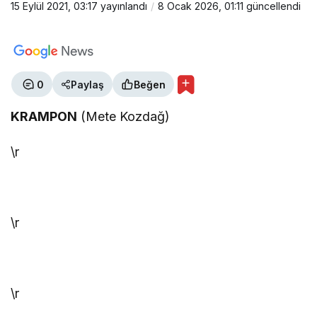
15 Eylül 2021, 03:17
yayınlandı
8 Ocak 2026, 01:11
güncellendi
0
Paylaş
Beğen
KRAMPON
(Mete Kozdağ)
\r
\r
\r