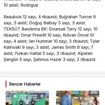
10 asist; Rodrigue
Beaubois 12 sayı, 4 ribaund; Buğrahan Tuncer 6
sayı, 3 asist; Doğuş Balbay 3 sayı, 3 asist.
TEKSÜT Bandırma BK: Emanuel Terry 12 sayı, 10
ribaund; Omar Prewitt 10 sayı, Rıdvan Öncel 10
sayı, 4 asist; Ian Hummer 10 sayı, 3 ribaund; Tyler
Kalinoski 9 sayı, 3 asist; James Smith 8 sayı, 7
asist; Furkan Haltalı 5 sayı, 3 ribaund; Alperen
Şengün 5 sayı, Şehmus Hazer 3 sayı, 2 ribaund.
Benzer Haberler