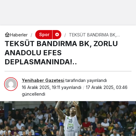
Spor
Haberler
TEKSÜT BANDIRMA BK,
ZORLU ANADOLU EFES
TEKSÜT BANDIRMA BK, ZORLU
DEPLASMANINDA!..
ANADOLU EFES
DEPLASMANINDA!..
Yenihaber Gazetesi
tarafından yayınlandı
16 Aralık 2025, 19:11
yayınlandı
17 Aralık 2025, 03:46
güncellendi