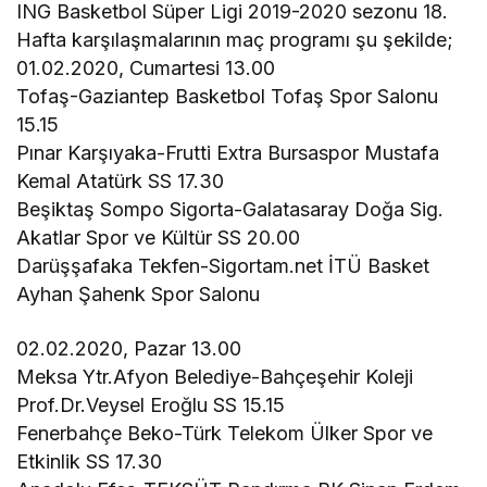
ING Basketbol Süper Ligi 2019-2020 sezonu 18.
Hafta karşılaşmalarının maç programı şu şekilde;
01.02.2020, Cumartesi 13.00
Tofaş-Gaziantep Basketbol Tofaş Spor Salonu
15.15
Pınar Karşıyaka-Frutti Extra Bursaspor Mustafa
Kemal Atatürk SS 17.30
Beşiktaş Sompo Sigorta-Galatasaray Doğa Sig.
Akatlar Spor ve Kültür SS 20.00
Darüşşafaka Tekfen-Sigortam.net İTÜ Basket
Ayhan Şahenk Spor Salonu
02.02.2020, Pazar 13.00
Meksa Ytr.Afyon Belediye-Bahçeşehir Koleji
Prof.Dr.Veysel Eroğlu SS 15.15
Fenerbahçe Beko-Türk Telekom Ülker Spor ve
Etkinlik SS 17.30