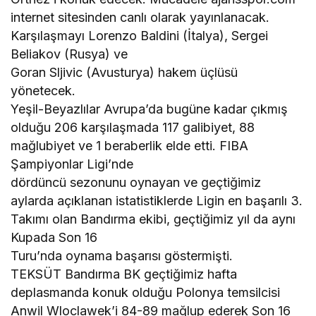
internet sitesinden canlı olarak yayınlanacak.
Karşılaşmayı Lorenzo Baldini (İtalya), Sergei
Beliakov (Rusya) ve
Goran Sljivic (Avusturya) hakem üçlüsü
yönetecek.
Yeşil-Beyazlılar Avrupa’da bugüne kadar çıkmış
olduğu 206 karşılaşmada 117 galibiyet, 88
mağlubiyet ve 1 beraberlik elde etti. FIBA
Şampiyonlar Ligi’nde
dördüncü sezonunu oynayan ve geçtiğimiz
aylarda açıklanan istatistiklerde Ligin en başarılı 3.
Takımı olan Bandırma ekibi, geçtiğimiz yıl da aynı
Kupada Son 16
Turu’nda oynama başarısı göstermişti.
TEKSÜT Bandırma BK geçtiğimiz hafta
deplasmanda konuk olduğu Polonya temsilcisi
Anwil Wloclawek’i 84-89 mağlup ederek Son 16