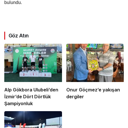
bulundu.
Göz Atın
Alp Gökbora Ulubeli’den
Onur Göçmez’e yakışan
İzmir’de Dört Dörtlük
dergiler
Şampiyonluk