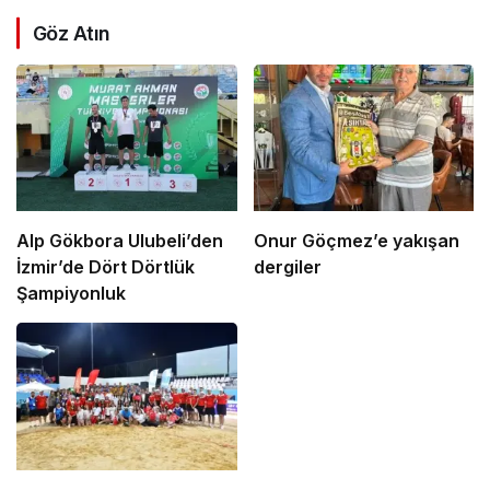
Göz Atın
Alp Gökbora Ulubeli’den
Onur Göçmez’e yakışan
İzmir’de Dört Dörtlük
dergiler
Şampiyonluk