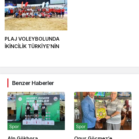
PLAJ VOLEYBOLUNDA
İKİNCİLİK TÜRKİYE’NİN
Benzer Haberler
Spor
Spor
Alp Gökbora
Onur Göçmez’e