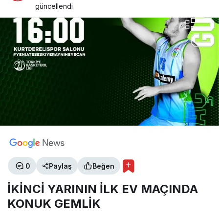
güncellendi
0
Paylaş
Beğen
İKİNCİ YARININ İLK EV MAÇINDA
KONUK GEMLİK