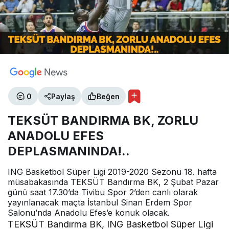
0
Paylaş
Beğen
TEKSÜT BANDIRMA BK, ZORLU
ANADOLU EFES
DEPLASMANINDA!..
ING Basketbol Süper Ligi 2019-2020 Sezonu 18. hafta
müsabakasında TEKSÜT Bandırma BK, 2 Şubat Pazar
günü saat 17.30’da Tivibu Spor 2’den canlı olarak
yayınlanacak maçta İstanbul Sinan Erdem Spor
Salonu’nda Anadolu Efes’e konuk olacak.
TEKSÜT Bandırma BK, ING Basketbol Süper Ligi