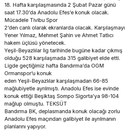
18. Hafta karşılaşmasında 2 Şubat Pazar günü
saat 17.30’da Anadolu Efes’e konuk olacak.
Mücadele Tivibu Spor
2’den canlı olarak ekranlarda olacak. Karşılaşmayı
Yener Yılmaz, Mehmet Şahin ve Ahmet Tatlıcı
hakem üçlüsü yönetecek.
Yeşil-Beyazlılar lig tarihinde bugüne kadar çıkmış
olduğu 528 karşılaşmada 315 galibiyet elde etti.
Ligde geçtiğimiz hafta Bandırma’da OGM
Ormanspor’u konuk
eden Yeşil-Beyazlılar karşılaşmadan 66-85
mağlubiyetle ayrılmıştı. Anadolu Efes ise evinde
konuk ettiği Beşiktaş Sompo Sigorta’ya 98-104
mağlup olmuştu. TEKSÜT
Bandırma BK, deplasmanda konuk olacağı zorlu
Anadolu Efes maçından galibiyet ile ayrılmanın
planlarını yapıyor.