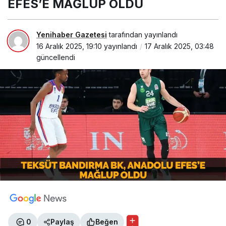
EFES’E MAĞLUP OLDU
Yenihaber Gazetesi
tarafından yayınlandı
16 Aralık 2025, 19:10
yayınlandı
17 Aralık 2025, 03:48
güncellendi
0
Paylaş
Beğen