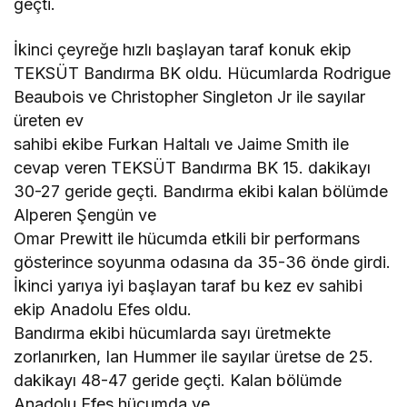
geçti.
İkinci çeyreğe hızlı başlayan taraf konuk ekip
TEKSÜT Bandırma BK oldu. Hücumlarda Rodrigue
Beaubois ve Christopher Singleton Jr ile sayılar
üreten ev
sahibi ekibe Furkan Haltalı ve Jaime Smith ile
cevap veren TEKSÜT Bandırma BK 15. dakikayı
30-27 geride geçti. Bandırma ekibi kalan bölümde
Alperen Şengün ve
Omar Prewitt ile hücumda etkili bir performans
gösterince soyunma odasına da 35-36 önde girdi.
İkinci yarıya iyi başlayan taraf bu kez ev sahibi
ekip Anadolu Efes oldu.
Bandırma ekibi hücumlarda sayı üretmekte
zorlanırken, Ian Hummer ile sayılar üretse de 25.
dakikayı 48-47 geride geçti. Kalan bölümde
Anadolu Efes hücumda ve