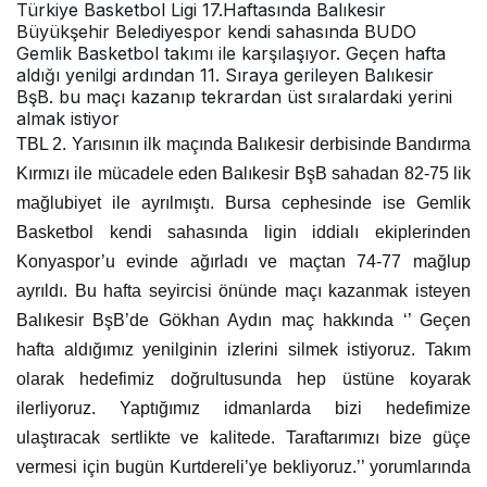
Türkiye Basketbol Ligi 17.Haftasında Balıkesir
Büyükşehir Belediyespor kendi sahasında BUDO
Gemlik Basketbol takımı ile karşılaşıyor. Geçen hafta
aldığı yenilgi ardından 11. Sıraya gerileyen Balıkesir
BşB. bu maçı kazanıp tekrardan üst sıralardaki yerini
almak istiyor
TBL 2. Yarısının ilk maçında Balıkesir derbisinde Bandırma
Kırmızı ile mücadele eden Balıkesir BşB sahadan 82-75 lik
mağlubiyet ile ayrılmıştı. Bursa cephesinde ise Gemlik
Basketbol kendi sahasında ligin iddialı ekiplerinden
Konyaspor’u evinde ağırladı ve maçtan 74-77 mağlup
ayrıldı. Bu hafta seyircisi önünde maçı kazanmak isteyen
Balıkesir BşB’de Gökhan Aydın maç hakkında ‘’ Geçen
hafta aldığımız yenilginin izlerini silmek istiyoruz. Takım
olarak hedefimiz doğrultusunda hep üstüne koyarak
ilerliyoruz. Yaptığımız idmanlarda bizi hedefimize
ulaştıracak sertlikte ve kalitede. Taraftarımızı bize güçe
vermesi için bugün Kurtdereli’ye bekliyoruz.’’ yorumlarında