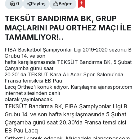
0
Paylaş
Beğen
TEKSÜT BANDIRMA BK, GRUP
MAÇLARINI PAU ORTHEZ MAÇI İLE
TAMAMLIYOR!..
FIBA Basketbol Şampiyonlar Ligi 2019-2020 sezonu B
Grubu 14. ve son
hafta karşılaşmasında TEKSÜT Bandırma BK, 5 Şubat
Çarşamba günü saat
20.30′ da TEKSÜT Kara Ali Acar Spor Salonu’nda
Fransa temsilcisi EB Pau
Lacq Orthez’i konuk ediyor. Karşılaşma ajansspor.com
internet sitesinden canlı
olarak yayınlanacak.
TEKSÜT Bandırma BK, FIBA Şampiyonlar Ligi B
Grubu 14. ve son hafta karşılaşmasında 5 Şubat
Çarşamba günü saat 20.30’da Fransa temsilcisi
EB Pau Lacq
Orthez’i konuk edecek. Mücadele ajansspor.com