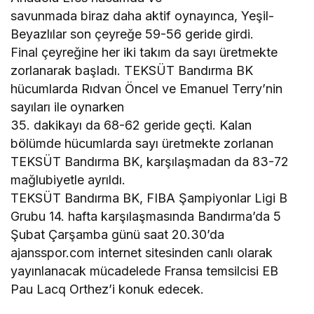
savunmada biraz daha aktif oynayınca, Yeşil-
Beyazlılar son çeyreğe 59-56 geride girdi.
Final çeyreğine her iki takım da sayı üretmekte
zorlanarak başladı. TEKSÜT Bandırma BK
hücumlarda Rıdvan Öncel ve Emanuel Terry’nin
sayıları ile oynarken
35. dakikayı da 68-62 geride geçti. Kalan
bölümde hücumlarda sayı üretmekte zorlanan
TEKSÜT Bandırma BK, karşılaşmadan da 83-72
mağlubiyetle ayrıldı.
TEKSÜT Bandırma BK, FIBA Şampiyonlar Ligi B
Grubu 14. hafta karşılaşmasında Bandırma’da 5
Şubat Çarşamba günü saat 20.30’da
ajansspor.com internet sitesinden canlı olarak
yayınlanacak mücadelede Fransa temsilcisi EB
Pau Lacq Orthez’i konuk edecek.