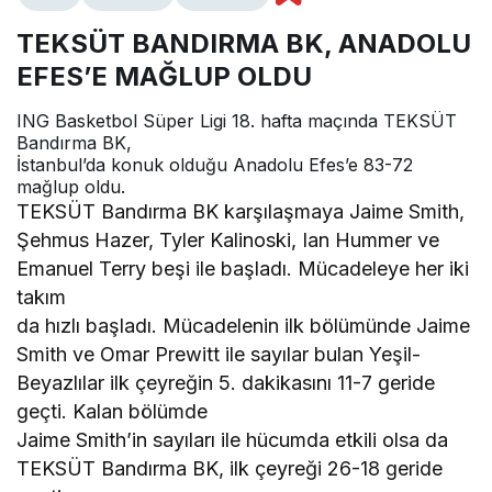
TEKSÜT BANDIRMA BK, ANADOLU
EFES’E MAĞLUP OLDU
ING Basketbol Süper Ligi 18. hafta maçında TEKSÜT
Bandırma BK,
İstanbul’da konuk olduğu Anadolu Efes’e 83-72
mağlup oldu.
TEKSÜT Bandırma BK karşılaşmaya Jaime Smith,
Şehmus Hazer, Tyler Kalinoski, Ian Hummer ve
Emanuel Terry beşi ile başladı. Mücadeleye her iki
takım
da hızlı başladı. Mücadelenin ilk bölümünde Jaime
Smith ve Omar Prewitt ile sayılar bulan Yeşil-
Beyazlılar ilk çeyreğin 5. dakikasını 11-7 geride
geçti. Kalan bölümde
Jaime Smith’in sayıları ile hücumda etkili olsa da
TEKSÜT Bandırma BK, ilk çeyreği 26-18 geride