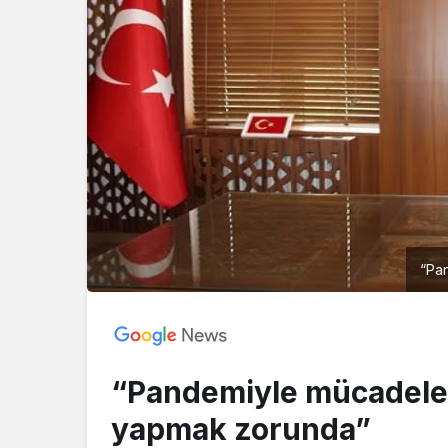
“Pa
“Pandemiyle mücadele 
yapmak zorunda”