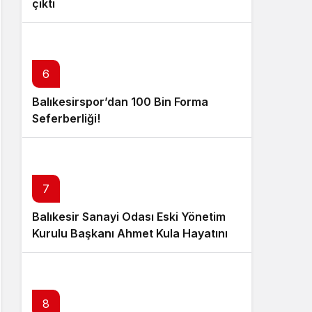
çıktı
6
Balıkesirspor’dan 100 Bin Forma
Seferberliği!
7
Balıkesir Sanayi Odası Eski Yönetim
Kurulu Başkanı Ahmet Kula Hayatını
Kaybetti
8