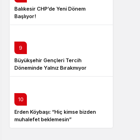
Balıkesir CHP’de Yeni Dönem
Başlıyor!
9
Büyükşehir Gençleri Tercih
Döneminde Yalnız Bırakmıyor
10
Erden Köybaşı: “Hiç kimse bizden
muhalefet beklemesin”