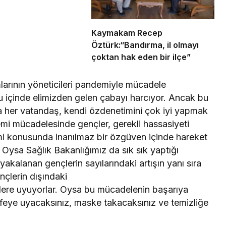
Kaymakam Recep
Öztürk:“Bandırma, il olmayı
çoktan hak eden bir ilçe”
larının yöneticileri pandemiyle mücadele
içinde elimizden gelen çabayı harcıyor. Ancak bu
 her vatandaş, kendi özdenetimini çok iyi yapmak
emi mücadelesinde gençler, gerekli hassasiyeti
i konusunda inanılmaz bir özgüven içinde hareket
 Oysa Sağlık Bakanlığımız da sık sık yaptığı
akalanan gençlerin sayılarındaki artışın yanı sıra
nçlerin dışındaki
lere uyuyorlar. Oysa bu mücadelenin başarıya
afeye uyacaksınız, maske takacaksınız ve temizliğe