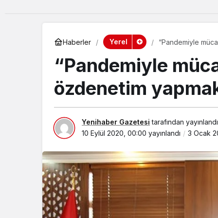
Yerel
Haberler
“Pandemiyle müca
“Pandemiyle mücad
özdenetim yapmak
Yenihaber Gazetesi
tarafından yayınlandı
10 Eylül 2020, 00:00
yayınlandı
3 Ocak 2