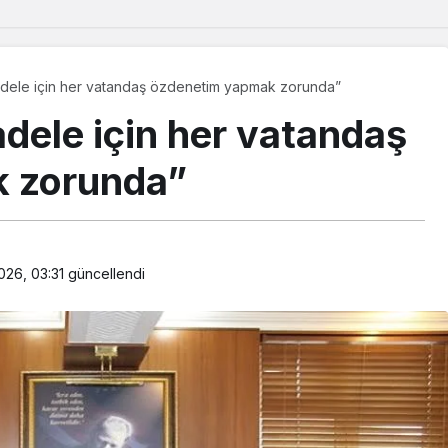
dele için her vatandaş özdenetim yapmak zorunda”
ele için her vatandaş
 zorunda”
026, 03:31
güncellendi