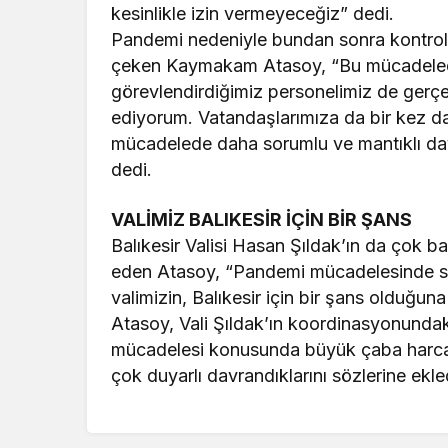
kesinlikle izin vermeyeceğiz” dedi.
Pandemi nedeniyle bundan sonra kontro
çeken Kaymakam Atasoy, “Bu mücadele
görevlendirdiğimiz personelimiz de gerçe
ediyorum. Vatandaşlarımıza da bir kez da
mücadelede daha sorumlu ve mantıklı dav
dedi.
VALİMİZ BALIKESİR İÇİN BİR ŞANS
Balıkesir Valisi Hasan Şıldak’ın da çok ba
eden Atasoy, “Pandemi mücadelesinde sa
valimizin, Balıkesir için bir şans olduğu
Atasoy, Vali Şıldak’ın koordinasyonunda
mücadelesi konusunda büyük çaba harcadık
çok duyarlı davrandıklarını sözlerine ekle