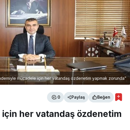
ndemiyle mücadele için her vatandaş özdenetim yapmak zorunda”
0
Paylaş
Beğen
için her vatandaş özdenetim