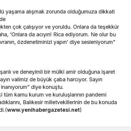
llü yaşama alışmak zorunda olduğumuza dikkati
de
kten çok çalışıyor ve yoruldu. Onlara da teşekkür
ha, ‘Onlara da acıyın! Rica ediyorum. Ne olur bu
ranın, özdenetiminizi yapın’ diye sesleniyorum”
şarılı ve deneyimli bir mülki amir olduğuna işaret
yın valimiz de büyük çaba harcıyor. Sayın
na inanıyorum” diye konuştu.
ki tüm kamu kurum ve kuruluşlarının pandemi
larını, Balıkesir milletvekillerinin de bu konuda
di.(
www.yenihabergazetesi.net
)