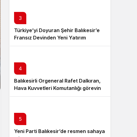
3
Türkiye’yi Doyuran Şehir Balıkesir’e
Fransız Devinden Yeni Yatırım
4
Balıkesirli Orgeneral Rafet Dalkıran,
Hava Kuvvetleri Komutanlığı görevine
atandı
5
Yeni Parti Balıkesir’de resmen sahaya