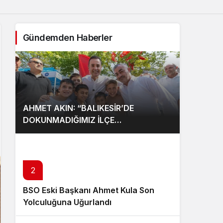
Gündemden Haberler
AHMET AKIN: “BALIKESİR’DE
DOKUNMADIĞIMIZ İLÇE
KALMAYACAK”
2
BSO Eski Başkanı Ahmet Kula Son
Yolculuğuna Uğurlandı