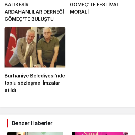
BALIKESİR
GÖMEÇ’TE FESTİVAL
ARDAHANLILAR DERNEĞİ
MORALİ
GÖMEÇ’TE BULUŞTU
Burhaniye Belediyesi’nde
toplu sözleşme: İmzalar
atıldı
Benzer Haberler