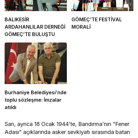
BALIKESİR
GÖMEÇ’TE FESTİVAL
ARDAHANLILAR DERNEĞİ
MORALİ
GÖMEÇ’TE BULUŞTU
Burhaniye Belediyesi’nde
toplu sözleşme: İmzalar
atıldı
Sarı, ayrıca 18 Ocak 1944’te, Bandırma’nın “Fener
Adası” açıklarında asker sevkiyatı sırasında batan