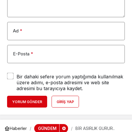
Ad
*
E-Posta
*
Bir dahaki sefere yorum yaptığımda kullanılmak
üzere adımı, e-posta adresimi ve web site
adresimi bu tarayıcıya kaydet.
YORUM GÖNDER
GIRIŞ YAP
GÜNDEM
Haberler
BİR ASIRLIK GURUR..