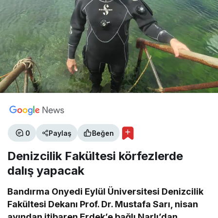
0
Paylaş
Beğen
Denizcilik Fakültesi körfezlerde
dalış yapacak
Bandırma Onyedi Eylül Üniversitesi Denizcilik
Fakültesi Dekanı Prof. Dr. Mustafa Sarı, nisan
ayından itibaren Erdek’e bağlı Narlı’dan,