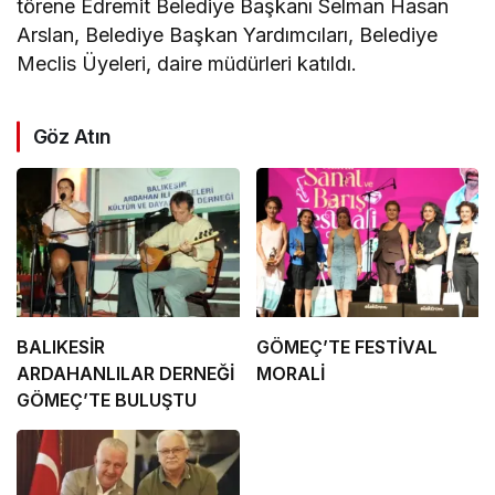
törene Edremit Belediye Başkanı Selman Hasan
Arslan, Belediye Başkan Yardımcıları, Belediye
Meclis Üyeleri, daire müdürleri katıldı.
Göz Atın
BALIKESİR
GÖMEÇ’TE FESTİVAL
ARDAHANLILAR DERNEĞİ
MORALİ
GÖMEÇ’TE BULUŞTU