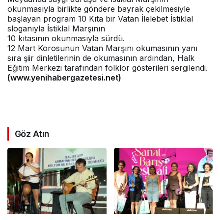
okunmasıyla birlikte göndere bayrak çekilmesiyle
başlayan program 10 Kıta bir Vatan İlelebet İstiklal
sloganıyla İstiklal Marşının
10 kıtasının okunmasıyla sürdü.
12 Mart Korosunun Vatan Marşını okumasının yanı
sıra şiir dinletilerinin de okumasının ardından, Halk
Eğitim Merkezi tarafından folklor gösterileri sergilendi.
(
www.yenihabergazetesi.net
)
Göz Atın