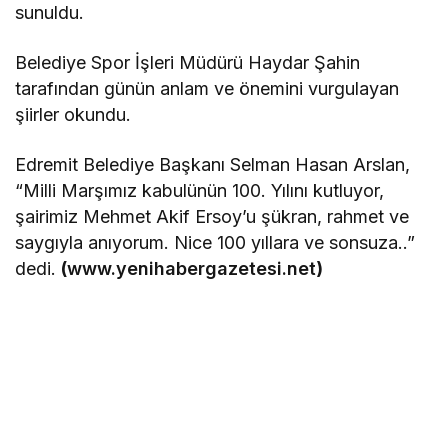
sunuldu.
Belediye Spor İşleri Müdürü Haydar Şahin
tarafından günün anlam ve önemini vurgulayan
şiirler okundu.
Edremit Belediye Başkanı Selman Hasan Arslan,
“Milli Marşımız kabulünün 100. Yılını kutluyor,
şairimiz Mehmet Akif Ersoy’u şükran, rahmet ve
saygıyla anıyorum. Nice 100 yıllara ve sonsuza..”
dedi.
(
www.yenihabergazetesi.net
)