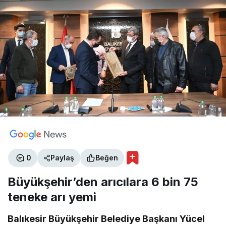
0
Paylaş
Beğen
Büyükşehir’den arıcılara 6 bin 75
teneke arı yemi
Balıkesir Büyükşehir Belediye Başkanı Yücel