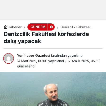
GÜNDEM
Haberler
Denizcilik Fakültesi
körfezlerde dalış
Denizcilik Fakültesi körfezlerde
yapacak
dalış yapacak
Yenihaber Gazetesi
tarafından yayınlandı
14 Mart 2021, 00:00
yayınlandı
17 Aralık 2025, 05:39
güncellendi