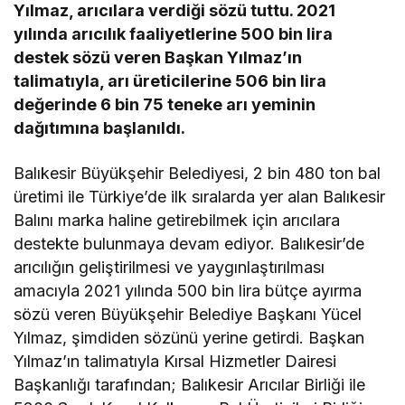
Yılmaz, arıcılara verdiği sözü tuttu. 2021
yılında arıcılık faaliyetlerine 500 bin lira
destek sözü veren Başkan Yılmaz’ın
talimatıyla, arı üreticilerine 506 bin lira
değerinde 6 bin 75 teneke arı yeminin
dağıtımına başlanıldı.
Balıkesir Büyükşehir Belediyesi, 2 bin 480 ton bal
üretimi ile Türkiye’de ilk sıralarda yer alan Balıkesir
Balını marka haline getirebilmek için arıcılara
destekte bulunmaya devam ediyor. Balıkesir’de
arıcılığın geliştirilmesi ve yaygınlaştırılması
amacıyla 2021 yılında 500 bin lira bütçe ayırma
sözü veren Büyükşehir Belediye Başkanı Yücel
Yılmaz, şimdiden sözünü yerine getirdi. Başkan
Yılmaz’ın talimatıyla Kırsal Hizmetler Dairesi
Başkanlığı tarafından; Balıkesir Arıcılar Birliği ile