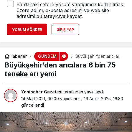
Bir dahaki sefere yorum yaptığımda kullanılmak
üzere adımı, e-posta adresimi ve web site
adresimi bu tarayıcıya kaydet.
YORUM GÖNDER
GIRIŞ YAP
GÜNDEM
Haberler
Büyükşehir’den arıcılara
6 bin 75 teneke arı yemi
Büyükşehir’den arıcılara 6 bin 75
teneke arı yemi
Yenihaber Gazetesi
tarafından yayınlandı
14 Mart 2021, 00:00
yayınlandı
16 Aralık 2025, 16:30
güncellendi