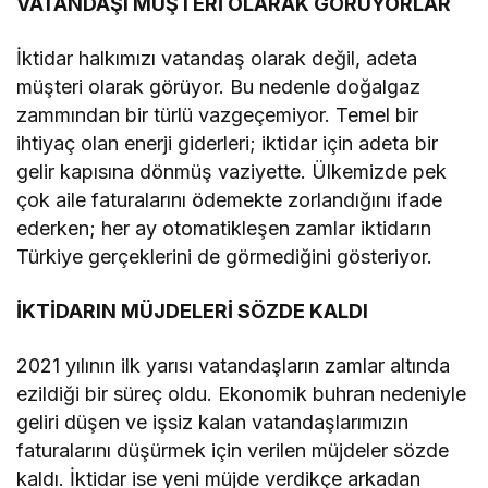
VATANDAŞI MÜŞTERİ OLARAK GÖRÜYORLAR
İktidar halkımızı vatandaş olarak değil, adeta
müşteri olarak görüyor. Bu nedenle doğalgaz
zammından bir türlü vazgeçemiyor. Temel bir
ihtiyaç olan enerji giderleri; iktidar için adeta bir
gelir kapısına dönmüş vaziyette. Ülkemizde pek
çok aile faturalarını ödemekte zorlandığını ifade
ederken; her ay otomatikleşen zamlar iktidarın
Türkiye gerçeklerini de görmediğini gösteriyor.
İKTİDARIN MÜJDELERİ SÖZDE KALDI
2021 yılının ilk yarısı vatandaşların zamlar altında
ezildiği bir süreç oldu. Ekonomik buhran nedeniyle
geliri düşen ve işsiz kalan vatandaşlarımızın
faturalarını düşürmek için verilen müjdeler sözde
kaldı. İktidar ise yeni müjde verdikçe arkadan