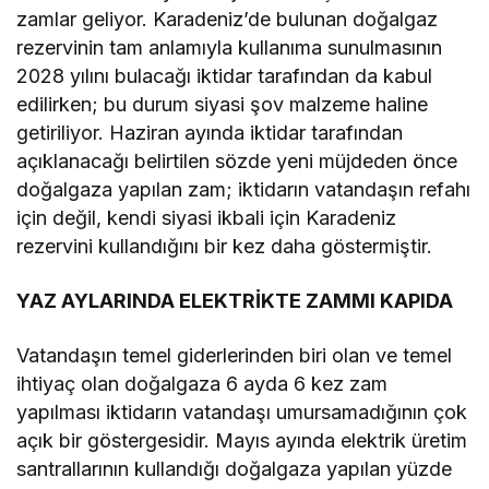
zamlar geliyor. Karadeniz’de bulunan doğalgaz
rezervinin tam anlamıyla kullanıma sunulmasının
2028 yılını bulacağı iktidar tarafından da kabul
edilirken; bu durum siyasi şov malzeme haline
getiriliyor. Haziran ayında iktidar tarafından
açıklanacağı belirtilen sözde yeni müjdeden önce
doğalgaza yapılan zam; iktidarın vatandaşın refahı
için değil, kendi siyasi ikbali için Karadeniz
rezervini kullandığını bir kez daha göstermiştir.
YAZ AYLARINDA ELEKTRİKTE ZAMMI KAPIDA
Vatandaşın temel giderlerinden biri olan ve temel
ihtiyaç olan doğalgaza 6 ayda 6 kez zam
yapılması iktidarın vatandaşı umursamadığının çok
açık bir göstergesidir. Mayıs ayında elektrik üretim
santrallarının kullandığı doğalgaza yapılan yüzde