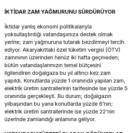
İKTİDAR ZAM YAĞMURUNU SÜRDÜRÜYOR
İktidar yanlış ekonomi politikalarıyla
yoksullaştırdığı vatandaşımıza destek olmak
yerine; zam yağmuruna tutarak bezdirmeyi tercih
ediyor. Akaryakıttaki özel tüketim vergisi (ÖTV)
zammının üzerinden henüz iki hafta geçmeden;
bütün vatandaşlarımızın temel bütçesini
ilgilendiren doğalgaza bu yıl altıncı kez zam
yapıldı. Konutlarda yüzde 1 oranında yapılan zam,
elektrik üretim santrallerinin tarifesinde ise yüzde 5
oranında gerçekleşti. Bu durum; doğalgazın
yılbaşından bu yana konutlarda yüzde 6’nın;
elektrik üretim santrallerinde ise yüzde 22’nin
üzerinde zamlandığı anlamına geliyor.