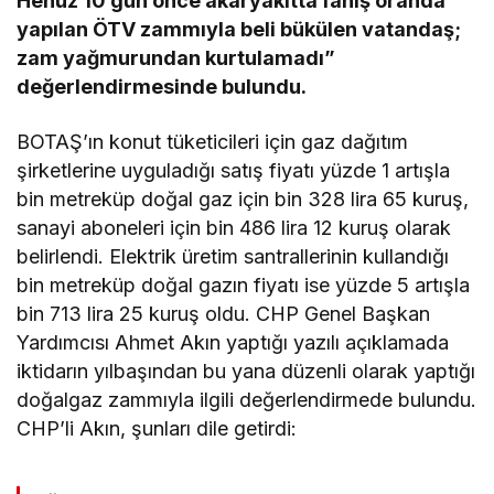
Henüz 10 gün önce akaryakıtta fahiş oranda
yapılan ÖTV zammıyla beli bükülen vatandaş;
zam yağmurundan kurtulamadı”
değerlendirmesinde bulundu.
BOTAŞ’ın konut tüketicileri için gaz dağıtım
şirketlerine uyguladığı satış fiyatı yüzde 1 artışla
bin metreküp doğal gaz için bin 328 lira 65 kuruş,
sanayi aboneleri için bin 486 lira 12 kuruş olarak
belirlendi. Elektrik üretim santrallerinin kullandığı
bin metreküp doğal gazın fiyatı ise yüzde 5 artışla
bin 713 lira 25 kuruş oldu. CHP Genel Başkan
Yardımcısı Ahmet Akın yaptığı yazılı açıklamada
iktidarın yılbaşından bu yana düzenli olarak yaptığı
doğalgaz zammıyla ilgili değerlendirmede bulundu.
CHP’li Akın, şunları dile getirdi: