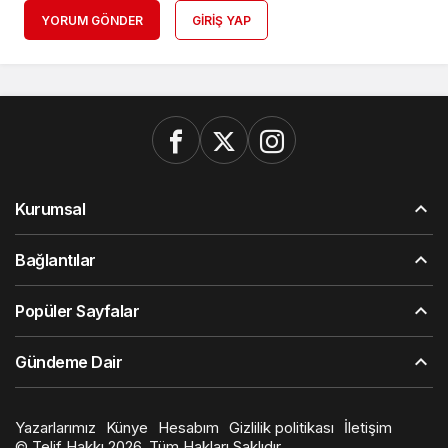
YORUM GÖNDER
GIRIŞ YAP
Kurumsal
Bağlantılar
Popüler Sayfalar
Gündeme Dair
Yazarlarımız
Künye
Hesabım
Gizlilik politikası
İletişim
© Telif Hakkı 2026, Tüm Hakları Saklıdır