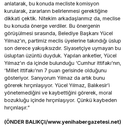
anlatarak, bu konuda mecliste komisyon
kurularak, zararların belirlenmesi gerektiğine
dikkati çektik. Nitekim arkadaşlarımız da, meclise
bu konuda önerge verdiler. Bu önergenin
görüşülmesi sırasında, Belediye Başkanı Yücel
Yılmaz’ın, partimiz meclis üyelerine takındığı üslup
son derece yakışıksızdır. Siyasetçiye uymayan bu
üsluptan üzüntü duyduk. Yapılan anketler, Yücel
Yılmaz’ın da içinde bulunduğu ‘Cumhur ittifakı’nın,
‘Millet ittifakı’nın 7 puan gerisinde olduğunu
gösteriyor. Sanıyorum Yılmaz da artık bunu
görerek hırçınlaşıyor. Yücel Yılmaz, Balıkesir’i
yönetemediğini ve kaybettiğini görerek, moral
bozukluğu içinde hırçınlaşıyor. Çünkü kaybeden
hırçınlaşır.”
(ÖNDER BALIKÇI/www.yenihabergazetesi.net)