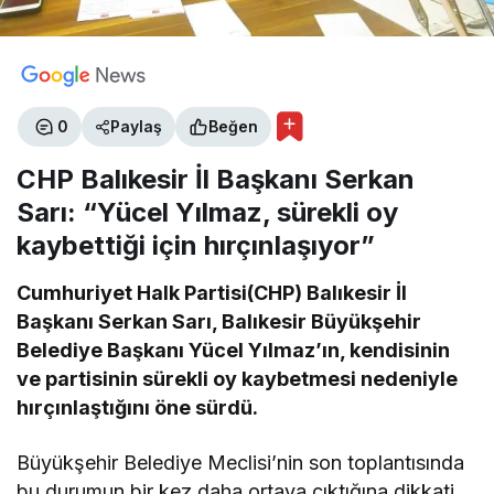
0
Paylaş
Beğen
CHP Balıkesir İl Başkanı Serkan
Sarı: “Yücel Yılmaz, sürekli oy
kaybettiği için hırçınlaşıyor”
Cumhuriyet Halk Partisi(CHP) Balıkesir İl
Başkanı Serkan Sarı, Balıkesir Büyükşehir
Belediye Başkanı Yücel Yılmaz’ın, kendisinin
ve partisinin sürekli oy kaybetmesi nedeniyle
hırçınlaştığını öne sürdü.
Büyükşehir Belediye Meclisi’nin son toplantısında
bu durumun bir kez daha ortaya çıktığına dikkati