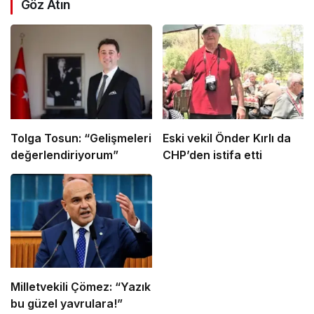
Göz Atın
Tolga Tosun: “Gelişmeleri
Eski vekil Önder Kırlı da
değerlendiriyorum”
CHP’den istifa etti
Milletvekili Çömez: “Yazık
bu güzel yavrulara!”