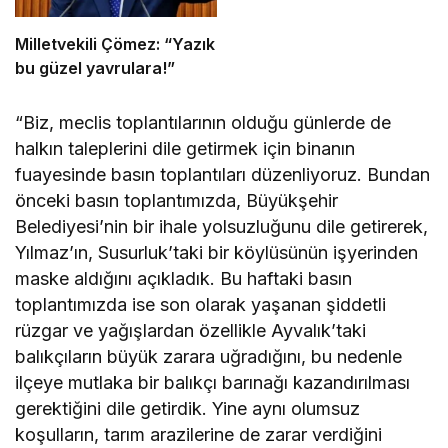
Milletvekili Çömez: “Yazık
bu güzel yavrulara!”
“Biz, meclis toplantılarının olduğu günlerde de
halkın taleplerini dile getirmek için binanın
fuayesinde basın toplantıları düzenliyoruz. Bundan
önceki basın toplantımızda, Büyükşehir
Belediyesi’nin bir ihale yolsuzluğunu dile getirerek,
Yılmaz’ın, Susurluk’taki bir köylüsünün işyerinden
maske aldığını açıkladık. Bu haftaki basın
toplantımızda ise son olarak yaşanan şiddetli
rüzgar ve yağışlardan özellikle Ayvalık’taki
balıkçıların büyük zarara uğradığını, bu nedenle
ilçeye mutlaka bir balıkçı barınağı kazandırılması
gerektiğini dile getirdik. Yine aynı olumsuz
koşulların, tarım arazilerine de zarar verdiğini