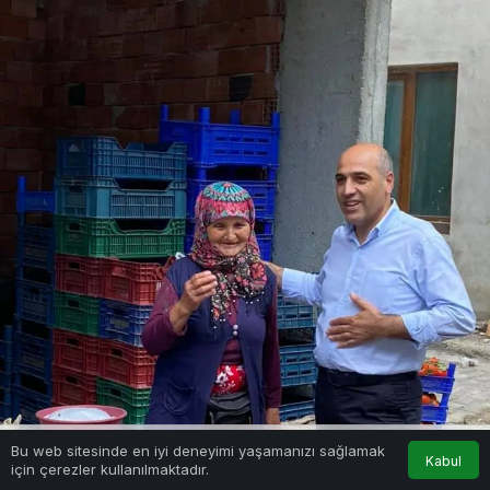
Bu web sitesinde en iyi deneyimi yaşamanızı sağlamak
Kabul
için çerezler kullanılmaktadır.
Akış
Hesabım
Anasayfa