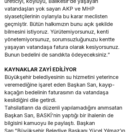
üreticiyi, köylüyü, Balıkesir’de yaşayan
vatandaşları yok sayan AKP ve MHP
siyasetçilerinin oylarıyla bu karar meclisten
geçmiştir. Bütün halkımızın bunu açık şekilde
bilmesini istiyoruz. Yürütemiyorsunuz, kenti
yönetemiyorsunuz, sorumsuzluğunuzu kentte
yaşayan vatandaşa fatura olarak kesiyorsunuz.
Bunun bedelini de sandıkta ödeyeceksiniz.”
KAYNAKLAR ZAYİ EDİLİYOR
Büyükşehir belediyesinin su hizmetini yeterince
veremediğine işaret eden Başkan Sarı, kayıp-
kaçağın bedelinin faturasının da vatandaşa
kesildiğini dile getirdi.
Tahsilatların da düzenli yapılamadığını anımsatan
Başkan Sarı, BASKİ’nin yaptığı bir ihalenin de
bilgisini kamuoyu ile paylaştı. Başkan
Sarı,”Büyükşehir Belediye Başkanı Yücel Yılmaz’ın