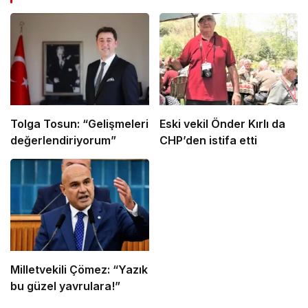
Tolga Tosun: “Gelişmeleri
Eski vekil Önder Kırlı da
değerlendiriyorum”
CHP’den istifa etti
Milletvekili Çömez: “Yazık
bu güzel yavrulara!”