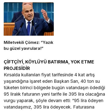
Milletvekili Çömez: “Yazık
bu güzel yavrulara!”
ÇİFTÇİYİ, KÖYLÜYÜ BATIRMA, YOK ETME
PROJESİDİR
Kırsalda kullanılan fiyat tarifesinde 4 kat artış
yaşandığına işaret eden Başkan Sarı, 40 ton su
tüketen birinci bölgede bugün vatandaşın ödediği
95 liralık faturanın yeni tarife ile 395 lira olacağına
vurgu yaparak, şöyle devam etti: “95 lira ödeyen
vatandaşımız, 395 lira ödeyecek. Faturasına