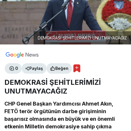
DEMOKRASİ ŞEHİTLERİMİZİ UNUTMAYACAĞIZ
0
Paylaş
Beğen
DEMOKRASİ ŞEHİTLERİMİZİ
UNUTMAYACAĞIZ
CHP Genel Başkan Yardımcısı Ahmet Akın,
FETÖ terör örgütünün darbe girişiminin
başarısız olmasında en büyük ve en önemli
etkenin Milletin demokrasiye sahip çıkma