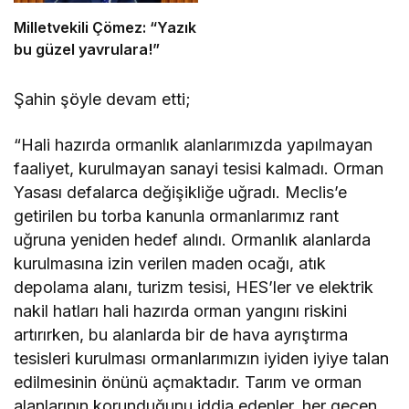
Milletvekili Çömez: “Yazık
bu güzel yavrulara!”
Şahin şöyle devam etti;
“Hali hazırda ormanlık alanlarımızda yapılmayan
faaliyet, kurulmayan sanayi tesisi kalmadı. Orman
Yasası defalarca değişikliğe uğradı. Meclis’e
getirilen bu torba kanunla ormanlarımız rant
uğruna yeniden hedef alındı. Ormanlık alanlarda
kurulmasına izin verilen maden ocağı, atık
depolama alanı, turizm tesisi, HES’ler ve elektrik
nakil hatları hali hazırda orman yangını riskini
artırırken, bu alanlarda bir de hava ayrıştırma
tesisleri kurulması ormanlarımızın iyiden iyiye talan
edilmesinin önünü açmaktadır. Tarım ve orman
alanlarının korunduğunu iddia edenler, her geçen