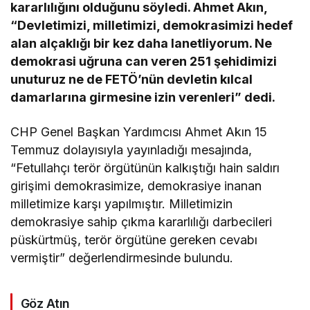
kararlılığını olduğunu söyledi. Ahmet Akın,
“Devletimizi, milletimizi, demokrasimizi hedef
alan alçaklığı bir kez daha lanetliyorum. Ne
demokrasi uğruna can veren 251 şehidimizi
unuturuz ne de FETÖ’nün devletin kılcal
damarlarına girmesine izin verenleri” dedi.
CHP Genel Başkan Yardımcısı Ahmet Akın 15
Temmuz dolayısıyla yayınladığı mesajında,
“Fetullahçı terör örgütünün kalkıştığı hain saldırı
girişimi demokrasimize, demokrasiye inanan
milletimize karşı yapılmıştır. Milletimizin
demokrasiye sahip çıkma kararlılığı darbecileri
püskürtmüş, terör örgütüne gereken cevabı
vermiştir” değerlendirmesinde bulundu.
Göz Atın