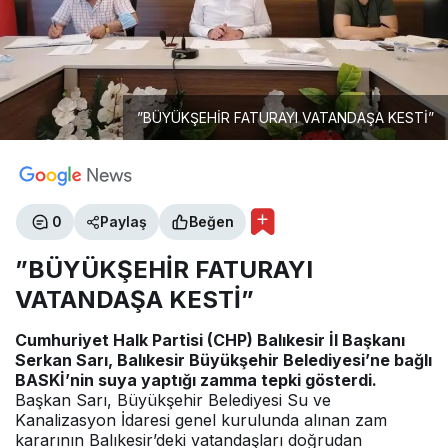
”BÜYÜKŞEHİR FATURAYI VATANDAŞA KESTİ”
0
Paylaş
Beğen
”BÜYÜKŞEHİR FATURAYI
VATANDAŞA KESTİ”
Cumhuriyet Halk Partisi (CHP) Balıkesir İl Başkanı
Serkan Sarı, Balıkesir Büyükşehir Belediyesi’ne bağlı
BASKİ’nin suya yaptığı zamma tepki gösterdi.
Başkan Sarı, Büyükşehir Belediyesi Su ve
Kanalizasyon İdaresi genel kurulunda alınan zam
kararının Balıkesir’deki vatandaşları doğrudan