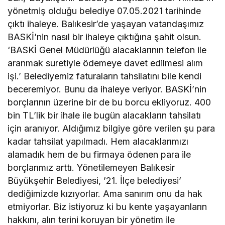
yönetmiş olduğu belediye 07.05.2021 tarihinde
çıktı ihaleye. Balıkesir’de yaşayan vatandaşımız
BASKİ’nin nasıl bir ihaleye çıktığına şahit olsun.
‘BASKİ Genel Müdürlüğü alacaklarının telefon ile
aranmak suretiyle ödemeye davet edilmesi alım
işi.’ Belediyemiz faturaların tahsilatını bile kendi
beceremiyor. Bunu da ihaleye veriyor. BASKİ’nin
borçlarının üzerine bir de bu borcu ekliyoruz. 400
bin TL’lik bir ihale ile bugün alacakların tahsilatı
için aranıyor. Aldığımız bilgiye göre verilen şu para
kadar tahsilat yapılmadı. Hem alacaklarımızı
alamadık hem de bu firmaya ödenen para ile
borçlarımız arttı. Yönetilemeyen Balıkesir
Büyükşehir Belediyesi, ’21. İlçe belediyesi’
dediğimizde kızıyorlar. Ama sanırım onu da hak
etmiyorlar. Biz istiyoruz ki bu kente yaşayanların
hakkını, alın terini koruyan bir yönetim ile