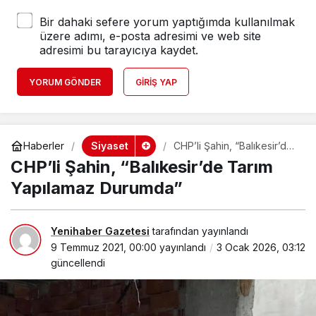
Bir dahaki sefere yorum yaptığımda kullanılmak
üzere adımı, e-posta adresimi ve web site
adresimi bu tarayıcıya kaydet.
YORUM GÖNDER
GIRIŞ YAP
Siyaset
Haberler
CHP’li Şahin, “Balıkesir’de
Tarım Yapılamaz Durumda”
CHP’li Şahin, “Balıkesir’de Tarım
Yapılamaz Durumda”
Yenihaber Gazetesi
tarafından yayınlandı
9 Temmuz 2021, 00:00
yayınlandı
3 Ocak 2026, 03:12
güncellendi