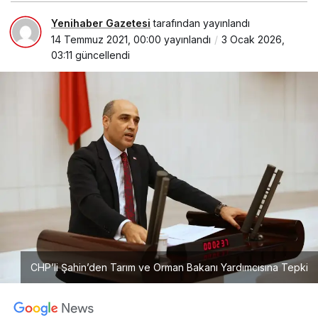
Yenihaber Gazetesi
tarafından yayınlandı
14 Temmuz 2021, 00:00
yayınlandı
3 Ocak 2026,
03:11
güncellendi
CHP’li Şahin’den Tarım ve Orman Bakanı Yardımcısına Tepki