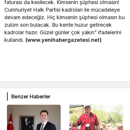
faturası da kesilecek. Kimsenin şüphesi olmasın!
Cumhuriyet Halk Partisi kadroları ile mücadeleye
devam edeceğiz. Hiç kimsenin şüphesi olmasın bu
zulüm son bulacak. Bu kente huzur getirecek
kadrolar hazır. Güzel günler çok yakın” ifadelerini
kullandı.
(
www.yenihabergazetesi.net
)
Benzer Haberler