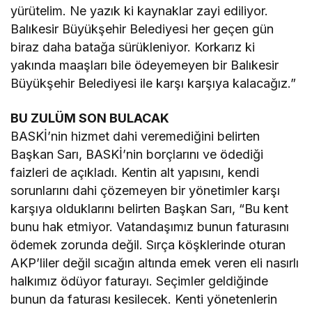
yürütelim. Ne yazık ki kaynaklar zayi ediliyor.
Balıkesir Büyükşehir Belediyesi her geçen gün
biraz daha batağa sürükleniyor. Korkarız ki
yakında maaşları bile ödeyemeyen bir Balıkesir
Büyükşehir Belediyesi ile karşı karşıya kalacağız.”
BU ZULÜM SON BULACAK
BASKİ’nin hizmet dahi veremediğini belirten
Başkan Sarı, BASKİ’nin borçlarını ve ödediği
faizleri de açıkladı. Kentin alt yapısını, kendi
sorunlarını dahi çözemeyen bir yönetimler karşı
karşıya olduklarını belirten Başkan Sarı, “Bu kent
bunu hak etmiyor. Vatandaşımız bunun faturasını
ödemek zorunda değil. Sırça köşklerinde oturan
AKP’liler değil sıcağın altında emek veren eli nasırlı
halkımız ödüyor faturayı. Seçimler geldiğinde
bunun da faturası kesilecek. Kenti yönetenlerin