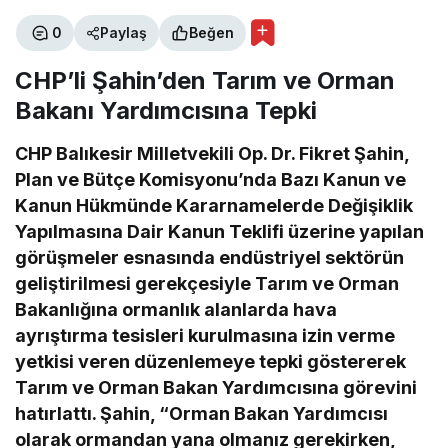
0
Paylaş
Beğen
CHP’li Şahin’den Tarım ve Orman
Bakanı Yardımcısına Tepki
CHP Balıkesir Milletvekili Op. Dr. Fikret Şahin,
Plan ve Bütçe Komisyonu’nda Bazı Kanun ve
Kanun Hükmünde Kararnamelerde Değişiklik
Yapılmasına Dair Kanun Teklifi üzerine yapılan
görüşmeler esnasında endüstriyel sektörün
geliştirilmesi gerekçesiyle Tarım ve Orman
Bakanlığına ormanlık alanlarda hava
ayrıştırma tesisleri kurulmasına izin verme
yetkisi veren düzenlemeye tepki göstererek
Tarım ve Orman Bakan Yardımcısına görevini
hatırlattı. Şahin, “Orman Bakan Yardımcısı
olarak ormandan yana olmanız gerekirken,