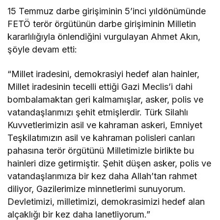
15 Temmuz darbe girişiminin 5’inci yıldönümünde
FETÖ terör örgütünün darbe girişiminin Milletin
kararlılığıyla önlendiğini vurgulayan Ahmet Akın,
şöyle devam etti:
“Millet iradesini, demokrasiyi hedef alan hainler,
Millet iradesinin tecelli ettiği Gazi Meclis’i dahi
bombalamaktan geri kalmamışlar, asker, polis ve
vatandaşlarımızı şehit etmişlerdir. Türk Silahlı
Kuvvetlerimizin asil ve kahraman askeri, Emniyet
Teşkilatımızın asil ve kahraman polisleri canları
pahasına terör örgütünü Milletimizle birlikte bu
hainleri dize getirmiştir. Şehit düşen asker, polis ve
vatandaşlarımıza bir kez daha Allah’tan rahmet
diliyor, Gazilerimize minnetlerimi sunuyorum.
Devletimizi, milletimizi, demokrasimizi hedef alan
alçaklığı bir kez daha lanetliyorum.”