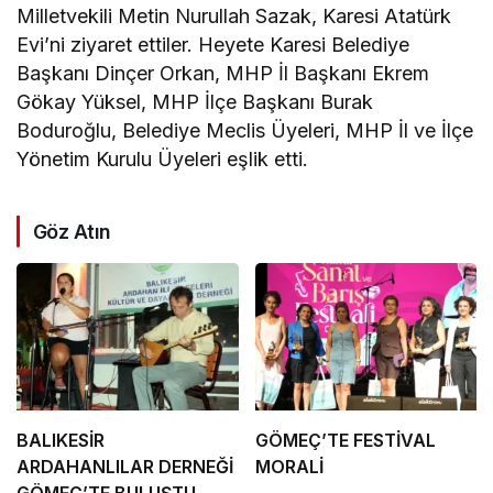
Milletvekili Metin Nurullah Sazak, Karesi Atatürk
Evi’ni ziyaret ettiler. Heyete Karesi Belediye
Başkanı Dinçer Orkan, MHP İl Başkanı Ekrem
Gökay Yüksel, MHP İlçe Başkanı Burak
Boduroğlu, Belediye Meclis Üyeleri, MHP İl ve İlçe
Yönetim Kurulu Üyeleri eşlik etti.
Göz Atın
BALIKESİR
GÖMEÇ’TE FESTİVAL
ARDAHANLILAR DERNEĞİ
MORALİ