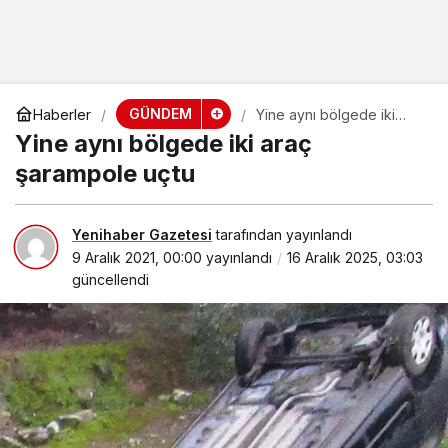
GÜNDEM
Haberler
Yine aynı bölgede iki
araç şarampole uçtu
Yine aynı bölgede iki araç
şarampole uçtu
Yenihaber Gazetesi
tarafından yayınlandı
9 Aralık 2021, 00:00
yayınlandı
16 Aralık 2025, 03:03
güncellendi