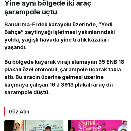
Yine aynı bölgede iki araç
şarampole uçtu
Bandırma-Erdek karayolu üzerinde, “Yedi
Bahçe” zeytinyağı işletmesi yakınlarındaki
yolda, yağışlı havada yine trafik kazaları
yaşandı.
Bu bölgede kayarak virajı alamayan 35 ENB 18
plakalı özel otomobil, şarampole uçarak takla
attı. Bu aracın üzerine gelmesi üzerine
kaçmaya çalışan 16 J 3913 plakalı araç da
şarampole düştü.
Göz Atın