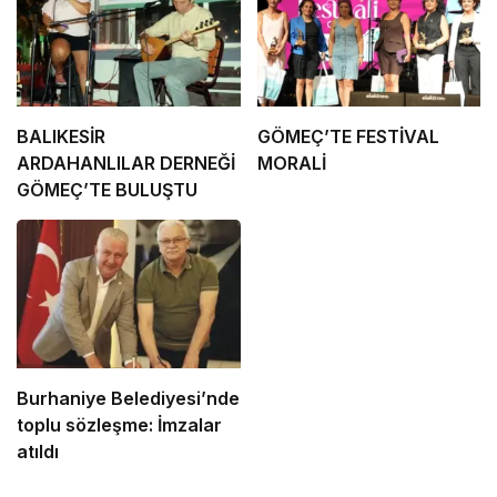
BALIKESİR
GÖMEÇ’TE FESTİVAL
ARDAHANLILAR DERNEĞİ
MORALİ
GÖMEÇ’TE BULUŞTU
Burhaniye Belediyesi’nde
toplu sözleşme: İmzalar
atıldı