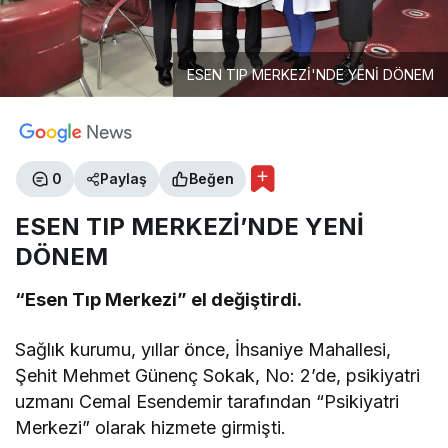
ESEN TIP MERKEZİ'NDE YENİ DÖNEM
0
Paylaş
Beğen
ESEN TIP MERKEZİ’NDE YENİ
DÖNEM
“Esen Tıp Merkezi” el değiştirdi.
Sağlık kurumu, yıllar önce, İhsaniye Mahallesi,
Şehit Mehmet Günenç Sokak, No: 2’de, psikiyatri
uzmanı Cemal Esendemir tarafından “Psikiyatri
Merkezi” olarak hizmete girmişti.