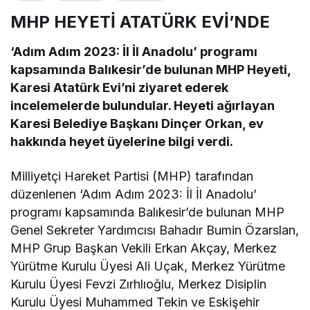
MHP HEYETİ ATATÜRK EVİ’NDE
‘Adım Adım 2023: İl İl Anadolu’ programı
kapsamında Balıkesir’de bulunan MHP Heyeti,
Karesi Atatürk Evi’ni ziyaret ederek
incelemelerde bulundular. Heyeti ağırlayan
Karesi Belediye Başkanı Dinçer Orkan, ev
hakkında heyet üyelerine bilgi verdi.
Milliyetçi Hareket Partisi (MHP) tarafından
düzenlenen ‘Adım Adım 2023: İl İl Anadolu’
programı kapsamında Balıkesir’de bulunan MHP
Genel Sekreter Yardımcısı Bahadır Bumin Özarslan,
MHP Grup Başkan Vekili Erkan Akçay, Merkez
Yürütme Kurulu Üyesi Ali Uçak, Merkez Yürütme
Kurulu Üyesi Fevzi Zırhlıoğlu, Merkez Disiplin
Kurulu Üyesi Muhammed Tekin ve Eskişehir