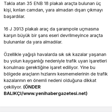
Takla atan 35 ENB 18 plakalı araçta bulunan üç
kişi, kırılan camdan, yara almadan dışarı çıkmayı
başardılar.
16 J 3913 plakalı araç da şarampole uçmasına
karşın büyük bir şans eseri devrilmeyince araçta
bulunanlar da yara almadılar.
Özellikle yağışlı havalarda sık sık kazalar yaşanan
bu yolun kayganlığı nedeniyle trafik uyarı işaretleri
konulması gerektiğine işaret ediliyor. Yine bu
bölgede araçların hızlarını kesmemelerinin de trafik
kazalarının en önemli nedeni olduğuna dikkat
çekiliyor.
(
ÖNDER
BALIKÇI/www.yenihabergazetesi.net)