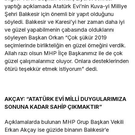
yaptığı açıklamada Atatürk Evi’nin Kuva-yi Milliye
Şehri Balıkesir için önemli bir yapıt olduğunu
söyledi. Balıkesir ve Karesi’yi her zaman daha iyi
ve güzel yapabilmenin çabasında olduklarını
söyleyen Başkan Orkan “Çok şükür 2019
seçimlerinde birlikteliğin en güzel örneğini verdik.
Allah razı olsun MHP İlçe Başkanımız ile de çok
güzel çalışmalarımız oluyor. Onlara desteklerinden
ötürü teşekkür etmek istiyorum” dedi.
AKÇAY: “ATATÜRK EVİ MİLLİ DUYGULARIMIZA
SONUNA KADAR SAHİP ÇIKMAKTIR”
Açıklamalarda bulunan MHP Grup Başkan Vekili
Erkan Akçay ise güzide binanın Balıkesir’e