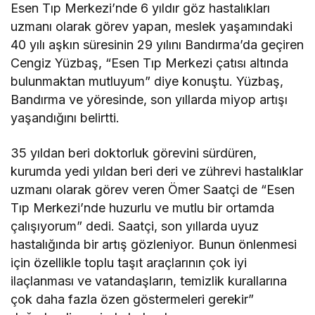
Esen Tıp Merkezi’nde 6 yıldır göz hastalıkları
uzmanı olarak görev yapan, meslek yaşamındaki
40 yılı aşkın süresinin 29 yılını Bandırma’da geçiren
Cengiz Yüzbaş, “Esen Tıp Merkezi çatısı altında
bulunmaktan mutluyum” diye konuştu. Yüzbaş,
Bandırma ve yöresinde, son yıllarda miyop artışı
yaşandığını belirtti.
35 yıldan beri doktorluk görevini sürdüren,
kurumda yedi yıldan beri deri ve zührevi hastalıklar
uzmanı olarak görev veren Ömer Saatçi de “Esen
Tıp Merkezi’nde huzurlu ve mutlu bir ortamda
çalışıyorum” dedi. Saatçi, son yıllarda uyuz
hastalığında bir artış gözleniyor. Bunun önlenmesi
için özellikle toplu taşıt araçlarının çok iyi
ilaçlanması ve vatandaşların, temizlik kurallarına
çok daha fazla özen göstermeleri gerekir”