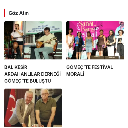
Göz Atın
BALIKESİR
GÖMEÇ’TE FESTİVAL
ARDAHANLILAR DERNEĞİ
MORALİ
GÖMEÇ’TE BULUŞTU