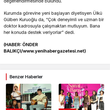
değerlendirmesinde bulundu.
Kurumda görevine yeni başlayan diyetisyen Ülkü
Gülben Kuruoğlu da, “Çok deneyimli ve uzman bir
doktor kadrosuyla çalışmaktan mutluyum. Bana
her konuda destek veriyorlar” dedi.
(HABER: ÖNDER
BALIKÇI/www.yenihabergazetesi.net)
Benzer Haberler