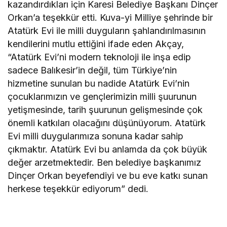
kazandırdıkları için Karesi Belediye Başkanı Dinçer
Orkan’a teşekkür etti. Kuva-yi Milliye şehrinde bir
Atatürk Evi ile milli duyguların şahlandırılmasının
kendilerini mutlu ettiğini ifade eden Akçay,
“Atatürk Evi’ni modern teknoloji ile inşa edip
sadece Balıkesir’in değil, tüm Türkiye’nin
hizmetine sunulan bu nadide Atatürk Evi’nin
çocuklarımızın ve gençlerimizin milli şuurunun
yetişmesinde, tarih şuurunun gelişmesinde çok
önemli katkıları olacağını düşünüyorum. Atatürk
Evi milli duygularımıza sonuna kadar sahip
çıkmaktır. Atatürk Evi bu anlamda da çok büyük
değer arzetmektedir. Ben belediye başkanımız
Dinçer Orkan beyefendiyi ve bu eve katkı sunan
herkese teşekkür ediyorum” dedi.