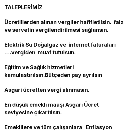
TALEPLERİMİZ
Ücretlilerden alınan vergiler hafifletilsin. faiz
ve servetin vergilendirilmesi sağlansın.
Elektrik Su Doğalgaz ve internet faturaları
….vergiden muaf tutulsun.
Eğitim ve Sağlık hizmetleri
kamulastırılsın.Bütçeden pay ayrılsın
Asgari ücretten vergi alınmasın.
En düşük emekli maaşı Asgari Ücret
seviyesine çıkartılsın.
Emeklilere ve tüm çalışanlara Enflasyon