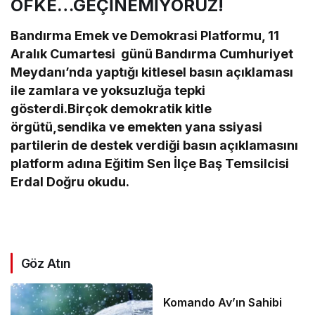
ÖFKE…GEÇİNEMİYORUZ!
Bandırma Emek ve Demokrasi Platformu, 11
Aralık Cumartesi günü Bandırma Cumhuriyet
Meydanı’nda yaptığı kitlesel basın açıklaması
ile zamlara ve yoksuzluğa tepki
gösterdi.Birçok demokratik kitle
örgütü,sendika ve emekten yana ssiyasi
partilerin de destek verdiği basın açıklamasını
platform adına Eğitim Sen İlçe Baş Temsilcisi
Erdal Doğru okudu.
Göz Atın
Komando Av’ın Sahibi