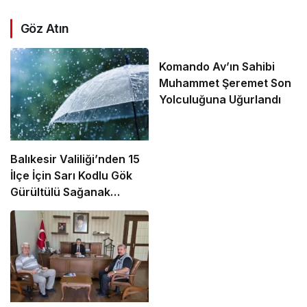
Göz Atın
Komando Av’ın Sahibi
Muhammet Şeremet Son
Yolculuğuna Uğurlandı
Balıkesir Valiliği’nden 15
İlçe İçin Sarı Kodlu Gök
Gürültülü Sağanak
Uyarısı!