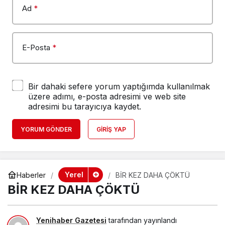
Ad
*
E-Posta
*
Bir dahaki sefere yorum yaptığımda kullanılmak
üzere adımı, e-posta adresimi ve web site
adresimi bu tarayıcıya kaydet.
YORUM GÖNDER
GIRIŞ YAP
Yerel
Haberler
BİR KEZ DAHA ÇÖKTÜ
BİR KEZ DAHA ÇÖKTÜ
Yenihaber Gazetesi
tarafından yayınlandı