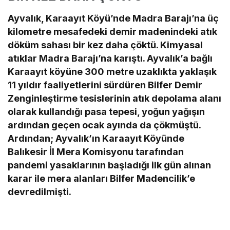
Ayvalık, Karaayıt Köyü’nde Madra Barajı’na üç
kilometre mesafedeki demir madenindeki atık
döküm sahası bir kez daha çöktü. Kimyasal
atıklar Madra Barajı’na karıştı. Ayvalık’a bağlı
Karaayıt köyüne 300 metre uzaklıkta yaklaşık
11 yıldır faaliyetlerini sürdüren Bilfer Demir
Zenginleştirme tesislerinin atık depolama alanı
olarak kullandığı pasa tepesi, yoğun yağışın
ardından geçen ocak ayında da çökmüştü.
Ardından; Ayvalık’ın Karaayıt Köyünde
Balıkesir İl Mera Komisyonu tarafından
pandemi yasaklarının başladığı ilk gün alınan
karar ile mera alanları Bilfer Madencilik’e
devredilmişti.