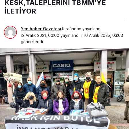
KESK,TALEPLERİNİ TBMM’YE
İLETİYOR
Yenihaber Gazetesi
tarafından yayınlandı
12 Aralık 2021, 00:00
yayınlandı
16 Aralık 2025, 03:03
güncellendi