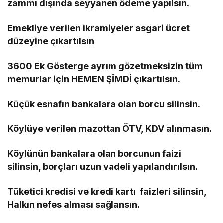
zammı dışında seyyanen ödeme yapılsın.
Emekliye verilen ikramiyeler asgari ücret
düzeyine çıkartılsın
3600 Ek Gösterge ayrım gözetmeksizin tüm
memurlar için HEMEN ŞİMDİ çıkartılsın.
Küçük esnafın bankalara olan borcu silinsin.
Köylüye verilen mazottan ÖTV, KDV alınmasın.
Köylünün bankalara olan borcunun faizi
silinsin, borçları uzun vadeli yapılandırılsın.
Tüketici kredisi ve kredi kartı faizleri silinsin,
Halkın nefes alması sağlansın.