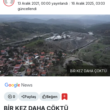
13 Aralık 2021, 00:00
yayınlandı
16 Aralık 2025, 03:03
güncellendi
BİR KEZ DAHA ÇÖKTÜ
0
Paylaş
Beğen
BİR KEZ DAHA ÇÖKTÜ