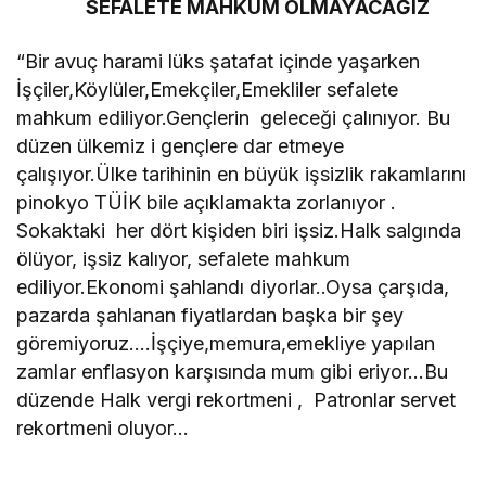
SEFALETE MAHKUM OLMAYACAĞIZ
“Bir avuç harami lüks şatafat içinde yaşarken
İşçiler,Köylüler,Emekçiler,Emekliler sefalete
mahkum ediliyor.Gençlerin geleceği çalınıyor. Bu
düzen ülkemiz i gençlere dar etmeye
çalışıyor.Ülke tarihinin en büyük işsizlik rakamlarını
pinokyo TÜİK bile açıklamakta zorlanıyor .
Sokaktaki her dört kişiden biri işsiz.Halk salgında
ölüyor, işsiz kalıyor, sefalete mahkum
ediliyor.Ekonomi şahlandı diyorlar..Oysa çarşıda,
pazarda şahlanan fiyatlardan başka bir şey
göremiyoruz….İşçiye,memura,emekliye yapılan
zamlar enflasyon karşısında mum gibi eriyor…Bu
düzende Halk vergi rekortmeni , Patronlar servet
rekortmeni oluyor…