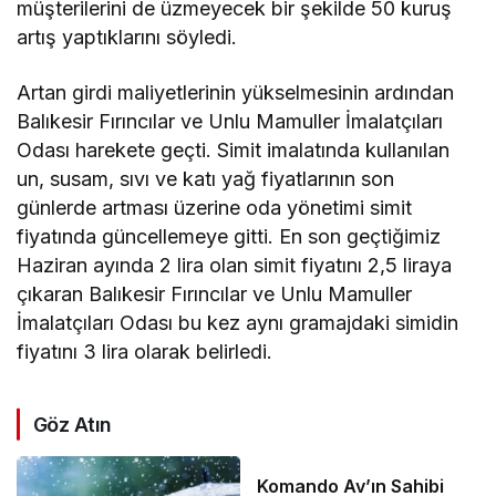
müşterilerini de üzmeyecek bir şekilde 50 kuruş
artış yaptıklarını söyledi.
Artan girdi maliyetlerinin yükselmesinin ardından
Balıkesir Fırıncılar ve Unlu Mamuller İmalatçıları
Odası harekete geçti. Simit imalatında kullanılan
un, susam, sıvı ve katı yağ fiyatlarının son
günlerde artması üzerine oda yönetimi simit
fiyatında güncellemeye gitti. En son geçtiğimiz
Haziran ayında 2 lira olan simit fiyatını 2,5 liraya
çıkaran Balıkesir Fırıncılar ve Unlu Mamuller
İmalatçıları Odası bu kez aynı gramajdaki simidin
fiyatını 3 lira olarak belirledi.
Göz Atın
Komando Av’ın Sahibi