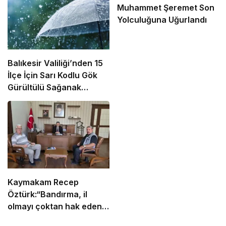
Muhammet Şeremet Son
Yolculuğuna Uğurlandı
Balıkesir Valiliği’nden 15
İlçe İçin Sarı Kodlu Gök
Gürültülü Sağanak
Uyarısı!
Kaymakam Recep
Öztürk:“Bandırma, il
olmayı çoktan hak eden
bir ilçe”