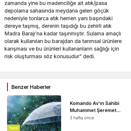
zamanda yine bu madenciliğe ait atık/pasa
depolama sahasında meydana gelen göçük
nedeniyle tonlarca atık hemen yanı başındaki
dereye taşmış, derenin taşıdığı bu zehirli atık
Madra Barajı’na kadar taşınmıştır. Sulama amaçlı
olarak kullanılan bu barajdan da tarımsal ürünlere
karışması ve bu ürünleri kullananların sağlığı için
risk oluşturması söz konusudur” dedi.
Benzer Haberler
Yerel
Komando Av’ın Sahibi
Muhammet Şeremet
Son Yolculuğuna
3 hafta önce
Uğurlandı
Yerel