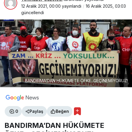
12 Aralık 2021, 00:00
yayınlandı
16 Aralık 2025, 03:03
güncellendi
BANDIRMA’DAN HÜKÜMETE ÖFKE...GEÇİNEMİYORUZ!
0
Paylaş
Beğen
BANDIRMA’DAN HÜKÜMETE