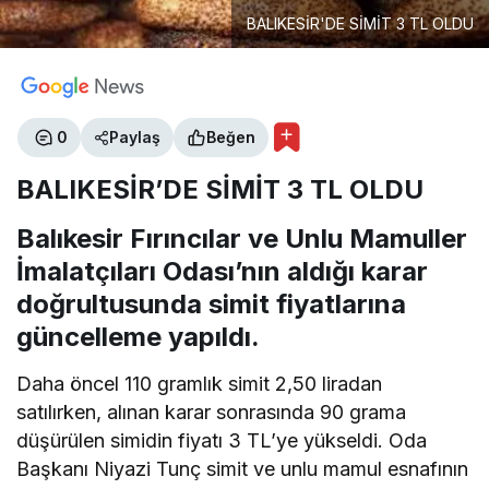
BALIKESİR'DE SİMİT 3 TL OLDU
0
Paylaş
Beğen
BALIKESİR’DE SİMİT 3 TL OLDU
Balıkesir Fırıncılar ve Unlu Mamuller
İmalatçıları Odası’nın aldığı karar
doğrultusunda simit fiyatlarına
güncelleme yapıldı.
Daha öncel 110 gramlık simit 2,50 liradan
satılırken, alınan karar sonrasında 90 grama
düşürülen simidin fiyatı 3 TL’ye yükseldi. Oda
Başkanı Niyazi Tunç simit ve unlu mamul esnafının