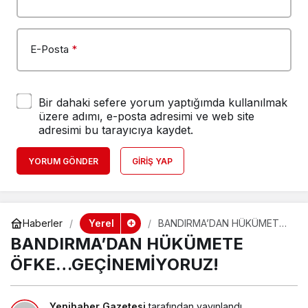
E-Posta
*
Bir dahaki sefere yorum yaptığımda kullanılmak
üzere adımı, e-posta adresimi ve web site
adresimi bu tarayıcıya kaydet.
YORUM GÖNDER
GIRIŞ YAP
Yerel
Haberler
BANDIRMA’DAN HÜKÜMETE
ÖFKE…GEÇİNEMİYORUZ!
BANDIRMA’DAN HÜKÜMETE
ÖFKE…GEÇİNEMİYORUZ!
Yenihaber Gazetesi
tarafından yayınlandı