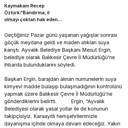
Kaymakam Recep
Öztürk:“Bandırma, il
olmayı çoktan hak eden
bir ilçe”
Geçtiğimiz Pazar günü yaşanan yağışlar sonrası
göçük meydana geldi ve maden atıkları suya
karıştı. Ayvalık Belediye Başkanı Mesut Ergin,
belediye olarak Balıkesir Çevre İl Müdürlüğü’ne
ihbarda bulunduklarını söyledi.
Başkan Ergin, barajdan alınan numunelerin suya
kimyevi madde bulaşıp bulaşmadığının kontrolünü
yapmak üzere Balıkesir Çevre İl Müdürlüğü’ne
gönderdiklerini belirtti. Ergin, “Ayvalık
Belediyesi olarak yasal yollar ile de konunun
takipçisiyiz. Karaayıtlı hemşehrilerimizle
dayanışma içinde olmaya devam edeceğiz. Yakın