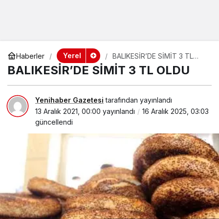
Yerel
Haberler
BALIKESİR’DE SİMİT 3 TL
OLDU
BALIKESİR’DE SİMİT 3 TL OLDU
Yenihaber Gazetesi
tarafından yayınlandı
13 Aralık 2021, 00:00
yayınlandı
16 Aralık 2025, 03:03
güncellendi