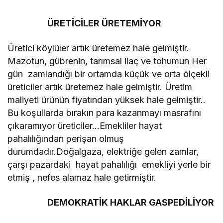
ÜRETİCİLER ÜRETEMİYOR
Üretici köylüıer artık üretemez hale gelmiştir.
Mazotun, gübrenin, tarımsal ilaç ve tohumun Her
gün zamlandığı bir ortamda küçük ve orta ölçekli
üreticiler artık üretemez hale gelmiştir. Üretim
maliyeti ürünün fiyatından yüksek hale gelmiştir..
Bu koşullarda bırakın para kazanmayı masrafını
çıkaramıyor üreticiler…Emekliler hayat
pahalılığından perişan olmuş
durumdadır.Doğalgaza, elektriğe gelen zamlar,
çarşı pazardaki hayat pahalılığı emekliyi yerle bir
etmiş , nefes alamaz hale getirmiştir.
DEMOKRATİK HAKLAR GASPEDİLİYOR