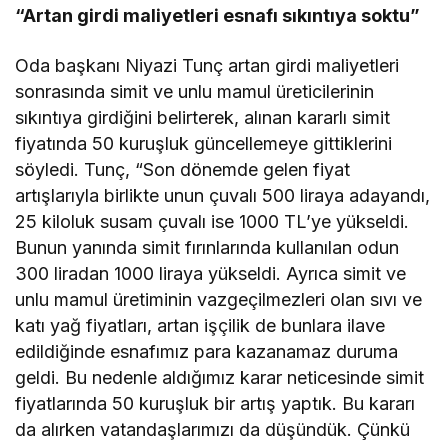
“Artan girdi maliyetleri esnafı sıkıntıya soktu”
Oda başkanı Niyazi Tunç artan girdi maliyetleri
sonrasında simit ve unlu mamul üreticilerinin
sıkıntıya girdiğini belirterek, alınan kararlı simit
fiyatında 50 kuruşluk güncellemeye gittiklerini
söyledi. Tunç, “Son dönemde gelen fiyat
artışlarıyla birlikte unun çuvalı 500 liraya adayandı,
25 kiloluk susam çuvalı ise 1000 TL’ye yükseldi.
Bunun yanında simit fırınlarında kullanılan odun
300 liradan 1000 liraya yükseldi. Ayrıca simit ve
unlu mamul üretiminin vazgeçilmezleri olan sıvı ve
katı yağ fiyatları, artan işçilik de bunlara ilave
edildiğinde esnafımız para kazanamaz duruma
geldi. Bu nedenle aldığımız karar neticesinde simit
fiyatlarında 50 kuruşluk bir artış yaptık. Bu kararı
da alırken vatandaşlarımızı da düşündük. Çünkü