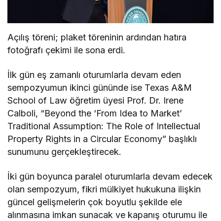
Açılış töreni; plaket töreninin ardından hatıra
fotoğrafı çekimi ile sona erdi.
İlk gün eş zamanlı oturumlarla devam eden
sempozyumun ikinci gününde ise Texas A&M
School of Law öğretim üyesi Prof. Dr. Irene
Calboli, “Beyond the ‘From Idea to Market’
Traditional Assumption: The Role of Intellectual
Property Rights in a Circular Economy” başlıklı
sunumunu gerçekleştirecek.
İki gün boyunca paralel oturumlarla devam edecek
olan sempozyum, fikri mülkiyet hukukuna ilişkin
güncel gelişmelerin çok boyutlu şekilde ele
alınmasına imkan sunacak ve kapanış oturumu ile