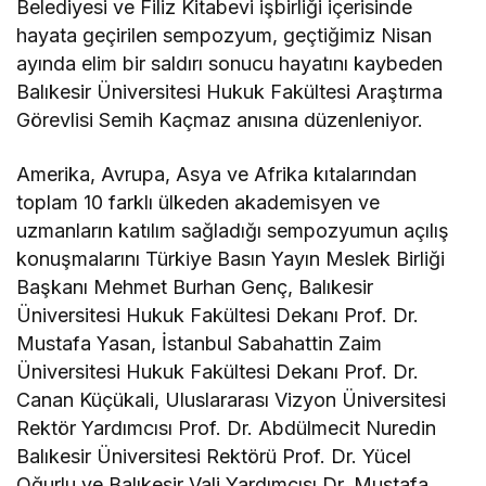
Belediyesi ve Filiz Kitabevi işbirliği içerisinde
hayata geçirilen sempozyum, geçtiğimiz Nisan
ayında elim bir saldırı sonucu hayatını kaybeden
Balıkesir Üniversitesi Hukuk Fakültesi Araştırma
Görevlisi Semih Kaçmaz anısına düzenleniyor.
Amerika, Avrupa, Asya ve Afrika kıtalarından
toplam 10 farklı ülkeden akademisyen ve
uzmanların katılım sağladığı sempozyumun açılış
konuşmalarını Türkiye Basın Yayın Meslek Birliği
Başkanı Mehmet Burhan Genç, Balıkesir
Üniversitesi Hukuk Fakültesi Dekanı Prof. Dr.
Mustafa Yasan, İstanbul Sabahattin Zaim
Üniversitesi Hukuk Fakültesi Dekanı Prof. Dr.
Canan Küçükali, Uluslararası Vizyon Üniversitesi
Rektör Yardımcısı Prof. Dr. Abdülmecit Nuredin
Balıkesir Üniversitesi Rektörü Prof. Dr. Yücel
Oğurlu ve Balıkesir Vali Yardımcısı Dr. Mustafa