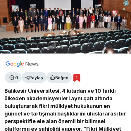
0
Paylaş
Beğen
Balıkesir Üniversitesi, 4 kıtadan ve 10 farklı
ülkeden akademisyenleri aynı çatı altında
buluşturarak fikri mülkiyet hukukunun en
güncel ve tartışmalı başlıklarını uluslararası bir
perspektifle ele alan önemli bir bilimsel
platforma ev sahipliği yapıyor. “Fikri Mülkiyet