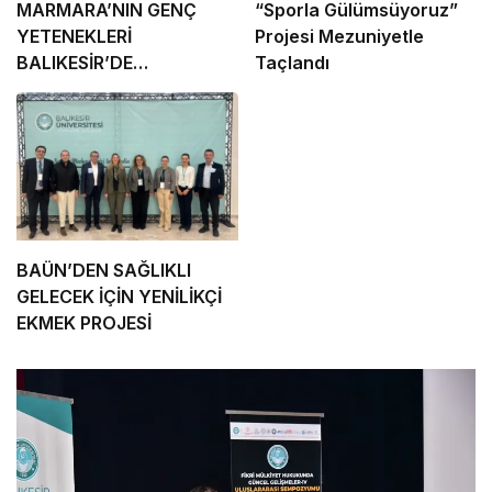
MARMARA’NIN GENÇ
“Sporla Gülümsüyoruz”
YETENEKLERİ
Projesi Mezuniyetle
BALIKESİR’DE
Taçlandı
BULUŞUYOR
BAÜN’DEN SAĞLIKLI
GELECEK İÇİN YENİLİKÇİ
EKMEK PROJESİ