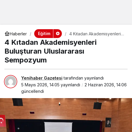
Eğitim
Haberler
4 Kıtadan Akademisyenleri
Buluşturan Uluslararası
4 Kıtadan Akademisyenleri
Sempozyum
Buluşturan Uluslararası
Sempozyum
Yenihaber Gazetesi
tarafından yayınlandı
5 Mayıs 2026, 14:05
yayınlandı
2 Haziran 2026, 14:06
güncellendi