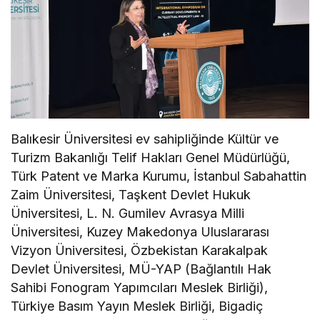
Balıkesir Üniversitesi ev sahipliğinde Kültür ve
Turizm Bakanlığı Telif Hakları Genel Müdürlüğü,
Türk Patent ve Marka Kurumu, İstanbul Sabahattin
Zaim Üniversitesi, Taşkent Devlet Hukuk
Üniversitesi, L. N. Gumilev Avrasya Milli
Üniversitesi, Kuzey Makedonya Uluslararası
Vizyon Üniversitesi, Özbekistan Karakalpak
Devlet Üniversitesi, MÜ-YAP (Bağlantılı Hak
Sahibi Fonogram Yapımcıları Meslek Birliği),
Türkiye Basım Yayın Meslek Birliği, Bigadiç