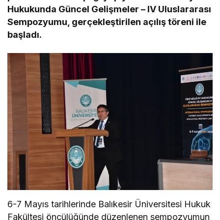
Hukukunda Güncel Gelişmeler – IV Uluslararası
Sempozyumu, gerçekleştirilen açılış töreni ile
başladı.
6-7 Mayıs tarihlerinde Balıkesir Üniversitesi Hukuk
Fakültesi öncülüğünde düzenlenen sempozyumun