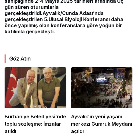
sahipliğinde 2-4 Mayıs 2025 tarihleri arasında Üç
gün süren oturumlarla
gerçekleştirildi.Ayvalık/Cunda Adası’nda
gerçekleştirilen 5.Ulusal Biyoloji Konferansı daha
önce yapılmış olan konferanslara göre yoğun bir
katılımla gerçekleşti.
Göz Atın
Burhaniye Belediyesi’nde
Ayvalık’ın yeni yaşam
toplu sözleşme: İmzalar
merkezi Gümrük Meydanı
atıldı
açıldı