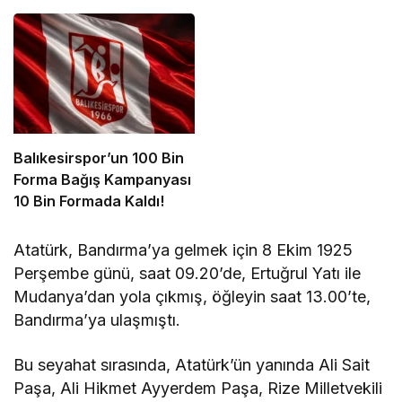
Balıkesirspor’un 100 Bin
Forma Bağış Kampanyası
10 Bin Formada Kaldı!
Atatürk, Bandırma’ya gelmek için 8 Ekim 1925
Perşembe günü, saat 09.20’de, Ertuğrul Yatı ile
Mudanya’dan yola çıkmış, öğleyin saat 13.00’te,
Bandırma’ya ulaşmıştı.
Bu seyahat sırasında, Atatürk’ün yanında Ali Sait
Paşa, Ali Hikmet Ayyerdem Paşa, Rize Milletvekili