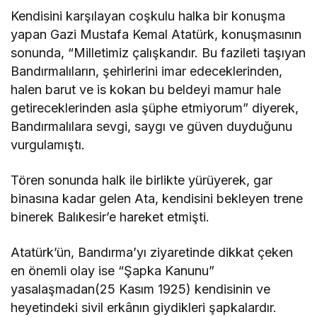
Kendisini karşılayan coşkulu halka bir konuşma
yapan Gazi Mustafa Kemal Atatürk, konuşmasının
sonunda, “Milletimiz çalışkandır. Bu fazileti taşıyan
Bandırmalıların, şehirlerini imar edeceklerinden,
halen barut ve is kokan bu beldeyi mamur hale
getireceklerinden asla şüphe etmiyorum” diyerek,
Bandırmalılara sevgi, saygı ve güven duyduğunu
vurgulamıştı.
Tören sonunda halk ile birlikte yürüyerek, gar
binasına kadar gelen Ata, kendisini bekleyen trene
binerek Balıkesir’e hareket etmişti.
Atatürk’ün, Bandırma’yı ziyaretinde dikkat çeken
en önemli olay ise “Şapka Kanunu”
yasalaşmadan(25 Kasım 1925) kendisinin ve
heyetindeki sivil erkânın giydikleri şapkalardır.