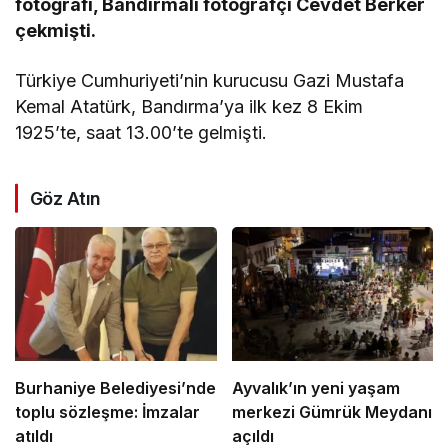
fotoğrafı, Bandırmalı fotoğrafçı Cevdet Berker
çekmişti.
Türkiye Cumhuriyeti’nin kurucusu Gazi Mustafa
Kemal Atatürk, Bandırma’ya ilk kez 8 Ekim
1925’te, saat 13.00’te gelmişti.
Göz Atın
Burhaniye Belediyesi’nde
Ayvalık’ın yeni yaşam
toplu sözleşme: İmzalar
merkezi Gümrük Meydanı
atıldı
açıldı