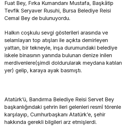
Fuat Bey, Fırka Kumandanı Mustafa, Başkâtip
Tevfik Seryaver Rusuhi, Bursa Belediye Reisi
Cemal Bey de bulunuyordu.
Halkın coşkulu sevgi gösterileri arasında ve
selamlayan top atışları ile açıkta demirleyen
yattan, bir tekneyle, inşa durumundaki belediye
iskele binasının yanında bulunan denize inilen
merdivenlere(şimdi doldurularak meydana katılan
yer) gelip, karaya ayak basmıştı.
Atatürk’ü, Bandırma Belediye Reisi Servet Bey
başkanlığındaki şehrin ileri gelenleri resmî törenle
karşılayıp, Cumhurbaşkanı Atatürk’e, şehir
hakkında gerekli bilgileri arz etmişlerdi.