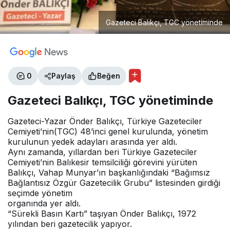
Gazeteci Balıkçı, TGC yönetiminde
0
Paylaş
Beğen
Gazeteci Balıkçı, TGC yönetiminde
Gazeteci-Yazar Önder Balıkçı, Türkiye Gazeteciler
Cemiyeti’nin(TGC) 48’inci genel kurulunda, yönetim
kurulunun yedek adayları arasında yer aldı.
Aynı zamanda, yıllardan beri Türkiye Gazeteciler
Cemiyeti’nin Balıkesir temsilciliği görevini yürüten
Balıkçı, Vahap Munyar’ın başkanlığındaki “Bağımsız
Bağlantısız Özgür Gazetecilik Grubu” listesinden girdiği
seçimde yönetim
organında yer aldı.
“Sürekli Basın Kartı” taşıyan Önder Balıkçı, 1972
yılından beri gazetecilik yapıyor.