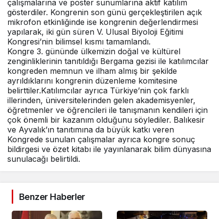
çalışmalarına ve poster sunumlarına aktif katılım
gösterdiler. Kongrenin son günü gerçekleştirilen açık
mikrofon etkinliğinde ise kongrenin değerlendirmesi
yapılarak, iki gün süren V. Ulusal Biyoloji Eğitimi
Kongresi’nin bilimsel kısmı tamamlandı.
Kongre 3. gününde ülkemizin doğal ve kültürel
zenginliklerinin tanıtıldığı Bergama gezisi ile katılımcılar
kongreden memnun ve ilham almış bir şekilde
ayrıldıklarını kongrenin düzenleme komitesine
belirttiler.Katılımcılar ayrıca Türkiye’nin çok farklı
illerinden, üniversitelerinden gelen akademisyenler,
öğretmenler ve öğrencileri ile tanışmanın kendileri için
çok önemli bir kazanım olduğunu söylediler. Balıkesir
ve Ayvalık’ın tanıtımına da büyük katkı veren
Kongrede sunulan çalışmalar ayrıca kongre sonuç
bildirgesi ve özet kitabı ile yayınlanarak bilim dünyasına
sunulacağı belirtildi.
Benzer Haberler