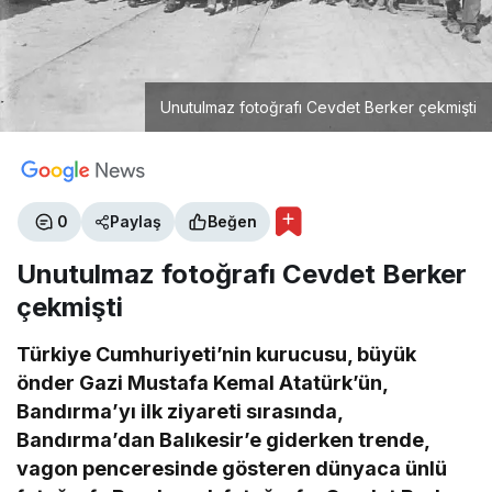
Unutulmaz fotoğrafı Cevdet Berker çekmişti
0
Paylaş
Beğen
Unutulmaz fotoğrafı Cevdet Berker
çekmişti
Türkiye Cumhuriyeti’nin kurucusu, büyük
önder Gazi Mustafa Kemal Atatürk’ün,
Bandırma’yı ilk ziyareti sırasında,
Bandırma’dan Balıkesir’e giderken trende,
vagon penceresinde gösteren dünyaca ünlü