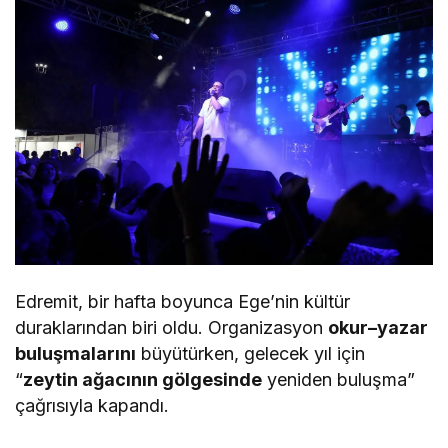
Edremit, bir hafta boyunca Ege’nin kültür
duraklarından biri oldu. Organizasyon
okur–yazar
buluşmalarını
büyütürken, gelecek yıl için
“
zeytin ağacının gölgesinde
yeniden buluşma”
çağrısıyla kapandı.