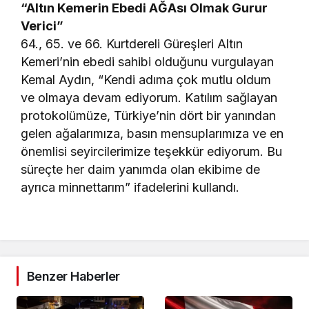
“Altın Kemerin Ebedi AĞAsı Olmak Gurur
Verici”
64., 65. ve 66. Kurtdereli Güreşleri Altın
Kemeri’nin ebedi sahibi olduğunu vurgulayan
Kemal Aydın, “Kendi adıma çok mutlu oldum
ve olmaya devam ediyorum. Katılım sağlayan
protokolümüze, Türkiye’nin dört bir yanından
gelen ağalarımıza, basın mensuplarımıza ve en
önemlisi seyircilerimize teşekkür ediyorum. Bu
süreçte her daim yanımda olan ekibime de
ayrıca minnettarım” ifadelerini kullandı.
Benzer Haberler