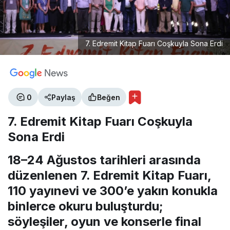
7. Edremit Kitap Fuarı Coşkuyla Sona Erdi
0
Paylaş
Beğen
7. Edremit Kitap Fuarı Coşkuyla
Sona Erdi
18–24 Ağustos tarihleri arasında
düzenlenen 7. Edremit Kitap Fuarı,
110 yayınevi ve 300’e yakın konukla
binlerce okuru buluşturdu;
söyleşiler, oyun ve konserle final