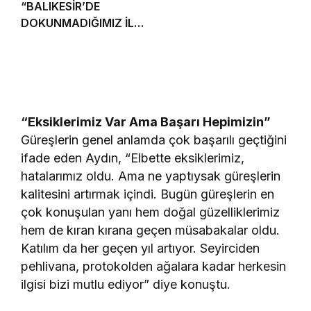
“BALIKESİR’DE
DOKUNMADIĞIMIZ İLÇE
KALMAYACAK”
“Eksiklerimiz Var Ama Başarı Hepimizin”
Güreşlerin genel anlamda çok başarılı geçtiğini
ifade eden Aydın, “Elbette eksiklerimiz,
hatalarımız oldu. Ama ne yaptıysak güreşlerin
kalitesini artırmak içindi. Bugün güreşlerin en
çok konuşulan yanı hem doğal güzelliklerimiz
hem de kıran kırana geçen müsabakalar oldu.
Katılım da her geçen yıl artıyor. Seyirciden
pehlivana, protokolden ağalara kadar herkesin
ilgisi bizi mutlu ediyor” diye konuştu.