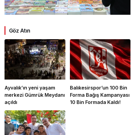
Göz Atın
Ayvalık’ın yeni yaşam
Balıkesirspor’un 100 Bin
merkezi Gümrük Meydanı
Forma Bağış Kampanyası
açıldı
10 Bin Formada Kaldı!