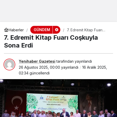
GÜNDEM
Haberler
7. Edremit Kitap Fuarı
Coşkuyla Sona Erdi
7. Edremit Kitap Fuarı Coşkuyla
Sona Erdi
Yenihaber Gazetesi
tarafından yayınlandı
26 Ağustos 2025, 00:00
yayınlandı
16 Aralık 2025,
02:34
güncellendi