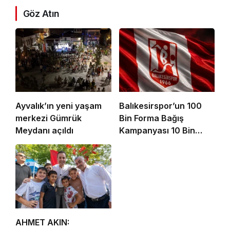
Göz Atın
Ayvalık’ın yeni yaşam
Balıkesirspor’un 100
merkezi Gümrük
Bin Forma Bağış
Meydanı açıldı
Kampanyası 10 Bin
Formada Kaldı!
AHMET AKIN: