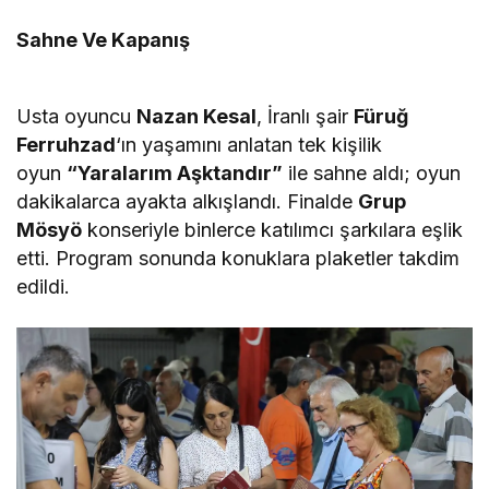
Sahne Ve Kapanış
Usta oyuncu
Nazan Kesal
, İranlı şair
Füruğ
Ferruhzad
‘ın yaşamını anlatan tek kişilik
oyun
“Yaralarım Aşktandır”
ile sahne aldı; oyun
dakikalarca ayakta alkışlandı. Finalde
Grup
Mösyö
konseriyle binlerce katılımcı şarkılara eşlik
etti. Program sonunda konuklara plaketler takdim
edildi.