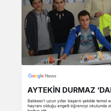
AYTEKİN DURMAZ ‘DA
Balıkesir’i uzun yıllar başarılı şekilde tems
hayranı olduğu engelli öğrenciyi okulunda zi
hediye etti.