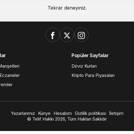
Tekrar deneyiniz.
lar
Popüler Sayfalar
anşetleri
Döviz Kurları
Eczaneler
Kripto Para Piyasaları
remler
Yazarlarımız
Künye
Hesabım
Gizlilik politikası
İletişim
© Telif Hakkı 2026, Tüm Hakları Saklıdır