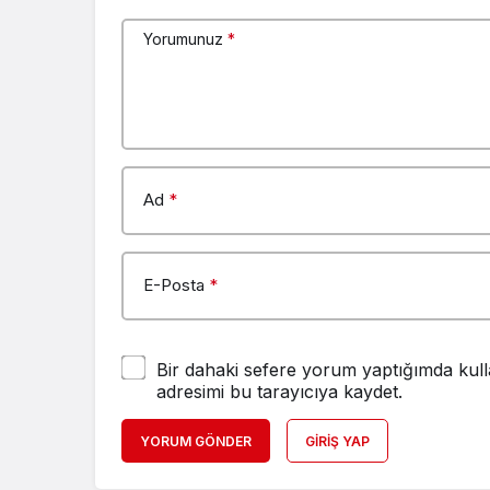
Yorumunuz
*
Ad
*
E-Posta
*
Bir dahaki sefere yorum yaptığımda kull
adresimi bu tarayıcıya kaydet.
YORUM GÖNDER
GIRIŞ YAP