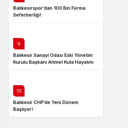
Balıkesirspor’dan 100 Bin Forma
Seferberliği!
9
Balıkesir Sanayi Odası Eski Yönetim
Kurulu Başkanı Ahmet Kula Hayatını
Kaybetti
10
Balıkesir CHP’de Yeni Dönem
Başlıyor!