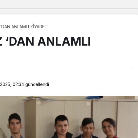
‘DAN ANLAMLI ZİYARET
 ‘DAN ANLAMLI
k 2025, 02:34
güncellendi