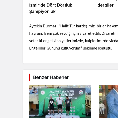
İzmir’de Dört Dörtlük
dergiler
Şampiyonluk
Aytekin Durmaz, “Halit Tür kardeşimizi bizler hake
hayranı. Beni çok sevdiği için ziyaret ettik. Ziyaret
yeter ki engel zihniyetlerimizde, kalplerimizde vicd
Engelliler Gününü kutluyorum” şeklinde konuştu.
Benzer Haberler