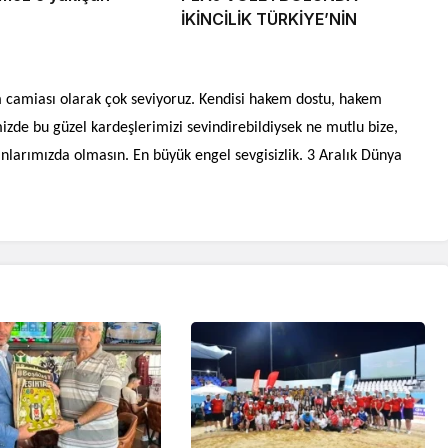
İKİNCİLİK TÜRKİYE’NİN
m camiası olarak çok seviyoruz. Kendisi hakem dostu, hakem
imizde bu güzel kardeşlerimizi sevindirebildiysek ne mutlu bize,
anlarımızda olmasın. En büyük engel sevgisizlik. 3 Aralık Dünya