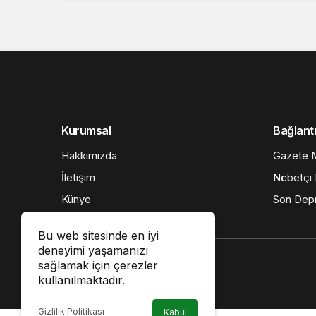
Kurumsal
Bağlantı
Hakkımızda
Gazete M
İletişim
Nöbetçi 
Künye
Son Dep
Gizlilik politikası
Bu web sitesinde en iyi
deneyimi yaşamanızı
sağlamak için çerezler
kullanılmaktadır.
Gizlilik Politikası
Kabul