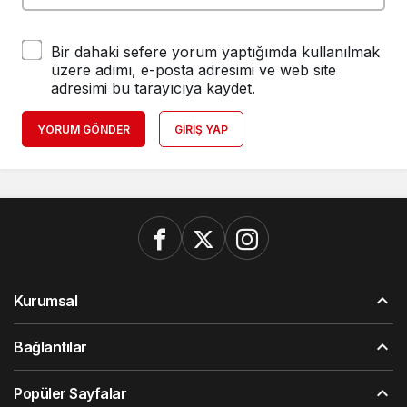
Bir dahaki sefere yorum yaptığımda kullanılmak
üzere adımı, e-posta adresimi ve web site
adresimi bu tarayıcıya kaydet.
YORUM GÖNDER
GIRIŞ YAP
Kurumsal
Bağlantılar
Popüler Sayfalar