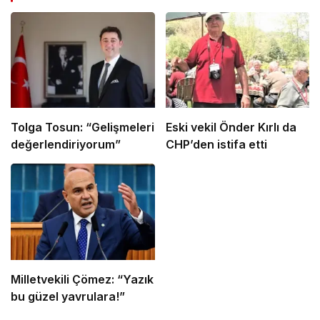
Tolga Tosun: “Gelişmeleri
Eski vekil Önder Kırlı da
değerlendiriyorum”
CHP’den istifa etti
Milletvekili Çömez: “Yazık
bu güzel yavrulara!”