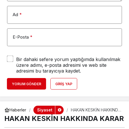
Ad
*
E-Posta
*
Bir dahaki sefere yorum yaptığımda kullanılmak
üzere adımı, e-posta adresimi ve web site
adresimi bu tarayıcıya kaydet.
YORUM GÖNDER
GIRIŞ YAP
Siyaset
Haberler
HAKAN KESKİN HAKKINDA
KARAR
HAKAN KESKİN HAKKINDA KARAR