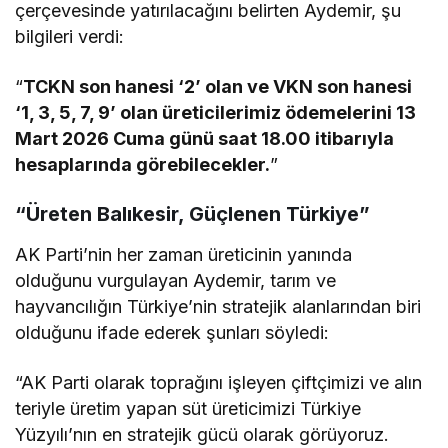
çerçevesinde yatırılacağını belirten Aydemir, şu
bilgileri verdi:
“
TCKN son hanesi ‘2’ olan ve VKN son hanesi
‘1, 3, 5, 7, 9’ olan üreticilerimiz ödemelerini 13
Mart 2026 Cuma günü saat 18.00 itibarıyla
hesaplarında görebilecekler.
”
“Üreten Balıkesir, Güçlenen Türkiye”
AK Parti’nin her zaman üreticinin yanında
olduğunu vurgulayan Aydemir, tarım ve
hayvancılığın Türkiye’nin stratejik alanlarından biri
olduğunu ifade ederek şunları söyledi:
“AK Parti olarak toprağını işleyen çiftçimizi ve alın
teriyle üretim yapan süt üreticimizi Türkiye
Yüzyılı’nın en stratejik gücü olarak görüyoruz.