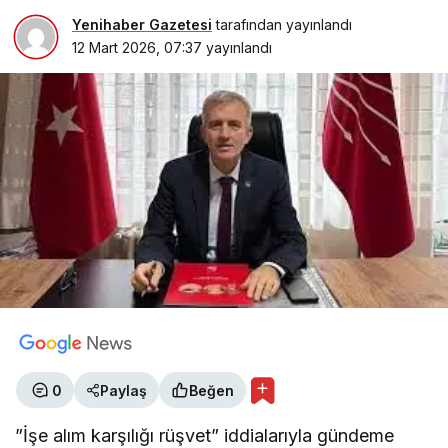
Yenihaber Gazetesi
tarafından yayınlandı
12 Mart 2026, 07:37
yayınlandı
0
Paylaş
Beğen
”İşe alım karşılığı rüşvet” iddialarıyla gündeme