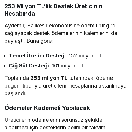
253 Milyon TL’lik Destek Üreticinin
Hesabında
Aydemir, Balıkesir ekonomisine önemli bir girdi
sağlayacak destek ödemelerinin kalemlerini de
paylaştı. Buna göre:
Temel Üretim Desteği:
152 milyon TL
Çiğ Süt Desteği:
101 milyon TL
Toplamda
253 milyon TL
tutarındaki ödeme
bugün itibarıyla üreticilerin hesaplarına aktarılmaya
başlandı.
Ödemeler Kademeli Yapılacak
Üreticilerin ödemelerini sorunsuz şekilde
alabilmesi için desteklerin belirli bir takvim