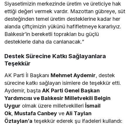
Siyasetimizin merkezinde üretim ve üreticiye hak
ettiği değeri vermek vardır. Mazottan gübreye, süt
desteğinden temel üretim desteklerine kadar her
alanda çiftçimizin yükünü hafifletmeye kararlıyız.
Balıkesir’in bereketli toprakları bu güçlü
desteklerle daha da canlanacak.”
Destek Sürecine Katkı Sağlayanlara
Teşekkür
AK Parti İl Başkanı
Mehmet Aydemir
, destek
sürecine katkı sağlayan isimlere de teşekkür etti.
Aydemir, başta
AK Parti Genel Başkan
Yardımcısı ve Balıkesir Milletvekili Belgin
Uygur
olmak üzere milletvekilleri
İsmail
Ok
,
Mustafa Canbey
ve
Ali Taylan
Öztaylan’a
teşekkür ederek şu ifadeleri kullandı: