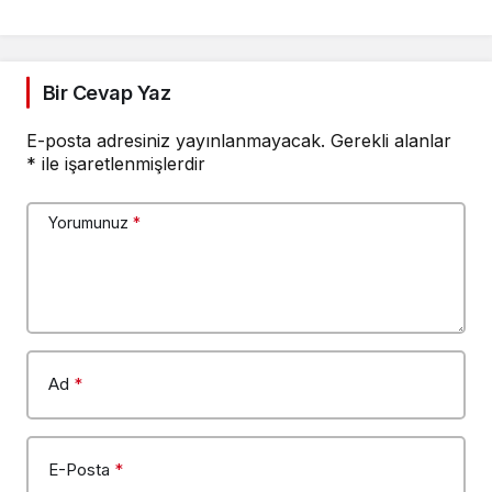
Herkes İçin Geçerlidir”
Bir Cevap Yaz
E-posta adresiniz yayınlanmayacak.
Gerekli alanlar
*
ile işaretlenmişlerdir
Yorumunuz
*
Ad
*
E-Posta
*