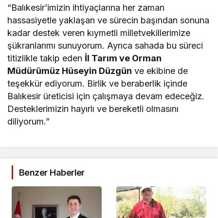
“Balıkesir’imizin ihtiyaçlarına her zaman
hassasiyetle yaklaşan ve sürecin başından sonuna
kadar destek veren kıymetli milletvekillerimize
şükranlarımı sunuyorum. Ayrıca sahada bu süreci
titizlikle takip eden
İl Tarım ve Orman
Müdürümüz Hüseyin Düzgün
ve ekibine de
teşekkür ediyorum. Birlik ve beraberlik içinde
Balıkesir üreticisi için çalışmaya devam edeceğiz.
Desteklerimizin hayırlı ve bereketli olmasını
diliyorum.”
Benzer Haberler