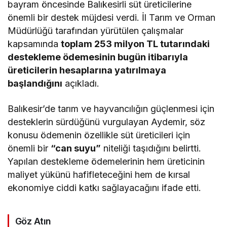
bayram öncesinde Balıkesirli süt üreticilerine
önemli bir destek müjdesi verdi. İl Tarım ve Orman
Müdürlüğü tarafından yürütülen çalışmalar
kapsamında
toplam 253 milyon TL tutarındaki
destekleme ödemesinin bugün itibarıyla
üreticilerin hesaplarına yatırılmaya
başlandığını
açıkladı.
Balıkesir’de tarım ve hayvancılığın güçlenmesi için
desteklerin sürdüğünü vurgulayan Aydemir, söz
konusu ödemenin özellikle süt üreticileri için
önemli bir
“can suyu”
niteliği taşıdığını belirtti.
Yapılan destekleme ödemelerinin hem üreticinin
maliyet yükünü hafifleteceğini hem de kırsal
ekonomiye ciddi katkı sağlayacağını ifade etti.
Göz Atın