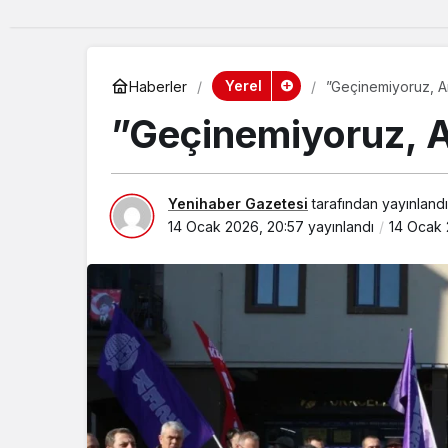
Yerel
Haberler
”Geçinemiyoruz, Ar
”Geçinemiyoruz, A
Yenihaber Gazetesi
tarafından yayınlandı
14 Ocak 2026, 20:57
yayınlandı
14 Ocak 