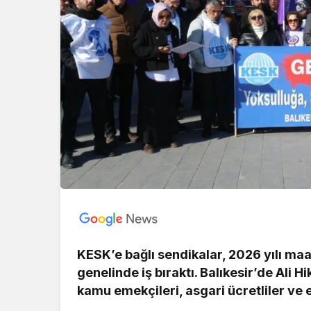
KESK’e bağlı sendikalar, 2026 yılı ma
genelinde iş bıraktı. Balıkesir’de Al
kamu emekçileri, asgari ücretliler ve e