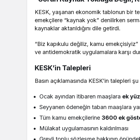
KESK, yaşanan ekonomik tablonun bir te
emekçilere “kaynak yok” denilirken serma
kaynaklar aktarıldığını dile getirdi.
“Biz kapıkulu değiliz, kamu emekçisiyiz”
ve antidemokratik uygulamalara karşı dur
KESK’in Talepleri
Basın açıklamasında KESK’in talepleri şu 
Ocak ayından itibaren maaşlara
ek yüz
Seyyanen ödeneğin taban maaşlara yan
Tüm kamu emekçilerine
3600 ek göst
Mülakat uygulamasının kaldırılması
Grevli toplu sözleşme hakkının önündeki