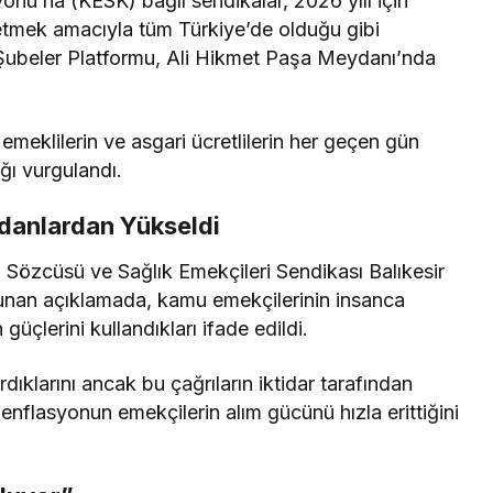
nu’na (KESK) bağlı sendikalar, 2026 yılı için
etmek amacıyla tüm Türkiye’de olduğu gibi
ir Şubeler Platformu, Ali Hikmet Paşa Meydanı’nda
meklilerin ve asgari ücretlilerin her geçen gün
ğı vurgulandı.
danlardan Yükseldi
Sözcüsü ve Sağlık Emekçileri Sendikası Balıkesir
unan açıklamada, kamu emekçilerinin insanca
üçlerini kullandıkları ifade edildi.
dıklarını ancak bu çağrıların iktidar tarafından
enflasyonun emekçilerin alım gücünü hızla erittiğini