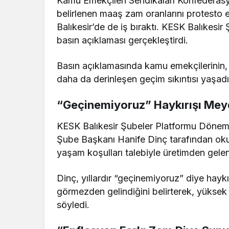
Kamu Emekçileri Sendikaları Konfederasyo
belirlenen maaş zam oranlarını protesto 
Balıkesir’de de iş bıraktı. KESK Balıkes
basın açıklaması gerçekleştirdi.
Basın açıklamasında kamu emekçilerinin, e
daha da derinleşen geçim sıkıntısı yaşadı
“Geçinemiyoruz” Haykırışı Mey
KESK Balıkesir Şubeler Platformu Dönem 
Şube Başkanı Hanife Dinç tarafından ok
yaşam koşulları talebiyle üretimden gelen g
Dinç, yıllardır “geçinemiyoruz” diye haykır
görmezden gelindiğini belirterek, yüksek 
söyledi.