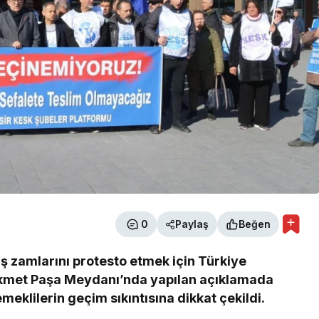
0
Paylaş
Beğen
aş zamlarını protesto etmek için Türkiye
i Hikmet Paşa Meydanı’nda yapılan açıklamada
meklilerin geçim sıkıntısına dikkat çekildi.