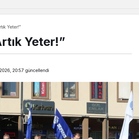
tık Yeter!”
rtık Yeter!”
2026, 20:57
güncellendi