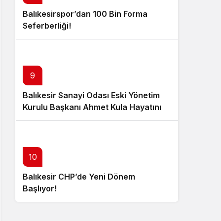
Balıkesirspor’dan 100 Bin Forma
Seferberliği!
9
Balıkesir Sanayi Odası Eski Yönetim
Kurulu Başkanı Ahmet Kula Hayatını
Kaybetti
10
Balıkesir CHP’de Yeni Dönem
Başlıyor!