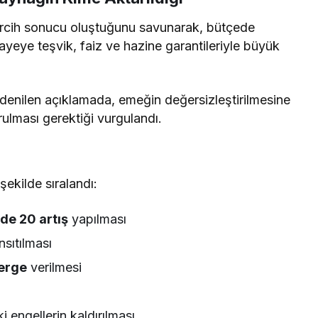
rcih sonucu oluştuğunu savunarak, bütçede
yeye teşvik, faiz ve hazine garantileriyle büyük
 denilen açıklamada, emeğin değersizleştirilmesine
ulması gerektiği vurgulandı.
şekilde sıralandı:
de 20 artış
yapılması
sıtılması
erge
verilmesi
 engellerin kaldırılması