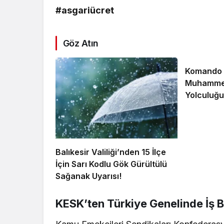
#asgariücret
Göz Atın
Komando A
Muhammet
Yolculuğu
Balıkesir Valiliği’nden 15 İlçe
İçin Sarı Kodlu Gök Gürültülü
Sağanak Uyarısı!
KESK’ten Türkiye Genelinde İş 