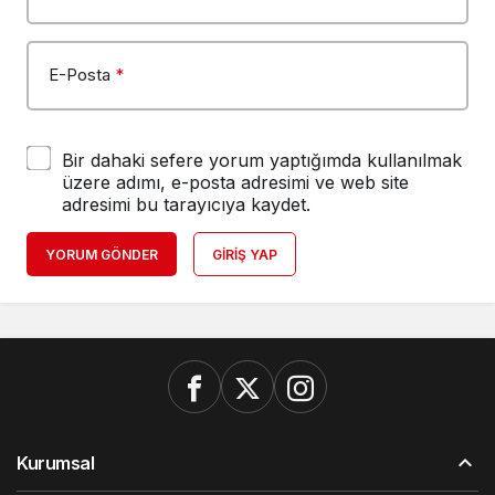
E-Posta
*
Bir dahaki sefere yorum yaptığımda kullanılmak
üzere adımı, e-posta adresimi ve web site
adresimi bu tarayıcıya kaydet.
YORUM GÖNDER
GIRIŞ YAP
Kurumsal