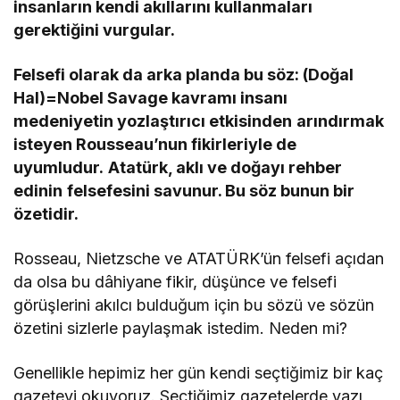
insanların kendi akıllarını kullanmaları
gerektiğini vurgular.
Felsefi olarak da arka planda bu söz: (Doğal
Hal)=Nobel Savage kavramı insanı
medeniyetin yozlaştırıcı etkisinden
arındırmak
isteyen Rousseau’nun fikirleriyle de
uyumludur.
Atatürk, aklı ve doğayı rehber
edinin
felsefesini savunur. Bu söz bunun bir
özetidir.
Rosseau, Nietzsche ve ATATÜRK’ün felsefi açıdan
da olsa bu dâhiyane fikir, düşünce ve felsefi
görüşlerini akılcı bulduğum için bu sözü ve sözün
özetini sizlerle paylaşmak istedim. Neden mi?
Genellikle hepimiz her gün kendi seçtiğimiz bir kaç
gazeteyi okuyoruz. Seçtiğimiz gazetelerde yazı