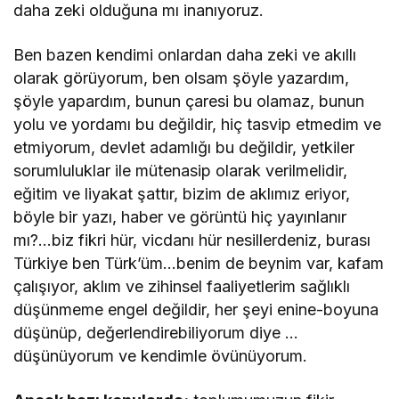
daha zeki olduğuna mı inanıyoruz.
Ben bazen kendimi onlardan daha zeki ve akıllı
olarak görüyorum, ben olsam şöyle yazardım,
şöyle yapardım, bunun çaresi bu olamaz, bunun
yolu ve yordamı bu değildir, hiç tasvip etmedim ve
etmiyorum, devlet adamlığı bu değildir, yetkiler
sorumluluklar ile mütenasip olarak verilmelidir,
eğitim ve liyakat şattır, bizim de aklımız eriyor,
böyle bir yazı, haber ve görüntü hiç yayınlanır
mı?…biz fikri hür, vicdanı hür nesillerdeniz, burası
Türkiye ben Türk’üm…benim de beynim var, kafam
çalışıyor, aklım ve zihinsel faaliyetlerim sağlıklı
düşünmeme engel değildir, her şeyi enine-boyuna
düşünüp, değerlendirebiliyorum diye …
düşünüyorum ve kendimle övünüyorum.