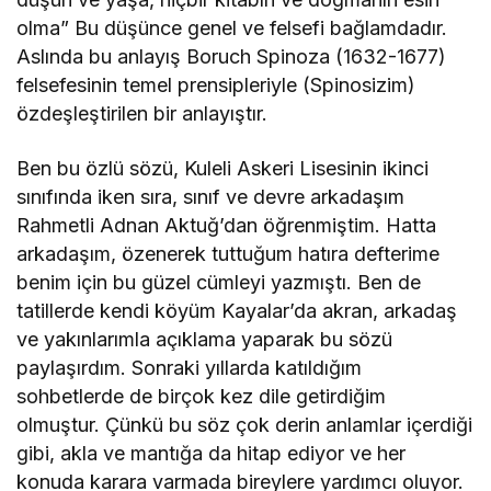
olma” Bu düşünce genel ve felsefi bağlamdadır.
Aslında bu anlayış Boruch Spinoza (1632-1677)
felsefesinin temel prensipleriyle (Spinosizim)
özdeşleştirilen bir anlayıştır.
Ben bu özlü sözü, Kuleli Askeri Lisesinin ikinci
sınıfında iken sıra, sınıf ve devre arkadaşım
Rahmetli Adnan Aktuğ’dan öğrenmiştim. Hatta
arkadaşım, özenerek tuttuğum hatıra defterime
benim için bu güzel cümleyi yazmıştı. Ben de
tatillerde kendi köyüm Kayalar’da akran, arkadaş
ve yakınlarımla açıklama yaparak bu sözü
paylaşırdım. Sonraki yıllarda katıldığım
sohbetlerde de birçok kez dile getirdiğim
olmuştur. Çünkü bu söz çok derin anlamlar içerdiği
gibi, akla ve mantığa da hitap ediyor ve her
konuda karara varmada bireylere yardımcı oluyor.