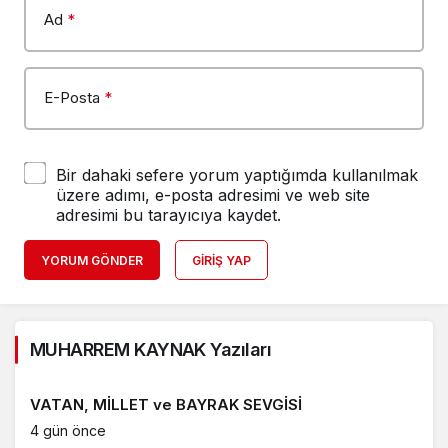
Ad
*
E-Posta
*
Bir dahaki sefere yorum yaptığımda kullanılmak
üzere adımı, e-posta adresimi ve web site
adresimi bu tarayıcıya kaydet.
YORUM GÖNDER
GIRIŞ YAP
MUHARREM KAYNAK Yazıları
VATAN, MİLLET ve BAYRAK SEVGİSİ
4 gün önce