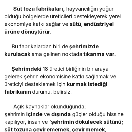
Süt tozu fabrikaları,
hayvancılığın yoğun
olduğu bölgelerde üreticileri destekleyerek yerel
ekonomiye katkı sağlar ve
sütü, endüstriyel
ürüne dönüştürür.
Bu fabrikalardan biri de
şehrimizde
kurulacak
ama gelinen noktada
tıkanma var.
Şehrimdeki
18 üretici birliğinin bir araya
gelerek şehrin ekonomisine katkı sağlamak ve
üreticiyi desteklemek için
kurmak istediği
fabrikanın
durumu, belirsiz.
Açık kaynaklar okunduğunda;
şehrimin
içinde
ve
dışında
güçler olduğu hissine
kapılıyor, insan ve
‘şehrimin dökülecek sütünü;
süt tozuna çevirememek, çevirmemek,