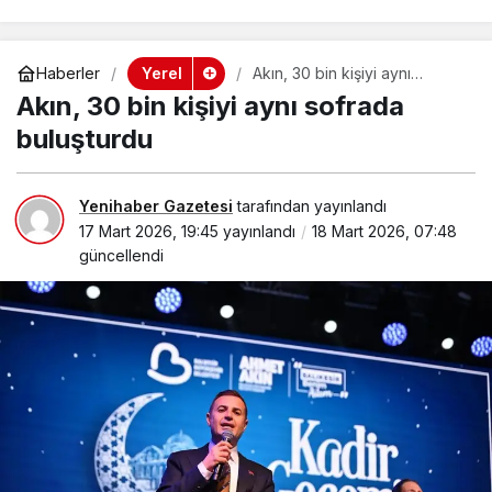
Yerel
Haberler
Akın, 30 bin kişiyi aynı
sofrada buluşturdu
Akın, 30 bin kişiyi aynı sofrada
buluşturdu
Yenihaber Gazetesi
tarafından yayınlandı
17 Mart 2026, 19:45
yayınlandı
18 Mart 2026, 07:48
güncellendi