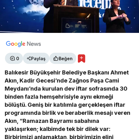
0
Paylaş
Beğen
Balıkesir Büyükşehir Belediye Başkanı Ahmet
Akın, Kadir Gecesi’nde Zağnos Paşa Cami
Meydanı’nda kurulan dev iftar sofrasında 30
binden fazla hemşehrisiyle aynı ekmeği
bölüştü. Geniş bir katılımla gerçekleşen iftar
programında birlik ve beraberlik mesajı veren
Akın, “Ramazan Bayramı sabahına
yaklaşırken; kalbimde tek bir dilek var:
Birbirimizi anlamaktan, birbirimizin elini