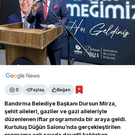
0
Paylaş
Beğen
Bandırma Belediye Başkanı Dursun Mirza,
şehit aileleri, gaziler ve gazi aileleriyle
düzenlenen iftar programında bir araya geldi.
Kurtuluş Düğün Salonu’nda gerçekleştirilen
programa çok sayıda davetli katılırken,