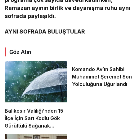
Ramazan ayının birlik ve dayanışma ruhu aynı
sofrada paylaşıldı.
AYNI SOFRADA BULUŞTULAR
Göz Atın
Komando Av’ın Sahibi
Muhammet Şeremet Son
Yolculuğuna Uğurlandı
Balıkesir Valiliği’nden 15
İlçe İçin Sarı Kodlu Gök
Gürültülü Sağanak
Uyarısı!