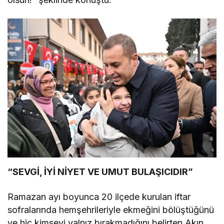
“SEVGİ, İYİ NİYET VE UMUT BULAŞICIDIR”
Ramazan ayı boyunca 20 ilçede kurulan iftar
sofralarında hemşehrileriyle ekmeğini bölüştüğünü
ve hiç kimseyi yalnız bırakmadığını belirten Akın,