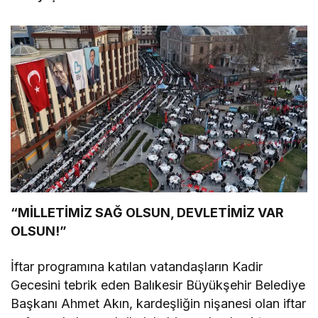
bir ilçe”
“MİLLETİMİZ SAĞ OLSUN, DEVLETİMİZ VAR
OLSUN!”
İftar programına katılan vatandaşların Kadir
Gecesini tebrik eden Balıkesir Büyükşehir Belediye
Başkanı Ahmet Akın, kardeşliğin nişanesi olan iftar