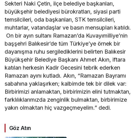
Sekteri Naki Çetin, ilçe belediye başkanları,
büyükşehir belediyesi bürokratları, siyasi parti
temsilcileri, oda başkanları, STK temsilcileri,
muhtarlar, vatandaşlar ve basın mensupları katıldı.
On bir ayın sultanı Ramazan’da Kuvayımilliye’nin
başşehri Balıkesir’de tüm Türkiye’ye örnek bir
dayanışma ruhu sergilediklerini belirten Balıkesir
Büyükşehir Belediye Başkanı Ahmet Akın, iftara
katılan herkesin Kadir Gecesini tebrik ederken
Ramazan ayını kutladı. Akın, “Ramazan Bayramı
sabahına yaklaşırken; kalbimde tek bir dilek var:
Birbirimizi anlamaktan, birbirimizin elini tutmaktan,
farklılıklarımızda zenginlik bulmaktan, birbirimize
yakın olmaktan hiç vazgeçmeyelim.” dedi.
Göz Atın