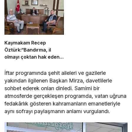
Kaymakam Recep
Öztürk:“Bandırma, il
olmayı çoktan hak eden
bir ilçe”
İftar programında şehit aileleri ve gazilerle
yakından ilgilenen Başkan Mirza, davetlilerle
sohbet ederek onları dinledi. Samimi bir
atmosferde gerçekleşen programda, vatan uğruna
fedakârlık gösteren kahramanların emanetleriyle
aynı sofrayı paylaşmanın anlamı vurgulandı.