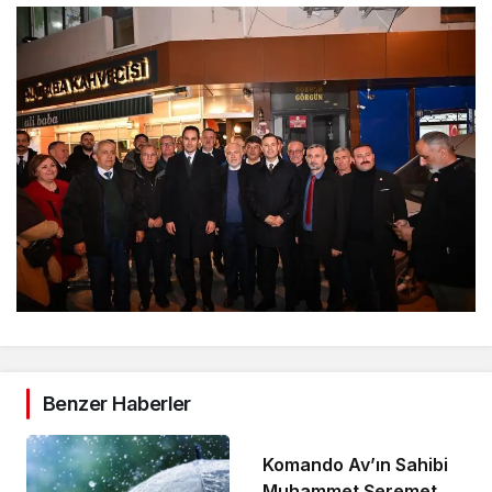
Benzer Haberler
Yerel
Komando Av’ın Sahibi
Muhammet Şeremet