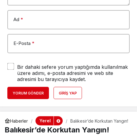
Ad
*
E-Posta
*
Bir dahaki sefere yorum yaptığımda kullanılmak
üzere adımı, e-posta adresimi ve web site
adresimi bu tarayıcıya kaydet.
YORUM GÖNDER
GIRIŞ YAP
Yerel
Haberler
Balıkesir’de Korkutan Yangın!
Balıkesir’de Korkutan Yangın!