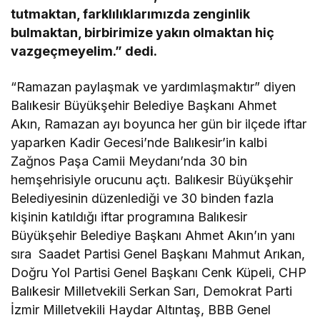
tutmaktan, farklılıklarımızda zenginlik
bulmaktan, birbirimize yakın olmaktan hiç
vazgeçmeyelim.” dedi.
“Ramazan paylaşmak ve yardımlaşmaktır” diyen
Balıkesir Büyükşehir Belediye Başkanı Ahmet
Akın, Ramazan ayı boyunca her gün bir ilçede iftar
yaparken Kadir Gecesi’nde Balıkesir’in kalbi
Zağnos Paşa Camii Meydanı’nda 30 bin
hemşehrisiyle orucunu açtı. Balıkesir Büyükşehir
Belediyesinin düzenlediği ve 30 binden fazla
kişinin katıldığı iftar programına Balıkesir
Büyükşehir Belediye Başkanı Ahmet Akın’ın yanı
sıra Saadet Partisi Genel Başkanı Mahmut Arıkan,
Doğru Yol Partisi Genel Başkanı Cenk Küpeli, CHP
Balıkesir Milletvekili Serkan Sarı, Demokrat Parti
İzmir Milletvekili Haydar Altıntaş, BBB Genel