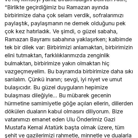
“Birlikte geçirdiğimiz bu Ramazan ayında
birbirimize daha çok selam verdik, sofralarımızı
paylaştık, paylaşmanın ne demek olduğunu pek
çok kez hatırladık. Ve şimdi, o güzel sabaha,
Ramazan Bayramı sabahına yaklaşırken; kalbimde
tek bir dilek var: Birbirimizi anlamaktan, birbirimizin
elini tutmaktan, farklılıklarımızda zenginlik
bulmaktan, birbirimize yakın olmaktan hiç
vazgeçmeyelim. Bu bayramda birbirimize daha sıkı
sarılalım. Çünkü inanın; sevgi, iyi niyet ve umut
bulaşıcıdır. Bu güzel duyguların hepimize
bulaşması dileğiyle… Bu mübarek gecenin
hürmetine samimiyetle göğe açılan ellerin, dillerden
dökülen duaların kabul olmasını diliyorum. Bize
vatanımızı emanet eden Ulu Önderimiz Gazi
Mustafa Kemal Atatürk başta olmak üzere, tüm
şehit ve gazilerimizi rahmetle, minnetle ve dualarla