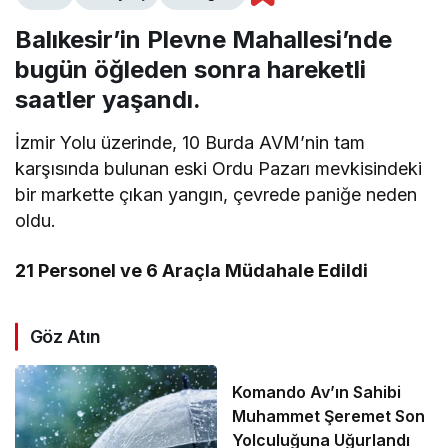
Balıkesir’in Plevne Mahallesi’nde
bugün öğleden sonra hareketli
saatler yaşandı.
İzmir Yolu üzerinde, 10 Burda AVM’nin tam
karşısında bulunan eski Ordu Pazarı mevkisindeki
bir markette çıkan yangın, çevrede paniğe neden
oldu.
21 Personel ve 6 Araçla Müdahale Edildi
Göz Atın
Komando Av’ın Sahibi
Muhammet Şeremet Son
Yolculuğuna Uğurlandı