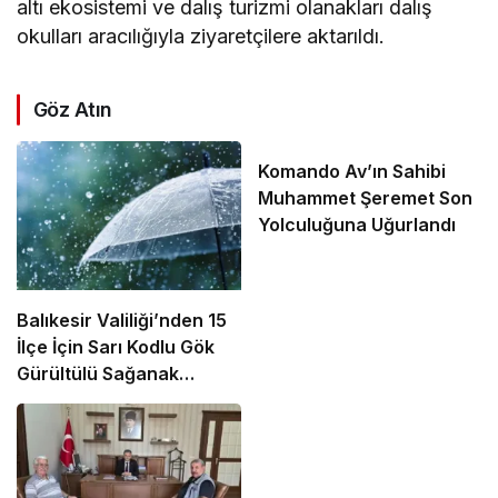
altı ekosistemi ve dalış turizmi olanakları dalış
okulları aracılığıyla ziyaretçilere aktarıldı.
Göz Atın
Komando Av’ın Sahibi
Muhammet Şeremet Son
Yolculuğuna Uğurlandı
Balıkesir Valiliği’nden 15
İlçe İçin Sarı Kodlu Gök
Gürültülü Sağanak
Uyarısı!