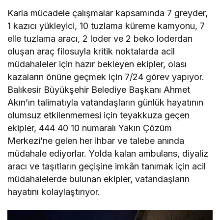
Karla mücadele çalışmalar kapsamında 7 greyder,
1 kazıcı yükleyici, 10 tuzlama küreme kamyonu, 7
elle tuzlama aracı, 2 loder ve 2 beko loderdan
oluşan araç filosuyla kritik noktalarda acil
müdahaleler için hazır bekleyen ekipler, olası
kazaların önüne geçmek için 7/24 görev yapıyor.
Balıkesir Büyükşehir Belediye Başkanı Ahmet
Akın’ın talimatıyla vatandaşların günlük hayatının
olumsuz etkilenmemesi için teyakkuza geçen
ekipler, 444 40 10 numaralı Yakın Çözüm
Merkezi’ne gelen her ihbar ve talebe anında
müdahale ediyorlar. Yolda kalan ambulans, diyaliz
aracı ve taşıtların geçişine imkân tanımak için acil
müdahalelerde bulunan ekipler, vatandaşların
hayatını kolaylaştırıyor.