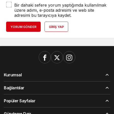
Bir dahaki sefere yorum yaptığımda kullanılmak
üzere adımı, e-posta adresimi ve web site
adresimi bu tarayıcıya kaydet.
YORUM GÖNDER
GIRIŞ YAP
Kurumsal
Bağlantılar
Popüler Sayfalar
Gündeme Dair