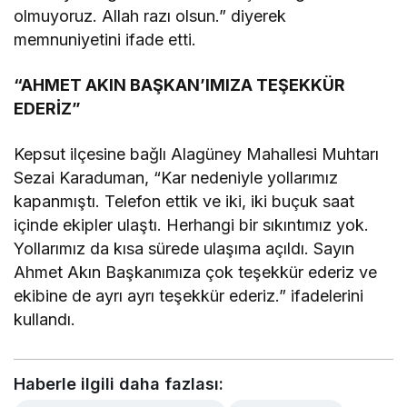
olmuyoruz. Allah razı olsun.” diyerek
memnuniyetini ifade etti.
“AHMET AKIN BAŞKAN’IMIZA TEŞEKKÜR
EDERİZ”
Kepsut ilçesine bağlı Alagüney Mahallesi Muhtarı
Sezai Karaduman, “Kar nedeniyle yollarımız
kapanmıştı. Telefon ettik ve iki, iki buçuk saat
içinde ekipler ulaştı. Herhangi bir sıkıntımız yok.
Yollarımız da kısa sürede ulaşıma açıldı. Sayın
Ahmet Akın Başkanımıza çok teşekkür ederiz ve
ekibine de ayrı ayrı teşekkür ederiz.” ifadelerini
kullandı.
Haberle ilgili daha fazlası: