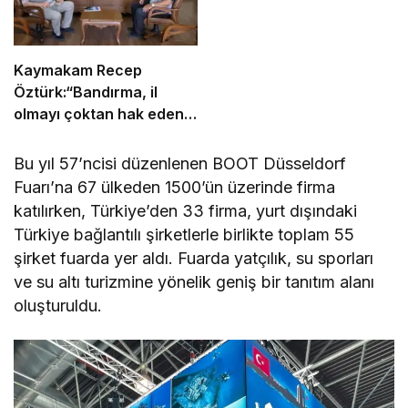
Kaymakam Recep
Öztürk:“Bandırma, il
olmayı çoktan hak eden
bir ilçe”
Bu yıl 57’ncisi düzenlenen BOOT Düsseldorf
Fuarı’na 67 ülkeden 1500’ün üzerinde firma
katılırken, Türkiye’den 33 firma, yurt dışındaki
Türkiye bağlantılı şirketlerle birlikte toplam 55
şirket fuarda yer aldı. Fuarda yatçılık, su sporları
ve su altı turizmine yönelik geniş bir tanıtım alanı
oluşturuldu.