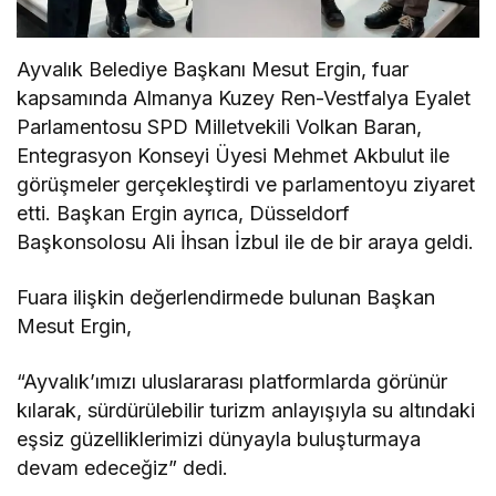
Ayvalık Belediye Başkanı Mesut Ergin, fuar
kapsamında Almanya Kuzey Ren-Vestfalya Eyalet
Parlamentosu SPD Milletvekili Volkan Baran,
Entegrasyon Konseyi Üyesi Mehmet Akbulut ile
görüşmeler gerçekleştirdi ve parlamentoyu ziyaret
etti. Başkan Ergin ayrıca, Düsseldorf
Başkonsolosu Ali İhsan İzbul ile de bir araya geldi.
Fuara ilişkin değerlendirmede bulunan Başkan
Mesut Ergin,
“Ayvalık’ımızı uluslararası platformlarda görünür
kılarak, sürdürülebilir turizm anlayışıyla su altındaki
eşsiz güzelliklerimizi dünyayla buluşturmaya
devam edeceğiz” dedi.