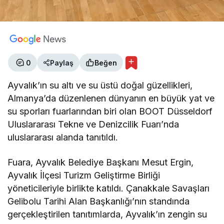
0
Paylaş
Beğen
Ayvalık’ın su altı ve su üstü doğal güzellikleri,
Almanya’da düzenlenen dünyanın en büyük yat ve
su sporları fuarlarından biri olan BOOT Düsseldorf
Uluslararası Tekne ve Denizcilik Fuarı’nda
uluslararası alanda tanıtıldı.
Fuara, Ayvalık Belediye Başkanı Mesut Ergin,
Ayvalık İlçesi Turizm Geliştirme Birliği
yöneticileriyle birlikte katıldı. Çanakkale Savaşları
Gelibolu Tarihi Alan Başkanlığı’nın standında
gerçekleştirilen tanıtımlarda, Ayvalık’ın zengin su