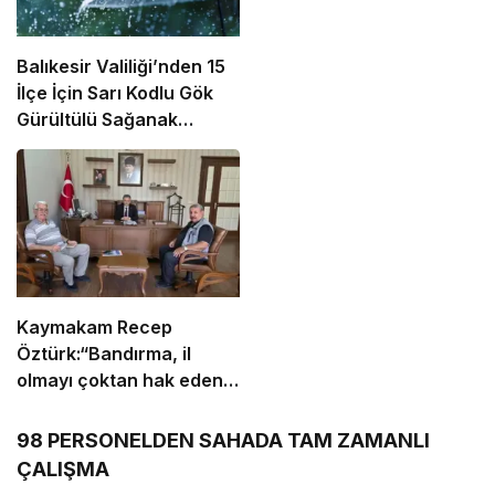
Balıkesir Valiliği’nden 15
İlçe İçin Sarı Kodlu Gök
Gürültülü Sağanak
Uyarısı!
Kaymakam Recep
Öztürk:“Bandırma, il
olmayı çoktan hak eden
bir ilçe”
98 PERSONELDEN SAHADA TAM ZAMANLI
ÇALIŞMA