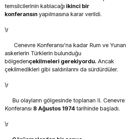
temsilcilerinin katılacağı
ikinci bir
konferansın
yapılmasına karar verildi.
\r
Cenevre Konferansı’na kadar Rum ve Yunan
askerlerin Türklerin bulunduğu
bölgeden
çekilmeleri gerekiyordu.
Ancak
çekilmedikleri gibi saldırılarını da sürdürdüler.
\r
Bu olayların gölgesinde toplanan II. Cenevre
Konferansı
8 Ağustos 1974
tarihinde başladı.
\r