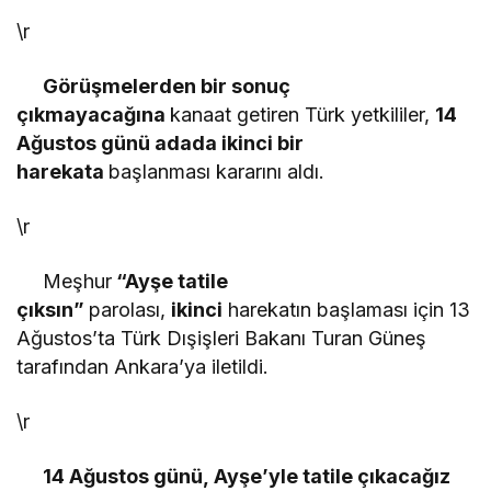
\r
Görüşmelerden bir sonuç
çıkmayacağına
kanaat getiren Türk yetkililer,
14
Ağustos günü adada ikinci bir
harekata
başlanması kararını aldı.
\r
Meşhur
“Ayşe tatile
çıksın”
parolası,
ikinci
harekatın başlaması için 13
Ağustos’ta Türk Dışişleri Bakanı Turan Güneş
tarafından Ankara’ya iletildi.
\r
14 Ağustos günü, Ayşe’yle tatile çıkacağız