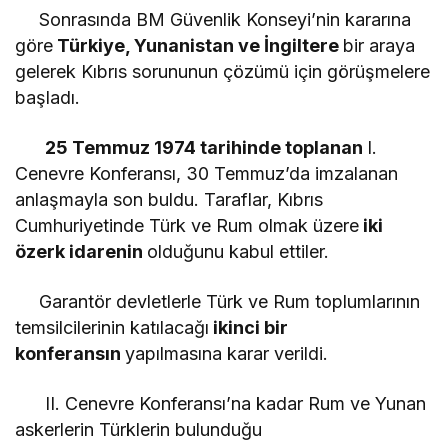
Sonrasında BM Güvenlik Konseyi’nin kararına
göre
Türkiye, Yunanistan ve İngiltere
bir araya
gelerek Kıbrıs sorununun çözümü için görüşmelere
başladı.
25 Temmuz 1974 tarihinde toplanan
I.
Cenevre Konferansı, 30 Temmuz’da imzalanan
anlaşmayla son buldu. Taraflar, Kıbrıs
Cumhuriyetinde Türk ve Rum olmak üzere
iki
özerk idarenin
olduğunu kabul ettiler.
Garantör devletlerle Türk ve Rum toplumlarının
temsilcilerinin katılacağı
ikinci bir
konferansın
yapılmasına karar verildi.
II. Cenevre Konferansı’na kadar Rum ve Yunan
askerlerin Türklerin bulunduğu