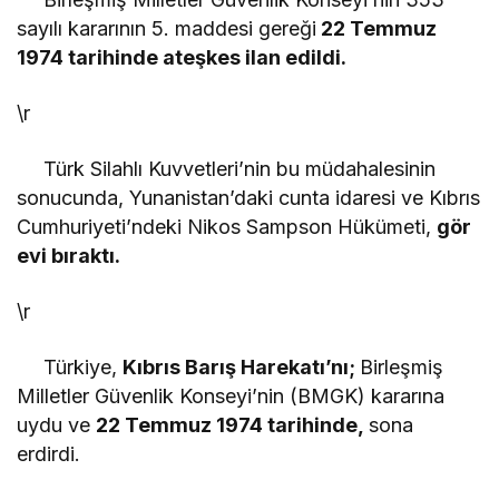
sayılı kararının 5. maddesi gereği
22 Temmuz
1974 tarihinde ateşkes ilan edildi.
\r
Türk Silahlı Kuvvetleri’nin bu müdahalesinin
sonucunda, Yunanistan’daki cunta idaresi ve Kıbrıs
Cumhuriyeti’ndeki Nikos Sampson Hükümeti,
gör
evi bıraktı.
\r
Türkiye,
Kıbrıs Barış Harekatı’nı;
Birleşmiş
Milletler Güvenlik Konseyi’nin (BMGK) kararına
uydu ve
22 Temmuz 1974 tarihinde,
sona
erdirdi.