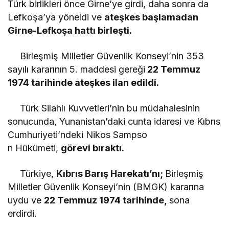
Türk birlikleri önce Girne’ye girdi, daha sonra da
Lefkoşa’ya yöneldi ve
ateşkes başlamadan
Girne-Lefkoşa hattı birleşti.
Birleşmiş Milletler Güvenlik Konseyi’nin 353
sayılı kararının 5. maddesi gereği
22 Temmuz
1974 tarihinde ateşkes ilan edildi.
Türk Silahlı Kuvvetleri’nin bu müdahalesinin
sonucunda, Yunanistan’daki cunta idaresi ve Kıbrıs
Cumhuriyeti’ndeki Nikos Sampso
n Hükümeti,
görevi bıraktı.
Türkiye,
Kıbrıs Barış Harekatı’nı;
Birleşmiş
Milletler Güvenlik Konseyi’nin (BMGK) kararına
uydu ve
22 Temmuz 1974 tarihinde,
sona
erdirdi.