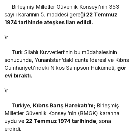
Birleşmiş Milletler Güvenlik Konseyi’nin 353
sayılı kararının 5. maddesi gereği
22 Temmuz
1974 tarihinde ateşkes ilan edildi.
\r
Türk Silahlı Kuvvetleri’nin bu müdahalesinin
sonucunda, Yunanistan’daki cunta idaresi ve Kıbrıs
Cumhuriyeti’ndeki Nikos Sampson Hükümeti,
gör
evi bıraktı.
\r
Türkiye,
Kıbrıs Barış Harekatı’nı;
Birleşmiş
Milletler Güvenlik Konseyi’nin (BMGK) kararına
uydu ve
22 Temmuz 1974 tarihinde,
sona
erdirdi.