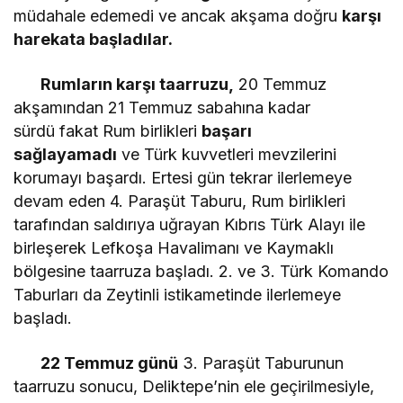
müdahale edemedi ve ancak akşama doğru
karşı
harekata başladılar.
Rumların karşı taarruzu,
20 Temmuz
akşamından 21 Temmuz sabahına kadar
sürdü fakat Rum birlikleri
başarı
sağlayamadı
ve Türk kuvvetleri mevzilerini
korumayı başardı. Ertesi gün tekrar ilerlemeye
devam eden 4. Paraşüt Taburu, Rum birlikleri
tarafından saldırıya uğrayan Kıbrıs Türk Alayı ile
birleşerek Lefkoşa Havalimanı ve Kaymaklı
bölgesine taarruza başladı. 2. ve 3. Türk Komando
Taburları da Zeytinli istikametinde ilerlemeye
başladı.
22 Temmuz günü
3. Paraşüt Taburunun
taarruzu sonucu, Deliktepe’nin ele geçirilmesiyle,