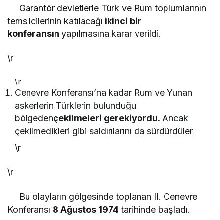
Garantör devletlerle Türk ve Rum toplumlarının
temsilcilerinin katılacağı
ikinci bir
konferansın
yapılmasına karar verildi.
\r
\r
Cenevre Konferansı’na kadar Rum ve Yunan
askerlerin Türklerin bulunduğu
bölgeden
çekilmeleri gerekiyordu.
Ancak
çekilmedikleri gibi saldırılarını da sürdürdüler.
\r
\r
Bu olayların gölgesinde toplanan II. Cenevre
Konferansı
8 Ağustos 1974
tarihinde başladı.