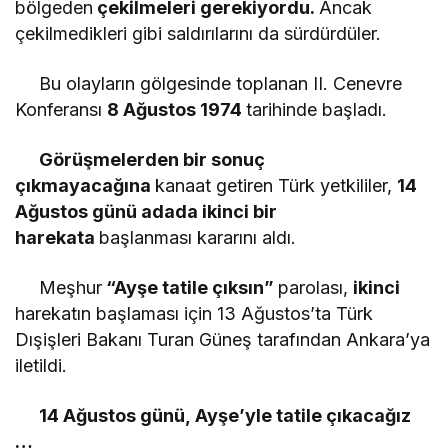
bölgeden
çekilmeleri gerekiyordu.
Ancak
çekilmedikleri gibi saldırılarını da sürdürdüler.
Bu olayların gölgesinde toplanan II. Cenevre
Konferansı
8 Ağustos 1974
tarihinde başladı.
Görüşmelerden bir sonuç
çıkmayacağına
kanaat getiren Türk yetkililer,
14
Ağustos günü adada ikinci bir
harekata
başlanması kararını aldı.
Meşhur
“Ayşe tatile çıksın”
parolası,
ikinci
harekatın başlaması için 13 Ağustos’ta Türk
Dışişleri Bakanı Turan Güneş tarafından Ankara’ya
iletildi.
14 Ağustos günü,
Ayşe’yle tatile çıkacağız
…