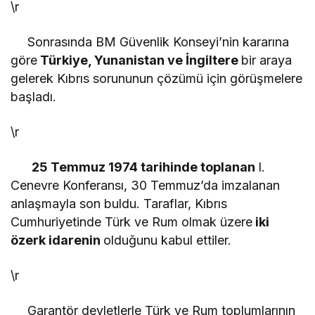
\r
Sonrasında BM Güvenlik Konseyi’nin kararına
göre
Türkiye, Yunanistan ve İngiltere
bir araya
gelerek Kıbrıs sorununun çözümü için görüşmelere
başladı.
\r
25 Temmuz 1974 tarihinde toplanan
I.
Cenevre Konferansı, 30 Temmuz’da imzalanan
anlaşmayla son buldu. Taraflar, Kıbrıs
Cumhuriyetinde Türk ve Rum olmak üzere
iki
özerk idarenin
olduğunu kabul ettiler.
\r
Garantör devletlerle Türk ve Rum toplumlarının