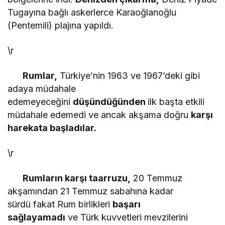
Tugayına bağlı askerlerce Karaoğlanoğlu
(Pentemili) plajına yapıldı.
\r
Rumlar,
Türkiye’nin 1963 ve 1967’deki gibi
adaya müdahale
edemeyeceğini
düşündüğünden
ilk başta etkili
müdahale edemedi ve ancak akşama doğru
karşı
harekata başladılar.
\r
Rumların karşı taarruzu,
20 Temmuz
akşamından 21 Temmuz sabahına kadar
sürdü fakat Rum birlikleri
başarı
sağlayamadı
ve Türk kuvvetleri mevzilerini