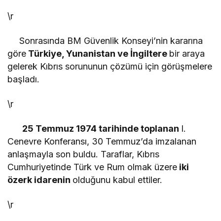
\r
Sonrasında BM Güvenlik Konseyi’nin kararına
göre
Türkiye, Yunanistan ve İngiltere
bir araya
gelerek Kıbrıs sorununun çözümü için görüşmelere
başladı.
\r
25 Temmuz 1974 tarihinde toplanan
I.
Cenevre Konferansı, 30 Temmuz’da imzalanan
anlaşmayla son buldu. Taraflar, Kıbrıs
Cumhuriyetinde Türk ve Rum olmak üzere
iki
özerk idarenin
olduğunu kabul ettiler.
\r