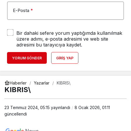
E-Posta
*
Bir dahaki sefere yorum yaptığımda kullanılmak
üzere adımı, e-posta adresimi ve web site
adresimi bu tarayıcıya kaydet.
YORUM GÖNDER
GIRIŞ YAP
Haberler
Yazarlar
KIBRIS\
KIBRIS\
23 Temmuz 2024, 05:15
yayınlandı
8 Ocak 2026, 01:11
güncellendi