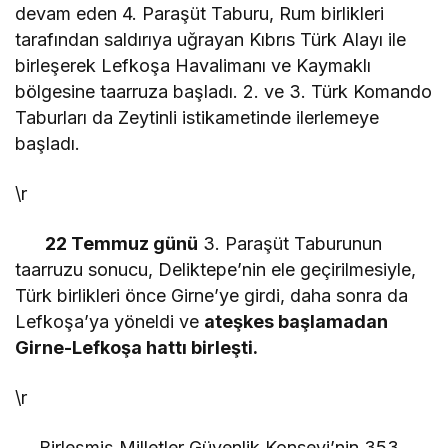
devam eden 4. Paraşüt Taburu, Rum birlikleri
tarafından saldırıya uğrayan Kıbrıs Türk Alayı ile
birleşerek Lefkoşa Havalimanı ve Kaymaklı
bölgesine taarruza başladı. 2. ve 3. Türk Komando
Taburları da Zeytinli istikametinde ilerlemeye
başladı.
\r
22 Temmuz günü
3. Paraşüt Taburunun
taarruzu sonucu, Deliktepe’nin ele geçirilmesiyle,
Türk birlikleri önce Girne’ye girdi, daha sonra da
Lefkoşa’ya yöneldi ve
ateşkes başlamadan
Girne-Lefkoşa hattı birleşti.
\r
Birleşmiş Milletler Güvenlik Konseyi’nin 353