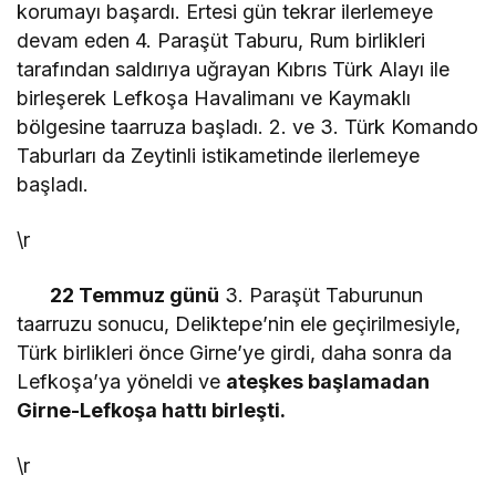
korumayı başardı. Ertesi gün tekrar ilerlemeye
devam eden 4. Paraşüt Taburu, Rum birlikleri
tarafından saldırıya uğrayan Kıbrıs Türk Alayı ile
birleşerek Lefkoşa Havalimanı ve Kaymaklı
bölgesine taarruza başladı. 2. ve 3. Türk Komando
Taburları da Zeytinli istikametinde ilerlemeye
başladı.
\r
22 Temmuz günü
3. Paraşüt Taburunun
taarruzu sonucu, Deliktepe’nin ele geçirilmesiyle,
Türk birlikleri önce Girne’ye girdi, daha sonra da
Lefkoşa’ya yöneldi ve
ateşkes başlamadan
Girne-Lefkoşa hattı birleşti.
\r