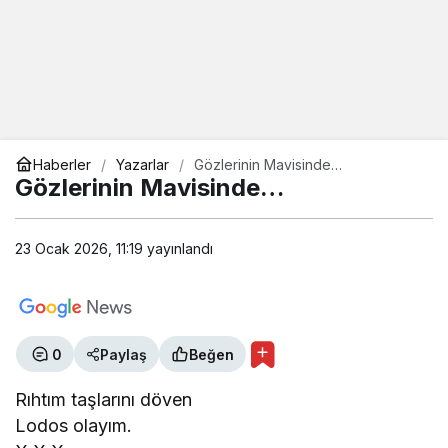
Haberler
Yazarlar
Gözlerinin Mavisinde…
Gözlerinin Mavisinde…
23 Ocak 2026, 11:19
yayınlandı
0
Paylaş
Beğen
Rıhtım taşlarını döven
Lodos olayım.