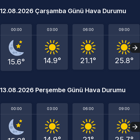
12.08.2026 Çarşamba Günü Hava Durumu
00:00
03:00
06:00
09:00
14.9°
21.1°
25.8°
15.6°
13.08.2026 Perşembe Günü Hava Durumu
00:00
03:00
06:00
09:00
14.9°
21°
25.7°