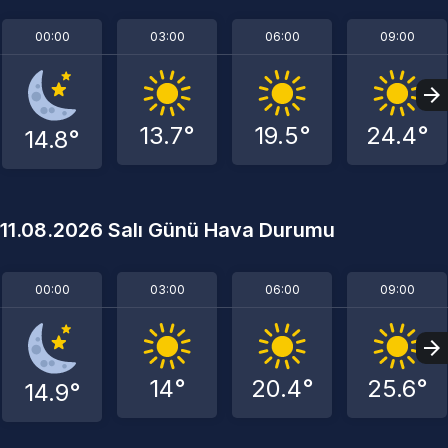
00:00
03:00
06:00
09:00
13.7°
19.5°
24.4°
14.8°
11.08.2026 Salı Günü Hava Durumu
00:00
03:00
06:00
09:00
14°
20.4°
25.6°
14.9°