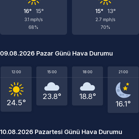
16°
15°
15°
13°
3.1 mph/s
2.7 mph/s
68%
70%
09.08.2026 Pazar Günü Hava Durumu
12:00
15:00
18:00
21:00
23.8°
18.8°
24.5°
16.1°
10.08.2026 Pazartesi Günü Hava Durumu