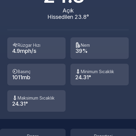
Açık
Hissedilen 23.8°
Rüzgar Hızı
Nem
4.9mph/s
39%
Basınç
Minimum Sıcaklık
1011mb
24.31°
Maksimum Sıcaklık
24.31°