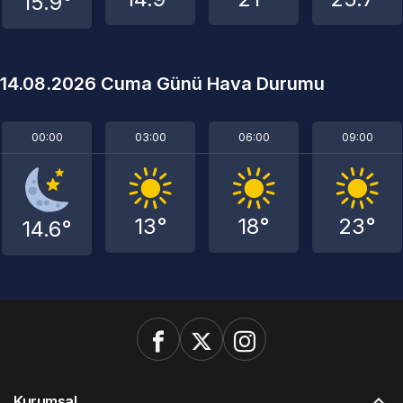
15.9°
14.08.2026 Cuma Günü Hava Durumu
00:00
03:00
06:00
09:00
13°
18°
23°
14.6°
Kurumsal