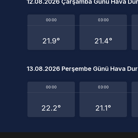
12.08.2026 Çarşamba Günü Hava Du
00:00
03:00
21.9°
21.4°
13.08.2026 Perşembe Günü Hava Du
00:00
03:00
22.2°
21.1°