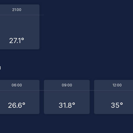
21:00
27.1°
u
06:00
09:00
12:00
26.6°
31.8°
35°