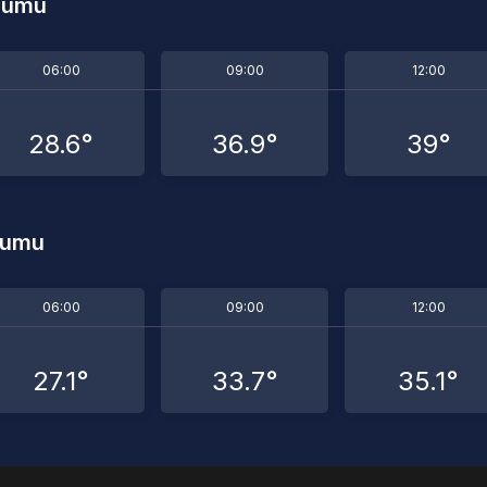
rumu
06:00
09:00
12:00
28.6°
36.9°
39°
rumu
06:00
09:00
12:00
27.1°
33.7°
35.1°