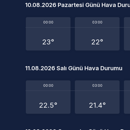
10.08.2026 Pazartesi Günü Hava Du
00:00
03:00
23°
22°
11.08.2026 Salı Günü Hava Durumu
00:00
03:00
22.5°
21.4°