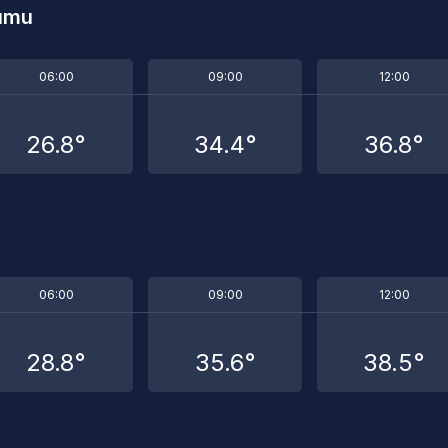
rumu
06:00
09:00
12:00
26.8°
34.4°
36.8°
06:00
09:00
12:00
28.8°
35.6°
38.5°