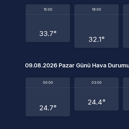
15:00
18:00
33.7°
32.1°
09.08.2026 Pazar Günü Hava Durum
00:00
03:00
24.4°
24.7°