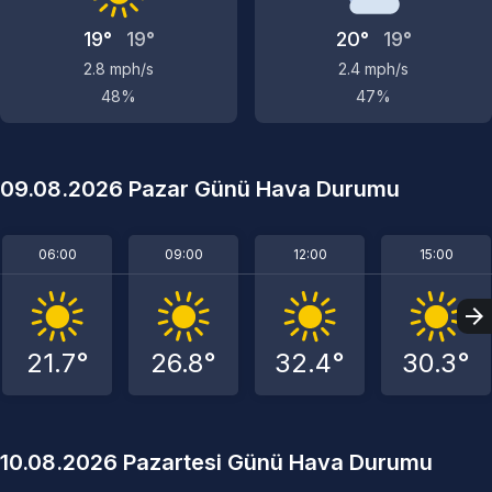
19°
19°
20°
19°
2.8 mph/s
2.4 mph/s
48%
47%
09.08.2026 Pazar Günü Hava Durumu
06:00
09:00
12:00
15:00
21.7°
26.8°
32.4°
30.3°
10.08.2026 Pazartesi Günü Hava Durumu