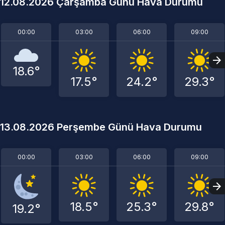
12.08.2026 Çarşamba Günü Hava Durumu
00:00
03:00
06:00
09:00
18.6°
17.5°
24.2°
29.3°
13.08.2026 Perşembe Günü Hava Durumu
00:00
03:00
06:00
09:00
18.5°
25.3°
29.8°
19.2°