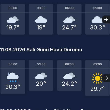
00:00
03:00
06:00
09:00
19.7°
19°
24.7°
30.3°
11.08.2026 Salı Günü Hava Durumu
00:00
03:00
06:00
09:00
20°
24.2°
20.3°
29.7°