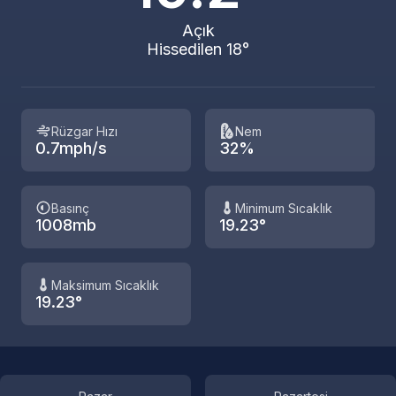
Açık
Hissedilen 18°
Rüzgar Hızı
Nem
0.7mph/s
32%
Basınç
Minimum Sıcaklık
1008mb
19.23°
Maksimum Sıcaklık
19.23°