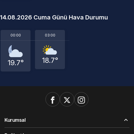
14.08.2026 Cuma Günü Hava Durumu
00:00
03:00
18.7°
19.7°
Kurumsal