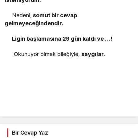
Nedeni,
somut bir cevap
gelmeyeceğindendir.
Ligin başlamasına 29 gün kaldı ve …!
Okunuyor olmak dileğiyle,
saygılar.
Bir Cevap Yaz