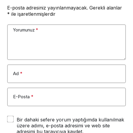
E-posta adresiniz yayınlanmayacak.
Gerekli alanlar
*
ile işaretlenmişlerdir
Yorumunuz
*
Ad
*
E-Posta
*
Bir dahaki sefere yorum yaptığımda kullanılmak
üzere adımı, e-posta adresimi ve web site
adresimi bu tarayıcıya kaydet.