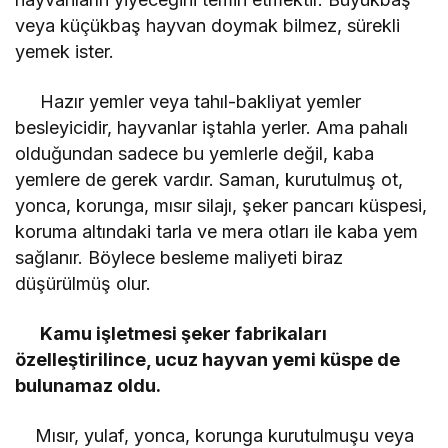
veya küçükbaş hayvan doymak bilmez, sürekli
yemek ister.
Hazır yemler veya tahıl-bakliyat yemler
besleyicidir, hayvanlar iştahla yerler. Ama pahalı
olduğundan sadece bu yemlerle değil, kaba
yemlere de gerek vardır. Saman, kurutulmuş ot,
yonca, korunga, mısır silajı, şeker pancarı küspesi,
koruma altındaki tarla ve mera otları ile kaba yem
sağlanır. Böylece besleme maliyeti biraz
düşürülmüş olur.
Kamu işletmesi şeker fabrikaları
özelleştirilince, ucuz hayvan yemi küspe de
bulunamaz oldu.
Mısır, yulaf, yonca, korunga kurutulmuşu veya