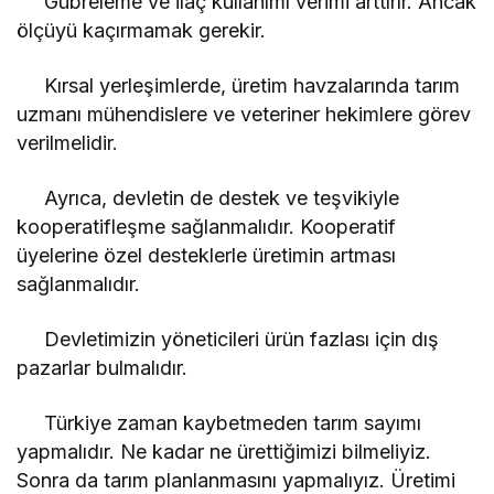
Gübreleme ve ilaç kullanımı verimi arttırır. Ancak
ölçüyü kaçırmamak gerekir.
Kırsal yerleşimlerde, üretim havzalarında tarım
uzmanı mühendislere ve veteriner hekimlere görev
verilmelidir.
Ayrıca, devletin de destek ve teşvikiyle
kooperatifleşme sağlanmalıdır. Kooperatif
üyelerine özel desteklerle üretimin artması
sağlanmalıdır.
Devletimizin yöneticileri ürün fazlası için dış
pazarlar bulmalıdır.
Türkiye zaman kaybetmeden tarım sayımı
yapmalıdır. Ne kadar ne ürettiğimizi bilmeliyiz.
Sonra da tarım planlanmasını yapmalıyız. Üretimi