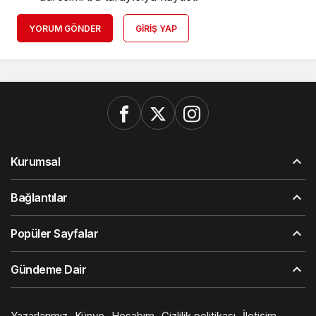
YORUM GÖNDER
GIRIŞ YAP
Kurumsal
Bağlantılar
Popüler Sayfalar
Gündeme Dair
Yazarlarımız
Künye
Hesabım
Gizlilik politikası
İletişim