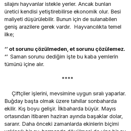
silajını hayvanlar istekle yerler. Ancak bunları
üretici kendisi yetiştirebilirse ekonomik olur. Besi
maliyeti düşürülebilir. Bunun için de sulanabilen
geniş arazilere gerek vardır. Hayvancılıkta temel
ilke;
‘’ ot sorunu çözülmeden, et sorunu çözülemez.
‘’
Saman sorunu dediğim işte bu kaba yemlerin
tümünü içine alır.
****
Çiftçiler işlerini, mevsimine uygun sıralı yaparlar.
Buğday başta olmak üzere tahıllar sonbaharda
ekilir. Kış boyu gelişir. İlkbaharda büyür. Mayıs
ortasından itibaren haziran ayında başaklar dolar,
sararır. Daha önceki zamanlarda ekinlerin biçimi