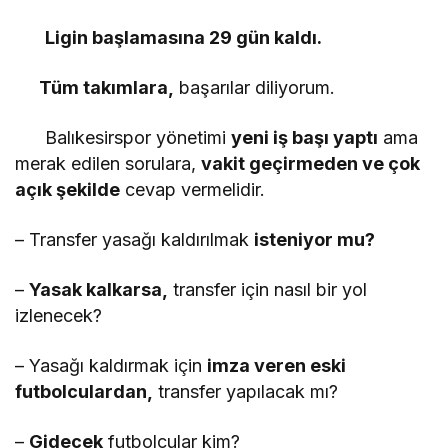
Ligin başlamasına 29 gün kaldı.
Tüm takımlara,
başarılar diliyorum.
Balıkesirspor yönetimi
yeni iş başı yaptı
ama
merak edilen sorulara,
vakit geçirmeden ve çok
açık şekilde
cevap vermelidir.
– Transfer yasağı kaldırılmak
isteniyor mu?
–
Yasak kalkarsa,
transfer için nasıl bir yol
izlenecek?
– Yasağı kaldırmak için
imza veren eski
futbolculardan,
transfer yapılacak mı?
–
Gidecek
futbolcular kim?