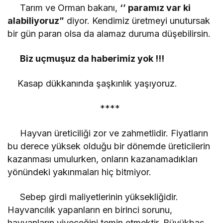
Tarım ve Orman bakanı,
‘’ paramız var ki
alabiliyoruz”
diyor. Kendimiz üretmeyi unutursak
bir gün paran olsa da alamaz duruma düşebilirsin.
Biz uçmuşuz da haberimiz yok !!!
Kasap dükkanında şaşkınlık yaşıyoruz.
****
Hayvan üreticiliği zor ve zahmetlidir. Fiyatların
bu derece yüksek olduğu bir dönemde üreticilerin
kazanması umulurken, onların kazanamadıkları
yönündeki yakınmaları hiç bitmiyor.
Sebep girdi maliyetlerinin yüksekliğidir.
Hayvancılık yapanların en birinci sorunu,
hayvanların yiyeceğini temin etmektir. Büyükbaş