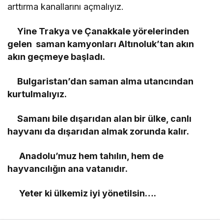
arttırma kanallarını açmalıyız.
Yine Trakya ve Çanakkale yörelerinden
gelen saman kamyonları Altınoluk’tan akın
akın geçmeye başladı.
Bulgaristan’dan saman alma utancından
kurtulmalıyız.
Samanı bile dışarıdan alan bir ülke, canlı
hayvanı da dışarıdan almak zorunda kalır.
Anadolu’muz hem tahılın, hem de
hayvancılığın ana vatanıdır.
Yeter ki ülkemiz iyi yönetilsin….