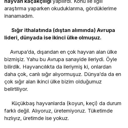
hayvan kaçakçılığı
yapılırdı. Konu ile ilgili
araştırma yaparken okuduklarıma, gördüklerime
inanamadım.
Sığır ithalatında (dıştan alımında) Avrupa
lideri, dünyada ise ikinci ülke olmuşuz.
Avrupa’da, dışarıdan en çok hayvan alan ülke
bizmişiz. Yahu bu Avrupa sanayide ileriydi. Öyle
bilirdik. Hayvancılıkta da ileriymiş ki, onlardan
daha çok, canlı sığır alıyormuşuz. Dünya’da da en
çok sığır alan ikinci ülke bizim olduğumuz
belirtiliyor.
Küçükbaş hayvanlarda (koyun, keçi) da durum
farklı değil. Alıyoruz, üretemiyoruz. Tüketimde
hızlıyız, üretimde ise yokuz.