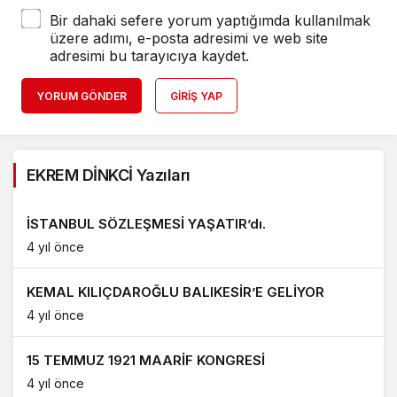
Bir dahaki sefere yorum yaptığımda kullanılmak
üzere adımı, e-posta adresimi ve web site
adresimi bu tarayıcıya kaydet.
YORUM GÖNDER
GIRIŞ YAP
EKREM DİNKCİ Yazıları
İSTANBUL SÖZLEŞMESİ YAŞATIR’dı.
4 yıl önce
KEMAL KILIÇDAROĞLU BALIKESİR’E GELİYOR
4 yıl önce
15 TEMMUZ 1921 MAARİF KONGRESİ
4 yıl önce