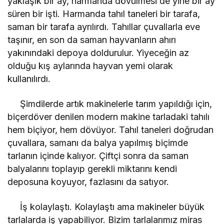
yaklaşık bir ay, harmanda dövülmesi de yine bir ay
süren bir işti. Harmanda tahıl taneleri bir tarafa,
saman bir tarafa ayrılırdı. Tahıllar çuvallarla eve
taşınır, en son da saman hayvanların ahırı
yakınındaki depoya doldurulur. Yiyeceğin az
olduğu kış aylarında hayvan yemi olarak
kullanılırdı.
Şimdilerde artık makinelerle tarım yapıldığı için,
biçerdöver denilen modern makine tarladaki tahılı
hem biçiyor, hem dövüyor. Tahıl taneleri doğrudan
çuvallara, samanı da balya yapılmış biçimde
tarlanın içinde kalıyor. Çiftçi sonra da saman
balyalarını toplayıp gerekli miktarını kendi
deposuna koyuyor, fazlasını da satıyor.
İş kolaylaştı. Kolaylaştı ama makineler büyük
tarlalarda iş yapabiliyor. Bizim tarlalarımız miras