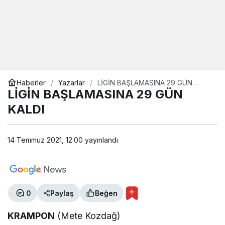
Haberler
Yazarlar
LİGİN BAŞLAMASINA 29 GÜN
KALDI
LİGİN BAŞLAMASINA 29 GÜN
KALDI
14 Temmuz 2021, 12:00
yayınlandı
0
Paylaş
Beğen
KRAMPON
(Mete Kozdağ)