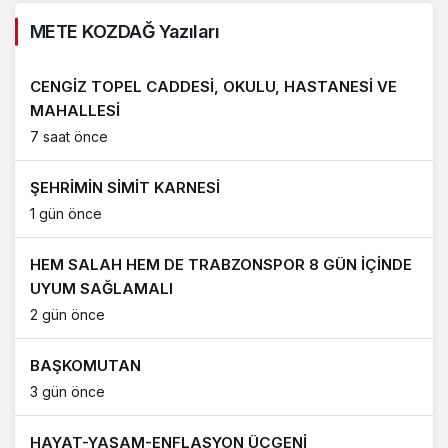
METE KOZDAĞ Yazıları
CENGİZ TOPEL CADDESİ, OKULU, HASTANESİ VE
MAHALLESİ
7 saat önce
ŞEHRİMİN SİMİT KARNESİ
1 gün önce
HEM SALAH HEM DE TRABZONSPOR 8 GÜN İÇİNDE
UYUM SAĞLAMALI
2 gün önce
BAŞKOMUTAN
3 gün önce
HAYAT-YAŞAM-ENFLASYON ÜÇGENİ