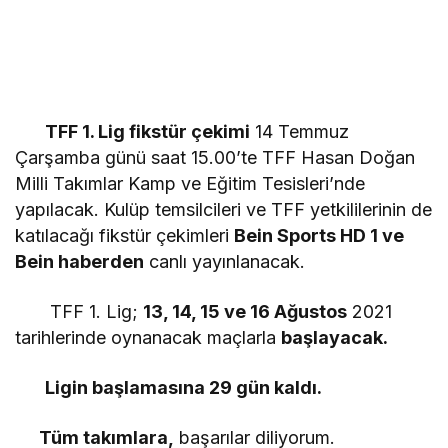
TFF 1. Lig fikstür çekimi
14 Temmuz
Çarşamba günü saat 15.00’te TFF Hasan Doğan
Milli Takımlar Kamp ve Eğitim Tesisleri’nde
yapılacak. Kulüp temsilcileri ve TFF yetkililerinin de
katılacağı fikstür çekimleri
Bein Sports HD 1 ve
Bein haberden
canlı yayınlanacak.
TFF 1. Lig;
13, 14, 15 ve 16 Ağustos
2021
tarihlerinde oynanacak maçlarla
başlayacak.
Ligin başlamasına 29 gün kaldı.
Tüm takımlara,
başarılar diliyorum.