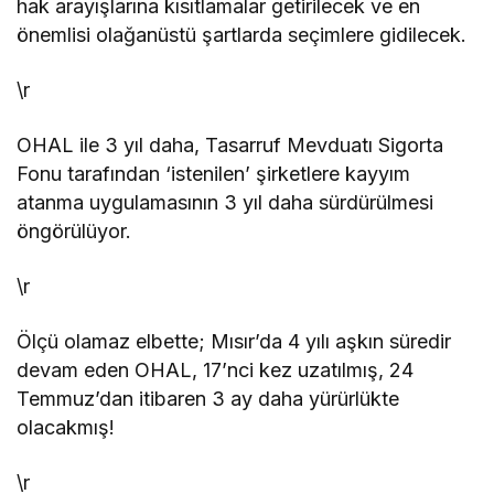
hak arayışlarına kısıtlamalar getirilecek ve en
önemlisi olağanüstü şartlarda seçimlere gidilecek.
\r
OHAL ile 3 yıl daha, Tasarruf Mevduatı Sigorta
Fonu tarafından ‘istenilen’ şirketlere kayyım
atanma uygulamasının 3 yıl daha sürdürülmesi
öngörülüyor.
\r
Ölçü olamaz elbette; Mısır’da 4 yılı aşkın süredir
devam eden OHAL, 17’nci kez uzatılmış, 24
Temmuz’dan itibaren 3 ay daha yürürlükte
olacakmış!
\r