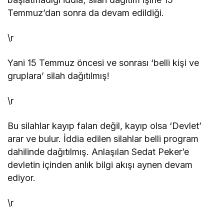
Temmuz’dan sonra da devam edildiği.
\r
Yani 15 Temmuz öncesi ve sonrası ‘belli kişi ve
gruplara’ silah dağıtılmış!
\r
Bu silahlar kayıp falan değil, kayıp olsa ‘Devlet’
arar ve bulur. İddia edilen silahlar belli program
dahilinde dağıtılmış. Anlaşılan Sedat Peker’e
devletin içinden anlık bilgi akışı aynen devam
ediyor.
\r