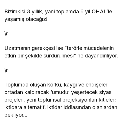
Bizimkisi 3 yıllık, yani toplamda 6 yıl OHAL’le
yaşamış olacağız!
\r
Uzatmanın gerekçesi ise ”terörle mücadelenin
etkin bir şekilde sürdürülmesi” ne dayandırılıyor.
\r
Toplumda oluşan korku, kaygı ve endişeleri
ortadan kaldıracak ‘umudu’ yeşertecek siyasi
projeleri, yeni toplumsal projeksiyonları kitleler;
iktidara alternatif, iktidar iddiasından olanlardan
bekliyor…