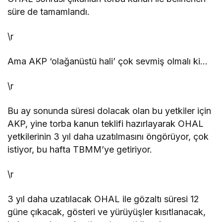
süre de tamamlandı.
\r
Ama AKP ‘olağanüstü hali’ çok sevmiş olmalı ki…
\r
Bu ay sonunda süresi dolacak olan bu yetkiler için
AKP, yine torba kanun teklifi hazırlayarak OHAL
yetkilerinin 3 yıl daha uzatılmasını öngörüyor, çok
istiyor, bu hafta TBMM’ye getiriyor.
\r
3 yıl daha uzatılacak OHAL ile gözaltı süresi 12
güne çıkacak, gösteri ve yürüyüşler kısıtlanacak,