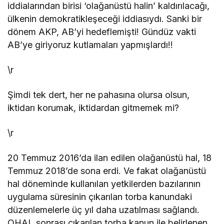
iddialarından birisi ‘olağanüstü halin’ kaldırılacağı,
ülkenin demokratikleşeceği iddiasıydı. Sanki bir
dönem AKP, AB’yi hedeflemişti! Gündüz vakti
AB’ye giriyoruz kutlamaları yapmışlardı!!
\r
Şimdi tek dert, her ne pahasına olursa olsun,
iktidarı korumak, iktidardan gitmemek mi?
\r
20 Temmuz 2016’da ilan edilen olağanüstü hal, 18
Temmuz 2018’de sona erdi. Ve fakat olağanüstü
hal döneminde kullanılan yetkilerden bazılarının
uygulama süresinin çıkarılan torba kanundaki
düzenlemelerle üç yıl daha uzatılması sağlandı.
OHAL sonrası çıkarılan torba kanun ile belirlenen