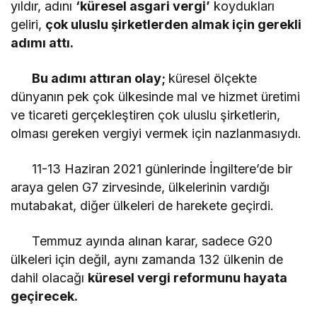
yıldır, adını
‘küresel asgari vergi’
koydukları
geliri,
çok uluslu şirketlerden almak için gerekli
adımı attı.
Bu adımı attıran olay;
küresel ölçekte
dünyanın pek çok ülkesinde mal ve hizmet üretimi
ve ticareti gerçekleştiren çok uluslu şirketlerin,
olması gereken vergiyi vermek için nazlanmasıydı.
11-13 Haziran 2021 günlerinde İngiltere’de bir
araya gelen G7 zirvesinde, ülkelerinin vardığı
mutabakat, diğer ülkeleri de harekete geçirdi.
Temmuz ayında alınan karar, sadece G20
ülkeleri için değil, aynı zamanda 132 ülkenin de
dahil olacağı
küresel vergi reformunu hayata
geçirecek.