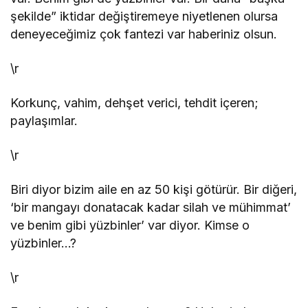
şekilde” iktidar değiştiremeye niyetlenen olursa
deneyeceğimiz çok fantezi var haberiniz olsun.
\r
Korkunç, vahim, dehşet verici, tehdit içeren;
paylaşımlar.
\r
Biri diyor bizim aile en az 50 kişi götürür. Bir diğeri,
‘bir mangayı donatacak kadar silah ve mühimmat’
ve benim gibi yüzbinler’ var diyor. Kimse o
yüzbinler…?
\r