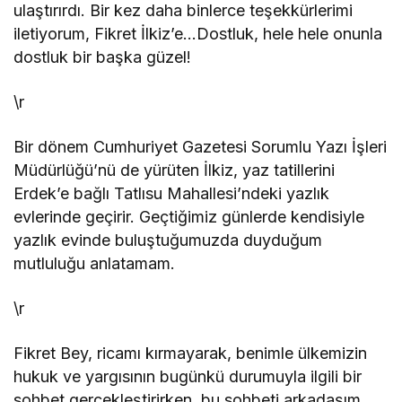
ulaştırırdı. Bir kez daha binlerce teşekkürlerimi
iletiyorum, Fikret İlkiz’e…Dostluk, hele hele onunla
dostluk bir başka güzel!
\r
Bir dönem Cumhuriyet Gazetesi Sorumlu Yazı İşleri
Müdürlüğü’nü de yürüten İlkiz, yaz tatillerini
Erdek’e bağlı Tatlısu Mahallesi’ndeki yazlık
evlerinde geçirir. Geçtiğimiz günlerde kendisiyle
yazlık evinde buluştuğumuzda duyduğum
mutluluğu anlatamam.
\r
Fikret Bey, ricamı kırmayarak, benimle ülkemizin
hukuk ve yargısının bugünkü durumuyla ilgili bir
sohbet gerçekleştirirken, bu sohbeti arkadaşım