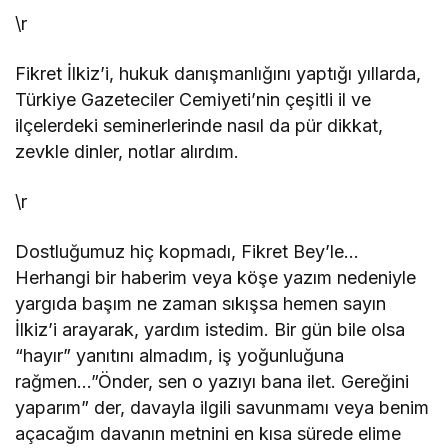
\r
Fikret İlkiz’i, hukuk danışmanlığını yaptığı yıllarda,
Türkiye Gazeteciler Cemiyeti’nin çeşitli il ve
ilçelerdeki seminerlerinde nasıl da pür dikkat,
zevkle dinler, notlar alırdım.
\r
Dostluğumuz hiç kopmadı, Fikret Bey’le…
Herhangi bir haberim veya köşe yazım nedeniyle
yargıda başım ne zaman sıkışsa hemen sayın
İlkiz’i arayarak, yardım istedim. Bir gün bile olsa
“hayır” yanıtını almadım, iş yoğunluğuna
rağmen…”Önder, sen o yazıyı bana ilet. Gereğini
yaparım” der, davayla ilgili savunmamı veya benim
açacağım davanın metnini en kısa sürede elime