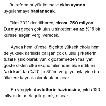
Bu reform büyük ihtimalle
ekim ayında
uygulanmaya
başlanacak.
Ekim 2021’den itibaren,
cirosu 750 milyon
Euro’yu
geçen çok uluslu şirketler;
en az %15
bir
küresel asgari vergi verecek.
Ayrıca hem küresel ölçekte yüksek cirolu hem
de yüksek karlılıkla çalışan çok uluslu şirketlerin
tüzel kişilik olarak varlık göstermeden faaliyet
gösterdikleri ülke ekonomilerinden elde ettikleri
‘artı kar’
dan %20 ile 30’nu vergi yoluyla yine bu
ülkelere kaynak olarak aktarılacak.
Bu vergiyle
devletlerin hazinesine,
yılda 150
milyar dolar ek gelir girmiş olacak.