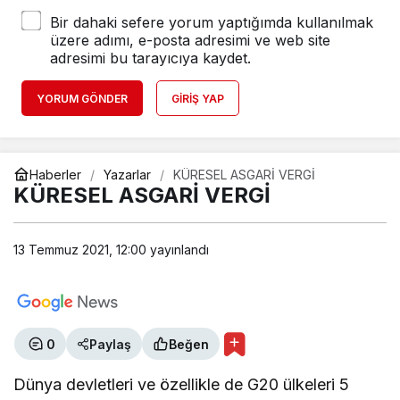
Bir dahaki sefere yorum yaptığımda kullanılmak
üzere adımı, e-posta adresimi ve web site
adresimi bu tarayıcıya kaydet.
YORUM GÖNDER
GIRIŞ YAP
Haberler
Yazarlar
KÜRESEL ASGARİ VERGİ
KÜRESEL ASGARİ VERGİ
13 Temmuz 2021, 12:00
yayınlandı
0
Paylaş
Beğen
Dünya devletleri ve özellikle de G20 ülkeleri 5