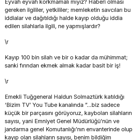
Eyvah eyvah korkmamalı mıyız? Haberi olması
gereken ilgililer, yetkililer; memleketin savcıları bu
iddialar ve dağıtıldığı halde kayıp olduğu iddia
edilen silahlarla ilgili, ne yapmışlardır?
\r
Kayıp 100 bin silah ve bir o kadar da mühimmat;
sanki fırından ekmek almak kadar basit bir iş!
\r
Emekli Tuğgeneral Haldun Solmaztürk katıldığı
‘Bizim TV’ You Tube kanalında ”…biz sadece
küçük bir parçasını görüyoruz, kaybolan silahların
sayısı, yani Emniyet Genel Müdürlüğü’nün ve
jandarma genel Komutanlığı’nın envanterinde olup
kayıp olan silahların sayısı, benim bildiğim