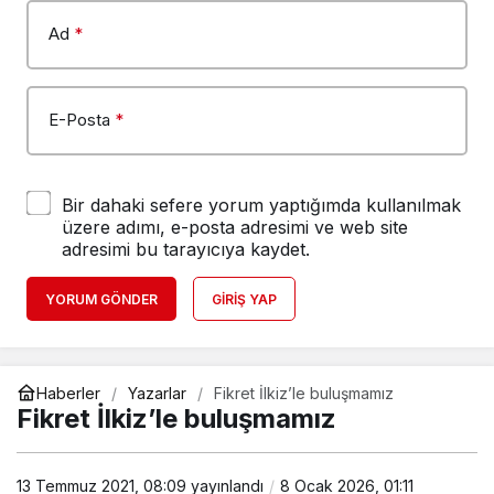
Ad
*
E-Posta
*
Bir dahaki sefere yorum yaptığımda kullanılmak
üzere adımı, e-posta adresimi ve web site
adresimi bu tarayıcıya kaydet.
YORUM GÖNDER
GIRIŞ YAP
Haberler
Yazarlar
Fikret İlkiz’le buluşmamız
Fikret İlkiz’le buluşmamız
13 Temmuz 2021, 08:09
yayınlandı
8 Ocak 2026, 01:11