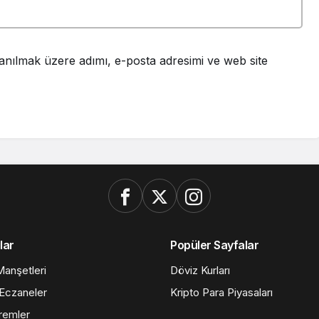
anılmak üzere adımı, e-posta adresimi ve web site
lar
Popüler Sayfalar
anşetleri
Döviz Kurları
Eczaneler
Kripto Para Piyasaları
remler