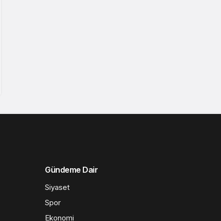
Gündeme Dair
Siyaset
Spor
Ekonomi