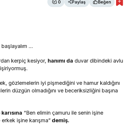
0
Paylaş
Beğen
 başlayalım …
rdan kerpiç kesiyor,
hanımı da
duvar dibindeki avlu
işiriyormuş.
rek, gözlemelerin iyi pişmediğini ve hamur kaldığını
lerin düzgün olmadığını ve beceriksizliğini başına
karısına
“Ben elimin çamuru ile senin işine
 erkek işine karışma”
demiş.