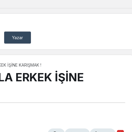
Yazar
EK İŞİNE KARIŞMAK !
A ERKEK İŞİNE