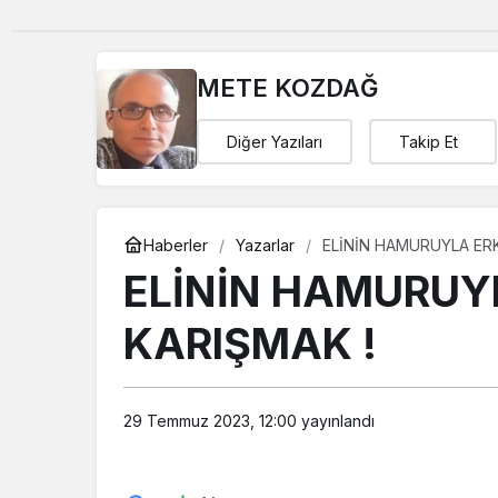
METE KOZDAĞ
Diğer Yazıları
Takip Et
Haberler
Yazarlar
ELİNİN HAMURUYLA ERK
ELİNİN HAMURUYL
KARIŞMAK !
29 Temmuz 2023, 12:00
yayınlandı