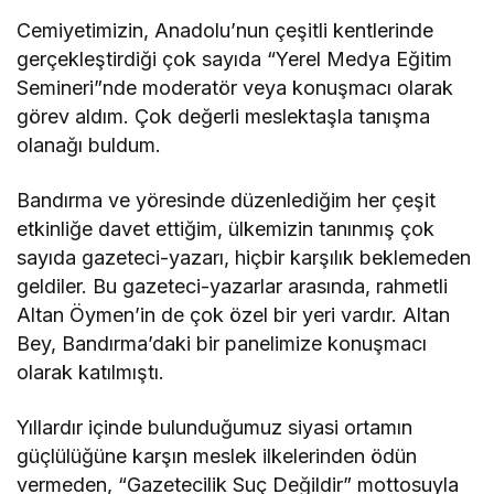
Cemiyetimizin, Anadolu’nun çeşitli kentlerinde
gerçekleştirdiği çok sayıda “Yerel Medya Eğitim
Semineri”nde moderatör veya konuşmacı olarak
görev aldım. Çok değerli meslektaşla tanışma
olanağı buldum.
Bandırma ve yöresinde düzenlediğim her çeşit
etkinliğe davet ettiğim, ülkemizin tanınmış çok
sayıda gazeteci-yazarı, hiçbir karşılık beklemeden
geldiler. Bu gazeteci-yazarlar arasında, rahmetli
Altan Öymen’in de çok özel bir yeri vardır. Altan
Bey, Bandırma’daki bir panelimize konuşmacı
olarak katılmıştı.
Yıllardır içinde bulunduğumuz siyasi ortamın
güçlülüğüne karşın meslek ilkelerinden ödün
vermeden, “Gazetecilik Suç Değildir” mottosuyla