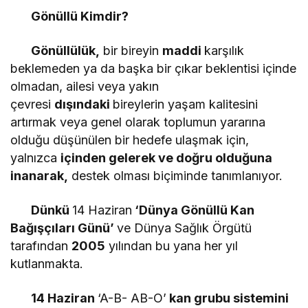
Gönüllü Kimdir?
Gönüllülük,
bir bireyin
maddi
karşılık
beklemeden ya da başka bir çıkar beklentisi içinde
olmadan, ailesi veya yakın
çevresi
dışındaki
bireylerin yaşam kalitesini
artırmak veya genel olarak toplumun yararına
olduğu düşünülen bir hedefe ulaşmak için,
yalnızca
içinden gelerek ve doğru olduğuna
inanarak,
destek olması biçiminde tanımlanıyor.
Dünkü
14 Haziran
‘Dünya Gönüllü Kan
Bağışçıları Günü’
ve Dünya Sağlık Örgütü
tarafından
2005
yılından bu yana her yıl
kutlanmakta.
14 Haziran
‘A-B- AB-O’
kan grubu sistemini