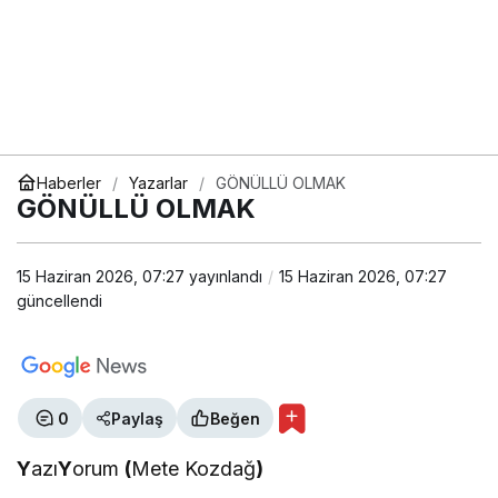
Haberler
Yazarlar
GÖNÜLLÜ OLMAK
GÖNÜLLÜ OLMAK
15 Haziran 2026, 07:27
yayınlandı
15 Haziran 2026, 07:27
güncellendi
0
Paylaş
Beğen
Y
azı
Y
orum
(
Mete Kozdağ
)