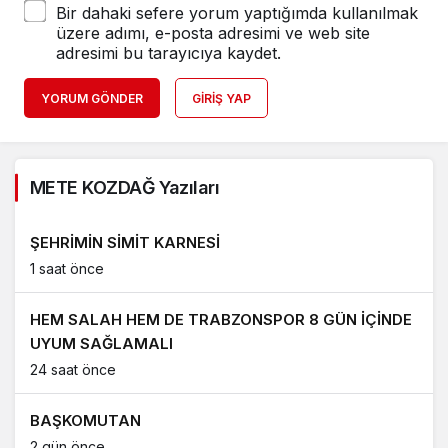
Bir dahaki sefere yorum yaptığımda kullanılmak
üzere adımı, e-posta adresimi ve web site
adresimi bu tarayıcıya kaydet.
YORUM GÖNDER
GIRIŞ YAP
METE KOZDAĞ Yazıları
ŞEHRİMİN SİMİT KARNESİ
1 saat önce
HEM SALAH HEM DE TRABZONSPOR 8 GÜN İÇİNDE
UYUM SAĞLAMALI
24 saat önce
BAŞKOMUTAN
2 gün önce