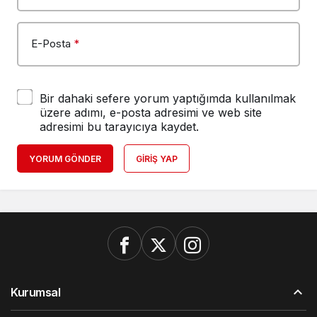
E-Posta
*
Bir dahaki sefere yorum yaptığımda kullanılmak
üzere adımı, e-posta adresimi ve web site
adresimi bu tarayıcıya kaydet.
YORUM GÖNDER
GIRIŞ YAP
Kurumsal