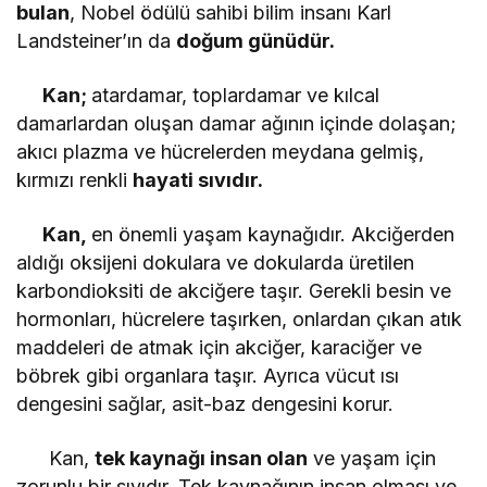
bulan
, Nobel ödülü sahibi bilim insanı Karl
Landsteiner’ın da
doğum günüdür.
Kan;
atardamar, toplardamar ve kılcal
damarlardan oluşan damar ağının içinde dolaşan;
akıcı plazma ve hücrelerden meydana gelmiş,
kırmızı renkli
hayati sıvıdır.
Kan,
en önemli yaşam kaynağıdır. Akciğerden
aldığı oksijeni dokulara ve dokularda üretilen
karbondioksiti de akciğere taşır. Gerekli besin ve
hormonları, hücrelere taşırken, onlardan çıkan atık
maddeleri de atmak için akciğer, karaciğer ve
böbrek gibi organlara taşır. Ayrıca vücut ısı
dengesini sağlar, asit-baz dengesini korur.
Kan,
tek kaynağı insan olan
ve yaşam için
zorunlu bir sıvıdır. Tek kaynağının insan olması ve