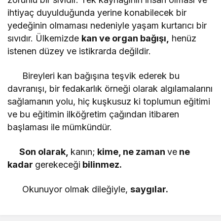
ihtiyaç duyulduğunda yerine konabilecek bir
yedeğinin olmaması nedeniyle yaşam kurtarıcı bir
sıvıdır. Ülkemizde
kan ve organ bağışı,
henüz
istenen düzey ve istikrarda değildir.
Bireyleri kan bağışına teşvik ederek bu
davranışı, bir fedakarlık örneği olarak algılamalarını
sağlamanın yolu, hiç kuşkusuz ki toplumun eğitimi
ve bu eğitimin ilköğretim çağından itibaren
başlaması ile mümkündür.
Son olarak,
kanın;
kime, ne zaman
ve
ne
kadar
gerekeceği
bilinmez.
Okunuyor olmak dileğiyle,
saygılar.