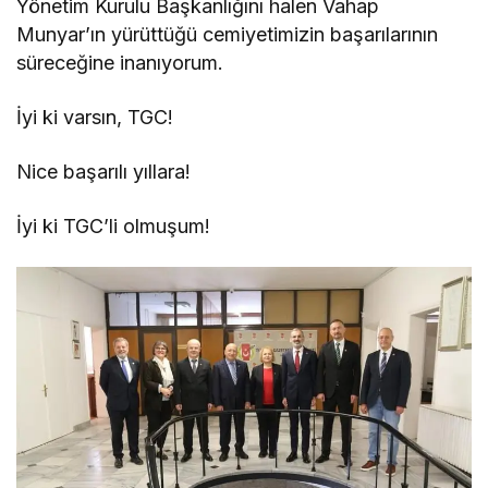
Yönetim Kurulu Başkanlığını halen Vahap
Munyar’ın yürüttüğü cemiyetimizin başarılarının
süreceğine inanıyorum.
İyi ki varsın, TGC!
Nice başarılı yıllara!
İyi ki TGC’li olmuşum!