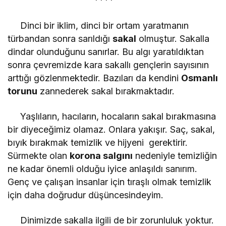
****
Dinci bir iklim, dinci bir ortam yaratmanın
türbandan sonra sarıldığı
sakal
olmuştur. Sakalla
dindar olunduğunu sanırlar. Bu algı yaratıldıktan
sonra çevremizde kara sakallı gençlerin sayısının
arttığı gözlenmektedir. Bazıları da kendini
Osmanlı
torunu
zannederek sakal bırakmaktadır.
Yaşlıların, hacıların, hocaların sakal bırakmasına
bir diyeceğimiz olamaz. Onlara yakışır. Saç, sakal,
bıyık bırakmak temizlik ve hijyeni gerektirir.
Sürmekte olan
korona salgını
nedeniyle temizliğin
ne kadar önemli olduğu iyice anlaşıldı sanırım.
Genç ve çalışan insanlar için tıraşlı olmak temizlik
için daha doğrudur düşüncesindeyim.
Dinimizde sakalla ilgili de bir zorunluluk yoktur.