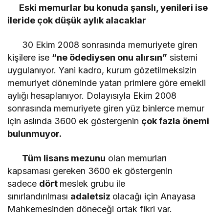
Eski memurlar bu konuda şanslı, yenileri ise
ileride çok düşük aylık alacaklar
30 Ekim 2008 sonrasında memuriyete giren
kişilere ise
“ne ödediysen onu alırsın”
sistemi
uygulanıyor. Yani kadro, kurum gözetilmeksizin
memuriyet döneminde yatan primlere göre emekli
aylığı hesaplanıyor. Dolayısıyla Ekim 2008
sonrasında memuriyete giren yüz binlerce memur
için aslında 3600 ek göstergenin
çok fazla önemi
bulunmuyor.
Tüm lisans mezunu
olan memurları
kapsaması gereken 3600 ek göstergenin
sadece
dört
meslek grubu ile
sınırlandırılması
adaletsiz
olacağı için Anayasa
Mahkemesinden döneceği ortak fikri var.