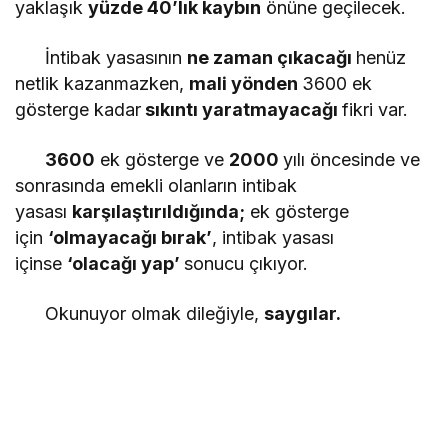
yaklaşık
yüzde 40’lık kaybın
önüne geçilecek.
İntibak yasasının
ne zaman çıkacağı
henüz
netlik kazanmazken,
mali yönden
3600 ek
gösterge kadar
sıkıntı yaratmayacağı
fikri var.
3600
ek gösterge ve
2000
yılı öncesinde ve
sonrasında emekli olanların intibak
yasası
karşılaştırıldığında;
ek gösterge
için
‘olmayacağı bırak’
, intibak yasası
içinse
‘olacağı yap’
sonucu çıkıyor.
Okunuyor olmak dileğiyle,
saygılar.