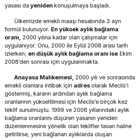
yasası da
yeniden
konuşulmaya başladı.
Ülkemizde emekli maaşı hesabında 3 ayrı
formül bulunuyor.
En yüksek aylık bağlama
oranı,
2000 yılına kadar olan çalışmalar için
uygulanıyor. Onu, 2000 ile Eylül 2008 arası tarih
izlerken;
en düşük aylık bağlama oranı ise
Ekim
2008’den sonrası için uygulanmakta.
Anayasa Mahkemesi,
2000 yılı ve sonrasında
emekli olanlara intibak için
adres
olarak Meclis’i
göstermiş, kararın ardından aylık bağlama
oranlarının yükseltilmesi için Meclis’e birçok kez
teklif sunulmuştu. 1999 ve 2008 yıllarındaki aylık
bağlama oranlarını düşüren yasanın yeniden
düzenlenmesine yönelik olan teklifler tasarı haline
getirilirse, yeni bağlanan aylıklarda oluşan