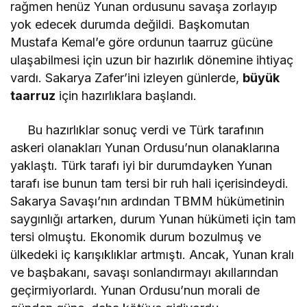
rağmen henüz Yunan ordusunu savaşa zorlayıp
yok edecek durumda değildi. Başkomutan
Mustafa Kemal’e göre ordunun taarruz gücüne
ulaşabilmesi için uzun bir hazırlık dönemine ihtiyaç
vardı. Sakarya Zafer’ini izleyen günlerde,
büyük
taarruz
için hazırlıklara başlandı.
Bu hazırlıklar sonuç verdi ve Türk tarafının
askeri olanakları Yunan Ordusu’nun olanaklarına
yaklaştı. Türk tarafı iyi bir durumdayken Yunan
tarafı ise bunun tam tersi bir ruh hali içerisindeydi.
Sakarya Savaşı’nın ardından TBMM hükümetinin
saygınlığı artarken, durum Yunan hükümeti için tam
tersi olmuştu. Ekonomik durum bozulmuş ve
ülkedeki iç karışıklıklar artmıştı. Ancak, Yunan kralı
ve başbakanı, savaşı sonlandırmayı akıllarından
geçirmiyorlardı. Yunan Ordusu’nun morali de