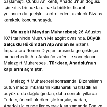
başlamıştı. Çünkü Ani kenti, Anadolu’nun doğusu
için kritik bir nokta olmakla birlikte, ticaret
yollarının da geçişini kontrol eden, uzak bir Bizans
karakolu konumundaydı.
Malazgirt Meydan Muharebesi;
26 Ağustos
1071 tarihinde Muş’un Malazgirt ovasında,
Büyük
Selçuklu Hükümdarı Alp Arslan
ile Bizans
İmparatoru Romen Diyojen arasında gerçekleşen
muharebedir. Alp Arslan’ın zaferi ile sonuçlanan
Malazgirt Muharebesi,
Türklere, Anadolu’nun
kapılarını açmıştır.
Malazgirt Muharebesi sonrasında, Bizanslıların
bütün maddi imkanlarını kullanarak hazırladıkları
büyük ordu dağıldığından, daha sonraki yıllarda
Türkler, önemli bir direnişle karşılaşmadan,
Anadolu içlerinde ilerleyerek kısa zamanda Ege ve