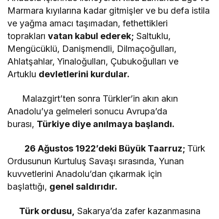
Marmara kıyılarına kadar gitmişler ve bu defa istila
ve yağma amacı taşımadan, fethettikleri
toprakları
vatan kabul ederek;
Saltuklu,
Mengücüklü, Danişmendli, Dilmaçoğulları,
Ahlatşahlar, Yinaloğulları, Çubukoğulları ve
Artuklu
devletlerini kurdular.
Malazgirt’ten sonra Türkler’in akın akın
Anadolu’ya gelmeleri sonucu Avrupa’da
burası,
Türkiye diye anılmaya başlandı.
26 Ağustos 1922’deki Büyük Taarruz;
Türk
Ordusunun Kurtuluş Savaşı sırasında, Yunan
kuvvetlerini Anadolu’dan çıkarmak için
başlattığı,
genel saldırıdır.
Türk ordusu,
Sakarya’da zafer kazanmasına