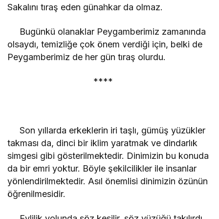
Sakalını tıraş eden günahkar da olmaz.
Bugünkü olanaklar Peygamberimiz zamanında
olsaydı, temizliğe çok önem verdiği için, belki de
Peygamberimiz de her gün tıraş olurdu.
****
Son yıllarda erkeklerin iri taşlı, gümüş yüzükler
takması da, dinci bir iklim yaratmak ve dindarlık
simgesi gibi gösterilmektedir. Dinimizin bu konuda
da bir emri yoktur. Böyle şekilcilikler ile insanlar
yönlendirilmektedir. Asıl önemlisi dinimizin özünün
öğrenilmesidir.
Evlilik yolunda söz kesilir, söz yüzüğü takılırdı.