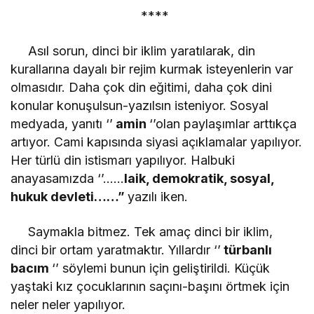
****
Asıl sorun, dinci bir iklim yaratılarak, din
kurallarına dayalı bir rejim kurmak isteyenlerin var
olmasıdır. Daha çok din eğitimi, daha çok dini
konular konuşulsun-yazılsın isteniyor. Sosyal
medyada, yanıtı ‘’
amin
‘’olan paylaşımlar arttıkça
artıyor. Cami kapısında siyasi açıklamalar yapılıyor.
Her türlü din istismarı yapılıyor. Halbuki
anayasamızda ‘’……
laik, demokratik, sosyal,
hukuk devleti……”
yazılı iken.
Saymakla bitmez. Tek amaç dinci bir iklim,
dinci bir ortam yaratmaktır. Yıllardır ‘’
türbanlı
bacım
‘’ söylemi bunun için geliştirildi. Küçük
yaştaki kız çocuklarının saçını-başını örtmek için
neler neler yapılıyor.