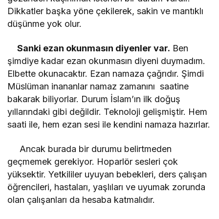
Dikkatler başka yöne çekilerek, sakin ve mantıklı
düşünme yok olur.
Sanki ezan okunmasın diyenler var.
Ben
şimdiye kadar ezan okunmasın diyeni duymadım.
Elbette okunacaktır. Ezan namaza çağrıdır. Şimdi
Müslüman inananlar namaz zamanını saatine
bakarak biliyorlar. Durum İslam’ın ilk doğuş
yıllarındaki gibi değildir. Teknoloji gelişmiştir. Hem
saati ile, hem ezan sesi ile kendini namaza hazırlar.
Ancak burada bir durumu belirtmeden
geçmemek gerekiyor. Hoparlör sesleri çok
yüksektir. Yetkililer uyuyan bebekleri, ders çalışan
öğrencileri, hastaları, yaşlıları ve uyumak zorunda
olan çalışanları da hesaba katmalıdır.