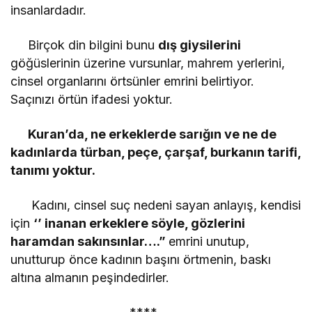
insanlardadır.
Birçok din bilgini bunu
dış giysilerini
göğüslerinin üzerine vursunlar, mahrem yerlerini,
cinsel organlarını örtsünler emrini belirtiyor.
Saçınızı örtün ifadesi yoktur.
Kuran’da, ne erkeklerde sarığın ve ne de
kadınlarda türban, peçe, çarşaf, burkanın tarifi,
tanımı yoktur.
Kadını, cinsel suç nedeni sayan anlayış, kendisi
için
‘’ inanan erkeklere söyle, gözlerini
haramdan sakınsınlar….”
emrini unutup,
unutturup önce kadının başını örtmenin, baskı
altına almanın peşindedirler.