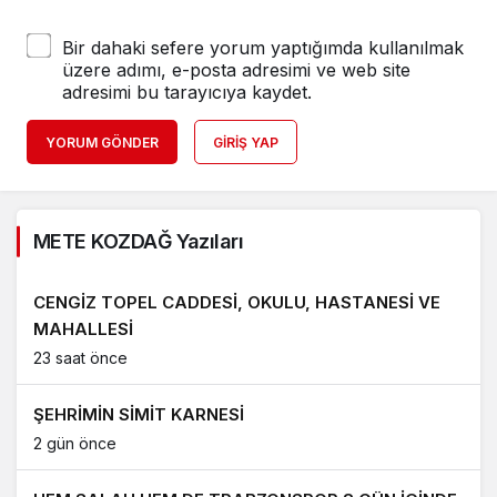
Bir dahaki sefere yorum yaptığımda kullanılmak
üzere adımı, e-posta adresimi ve web site
adresimi bu tarayıcıya kaydet.
YORUM GÖNDER
GIRIŞ YAP
METE KOZDAĞ Yazıları
CENGİZ TOPEL CADDESİ, OKULU, HASTANESİ VE
MAHALLESİ
23 saat önce
ŞEHRİMİN SİMİT KARNESİ
2 gün önce