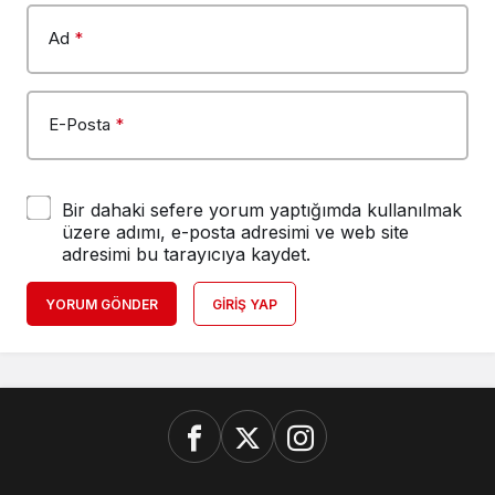
Ad
*
E-Posta
*
Bir dahaki sefere yorum yaptığımda kullanılmak
üzere adımı, e-posta adresimi ve web site
adresimi bu tarayıcıya kaydet.
YORUM GÖNDER
GIRIŞ YAP