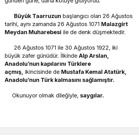
günden güne, daha kötüye gidiyordu.
Büyük Taarruzun
başlangıcı olan 26 Ağustos
tarihi, aynı zamanda 26 Ağustos 1071
Malazgirt
Meydan Muharebesi
ile de denk düşmektedir.
26 Ağustos 1071 ile 30 Ağustos 1922, iki
büyük zafer günüdür. İlkinde
Alp Arslan,
Anadolu’nun kapılarını Türklere
açmış,
ikincisinde de
Mustafa Kemal Atatürk,
Anadolu’nun Türk kalmasını sağlamıştır.
Okunuyor olmak dileğiyle,
saygılar.