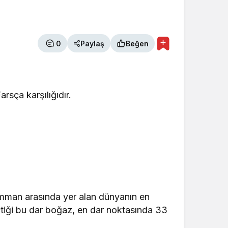
0
Paylaş
Beğen
arsça karşılığıdır.
mman arasında yer alan dünyanın en
çtiği bu dar boğaz, en dar noktasında 33