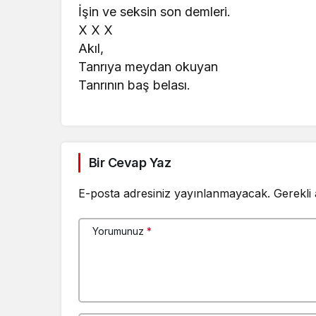
İşin ve seksin son demleri.
X X X
Akıl,
Tanrıya meydan okuyan
Tanrının baş belası.
Bir Cevap Yaz
E-posta adresiniz yayınlanmayacak.
Gerekli
Yorumunuz
*