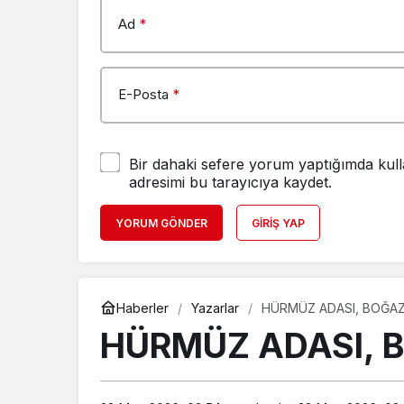
Ad
*
E-Posta
*
Bir dahaki sefere yorum yaptığımda kull
adresimi bu tarayıcıya kaydet.
YORUM GÖNDER
GIRIŞ YAP
Haberler
Yazarlar
HÜRMÜZ ADASI, BOĞAZ
HÜRMÜZ ADASI, 