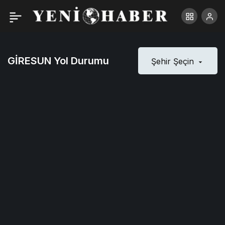
GİRESUN Yol Durumu
Şehir Şeçin