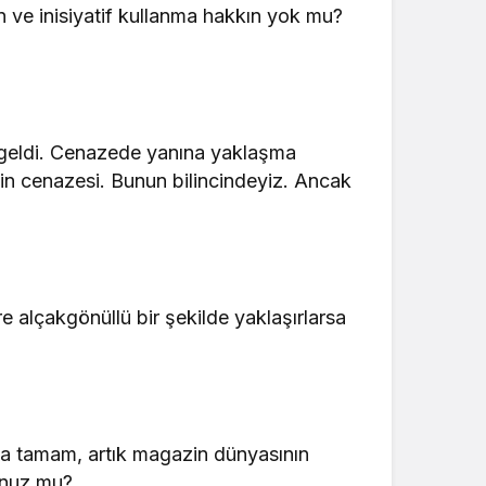
ve inisiyatif kullanma hakkın yok mu?
 geldi. Cenazede yanına yaklaşma
nin cenazesi. Bunun bilincindeyiz. Ancak
re alçakgönüllü bir şekilde yaklaşırlarsa
 da tamam, artık magazin dünyasının
tunuz mu?