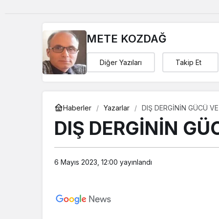
METE KOZDAĞ
Diğer Yazıları
Takip Et
Haberler
Yazarlar
DIŞ DERGİNİN GÜCÜ VE
DIŞ DERGİNİN GÜ
6 Mayıs 2023, 12:00
yayınlandı