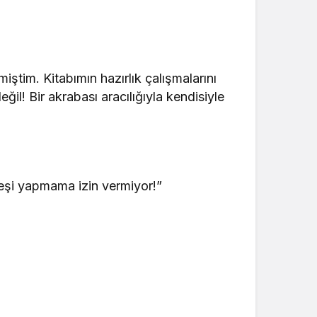
iştim. Kitabımın hazırlık çalışmalarını
il! Bir akrabası aracılığıyla kendisiyle
yleşi yapmama izin vermiyor!”