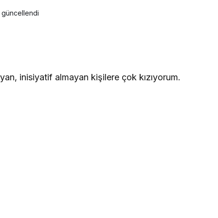
güncellendi
an, inisiyatif almayan kişilere çok kızıyorum.