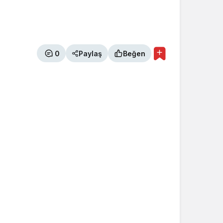
0
Paylaş
Beğen