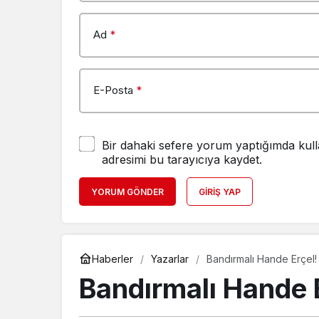
Ad
*
E-Posta
*
Bir dahaki sefere yorum yaptığımda kull
adresimi bu tarayıcıya kaydet.
YORUM GÖNDER
GIRIŞ YAP
Haberler
Yazarlar
Bandırmalı Hande Erçel!
Bandırmalı Hande 