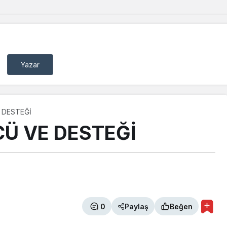
Yazar
 DESTEĞİ
CÜ VE DESTEĞİ
0
Paylaş
Beğen