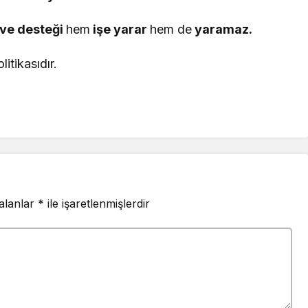
 ve desteği
hem
işe yarar
hem de
yaramaz.
litikasıdır.
 alanlar
*
ile işaretlenmişlerdir