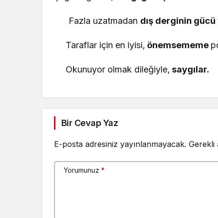
Fazla uzatmadan
dış derginin gücü
Taraflar için en iyisi,
önemsememe
po
Okunuyor olmak dileğiyle,
saygılar.
Bir Cevap Yaz
E-posta adresiniz yayınlanmayacak.
Gerekli
Yorumunuz
*