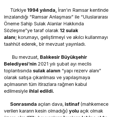
Türkiye
1994 yılında,
İran’ın Ramsar kentinde
imzalandığı “Ramsar Anlaşması” ile “Uluslararası
Öneme Sahip Sulak Alanlar Hakkında
Sözleşme”ye taraf olarak
12 sulak
alanı;
korumayı, geliştirmeyi ve akılcı kullanmayı
taahhüt ederek, bir mevzuat yayınladı.
Bu mevzuat,
Balıkesir Büyükşehir
Belediyesi’nin
2021 yılı şubat ayı meclis
toplantısında
sulak alanın
“yapı rezerv alanı”
olarak satışa çıkarılması ve yapılaşmaya
açılmasının tüm itirazlara rağmen kabul
edilmesiyle
ihlal edildi.
Sonrasında
açılan dava,
istinaf
(mahkemece
verilen kararın kesin olmadığı)
yolu
açık olmak