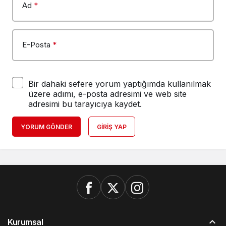
Ad
*
E-Posta
*
Bir dahaki sefere yorum yaptığımda kullanılmak
üzere adımı, e-posta adresimi ve web site
adresimi bu tarayıcıya kaydet.
YORUM GÖNDER
GIRIŞ YAP
Kurumsal