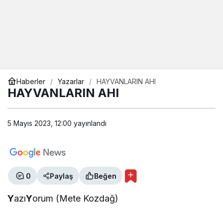
Haberler
Yazarlar
HAYVANLARIN AHI
HAYVANLARIN AHI
5 Mayıs 2023, 12:00
yayınlandı
0
Paylaş
Beğen
Y
azı
Y
orum (Mete Kozdağ)