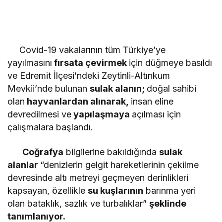
Covid-19 vakalarının tüm Türkiye’ye
yayılmasını
fırsata çevirmek
için düğmeye basıldı
ve Edremit İlçesi’ndeki Zeytinli-Altınkum
Mevkii’nde bulunan
sulak alanın;
doğal sahibi
olan
hayvanlardan alınarak,
insan eline
devredilmesi ve
yapılaşmaya
açılması için
çalışmalara başlandı.
Coğrafya
bilgilerine bakıldığında
sulak
alanlar
“denizlerin gelgit hareketlerinin çekilme
devresinde altı metreyi geçmeyen derinlikleri
kapsayan, özellikle
su kuşlarının
barınma yeri
olan bataklık, sazlık ve turbalıklar”
şeklinde
tanımlanıyor.