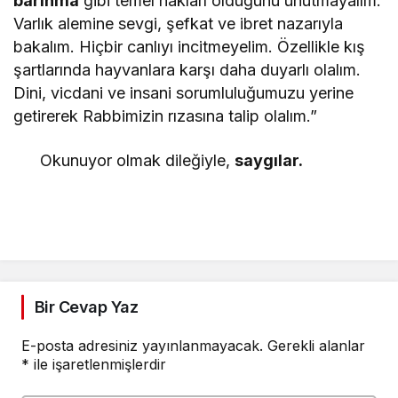
barınma
gibi temel hakları olduğunu unutmayalım.
Varlık alemine sevgi, şefkat ve ibret nazarıyla
bakalım. Hiçbir canlıyı incitmeyelim. Özellikle kış
şartlarında hayvanlara karşı daha duyarlı olalım.
Dini, vicdani ve insani sorumluluğumuzu yerine
getirerek Rabbimizin rızasına talip olalım.”
Okunuyor olmak dileğiyle,
saygılar.
Bir Cevap Yaz
E-posta adresiniz yayınlanmayacak.
Gerekli alanlar
*
ile işaretlenmişlerdir