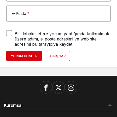
E-Posta
*
Bir dahaki sefere yorum yaptığımda kullanılmak
üzere adımı, e-posta adresimi ve web site
adresimi bu tarayıcıya kaydet.
YORUM GÖNDER
GIRIŞ YAP
Kurumsal