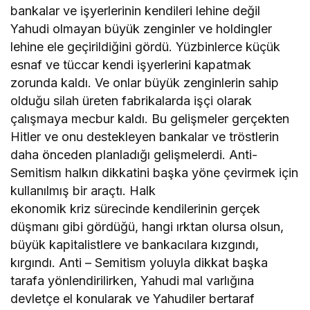
bankalar ve işyerlerinin kendileri lehine değil
Yahudi olmayan büyük zenginler ve holdingler
lehine ele geçirildiğini gördü. Yüzbinlerce küçük
esnaf ve tüccar kendi işyerlerini kapatmak
zorunda kaldı. Ve onlar büyük zenginlerin sahip
olduğu silah üreten fabrikalarda işçi olarak
çalışmaya mecbur kaldı. Bu gelişmeler gerçekten
Hitler ve onu destekleyen bankalar ve tröstlerin
daha önceden planladığı gelişmelerdi. Anti-
Semitism halkın dikkatini başka yöne çevirmek için
kullanılmış bir araçtı. Halk
ekonomik kriz sürecinde kendilerinin gerçek
düşmanı gibi gördüğü, hangi ırktan olursa olsun,
büyük kapitalistlere ve bankacılara kızgındı,
kırgındı. Anti – Semitism yoluyla dikkat başka
tarafa yönlendirilirken, Yahudi mal varlığına
devletçe el konularak ve Yahudiler bertaraf