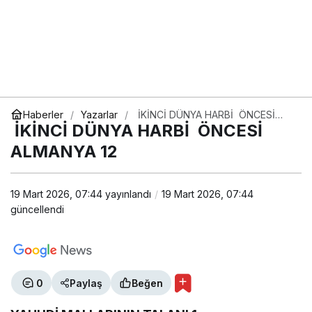
Haberler
Yazarlar
İKİNCİ DÜNYA HARBİ ÖNCESİ
ALMANYA 12
İKİNCİ DÜNYA HARBİ ÖNCESİ
ALMANYA 12
19 Mart 2026, 07:44
yayınlandı
19 Mart 2026, 07:44
güncellendi
0
Paylaş
Beğen