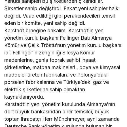
Yahudi sahipleri bu şirketlerden çıkarıldılar.
Şirketler sahip değiştirdi. Fakat yeni sahipler halk
değildi. Vaad edildiği gibi perakendecileri temsil
eden bir komite, yeni sahip değildi.
Karstadt örneğine bakalım. Karstadt’ın yeni
yönetim kurulu başkanı Fellinger Batı Almanya
Kömür ve Çelik Tröstü’nün yönetim kurulu başkanı
idi. Fellinger’in zenginliği Silesya kömür
madenlerine, geniş toprak sahibi inşaat
şirketlerine, matbaa makineleri , boya ve kimyasal
maddeler üreten fabrikalara ve Polonya’daki
porselen fabrikalarına ve Türkiye’deki gaz ve
elektrik şirketlerine sahip olmaktan
kaynaklanıyordu.
Karstadt’ın yeni yönetim kurulunda Almanya’nın
dört büyük bankasından birer temsilci, büyük
toptan ihracatçı Herr Münchmeyer, ayni zamanda
Deutsche Bank yönetim kurulunda bulunan bir