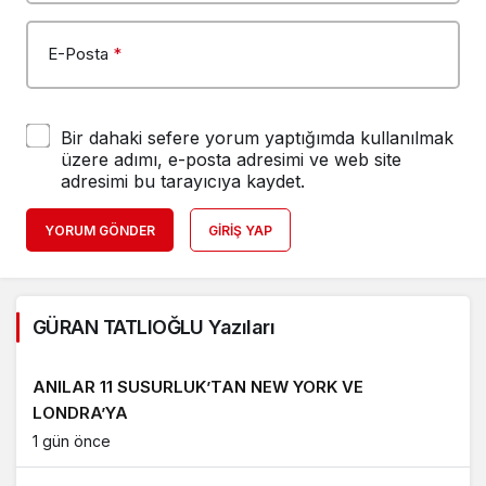
E-Posta
*
Bir dahaki sefere yorum yaptığımda kullanılmak
üzere adımı, e-posta adresimi ve web site
adresimi bu tarayıcıya kaydet.
YORUM GÖNDER
GIRIŞ YAP
GÜRAN TATLIOĞLU Yazıları
ANILAR 11 SUSURLUK’TAN NEW YORK VE
LONDRA’YA
1 gün önce