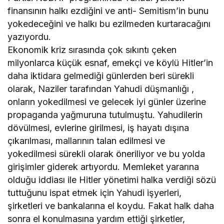
finansının halkı ezdiğini ve anti- Semitism’in bunu
yokedeceğini ve halkı bu ezilmeden kurtaracağını
yazıyordu.
Ekonomik kriz sırasında çok sıkıntı çeken
milyonlarca küçük esnaf, emekçi ve köylü Hitler’in
daha iktidara gelmediği günlerden beri sürekli
olarak, Naziler tarafından Yahudi düşmanlığı ,
onların yokedilmesi ve gelecek iyi günler üzerine
propaganda yağmuruna tutulmuştu. Yahudilerin
dövülmesi, evlerine girilmesi, iş hayatı dışına
çıkarılması, mallarının talan edilmesi ve
yokedilmesi sürekli olarak öneriliyor ve bu yolda
girişimler giderek artıyordu. Memleket yararına
olduğu iddiası ile Hitler yönetimi halka verdiği sözü
tuttuğunu ispat etmek için Yahudi işyerleri,
şirketleri ve bankalarına el koydu. Fakat halk daha
sonra el konulmasına yardım ettiği şirketler,